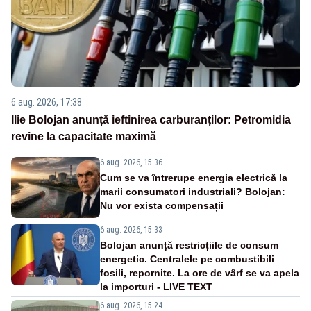
6 aug. 2026, 17:38
Ilie Bolojan anunță ieftinirea carburanților: Petromidia
revine la capacitate maximă
6 aug. 2026, 15:36
Cum se va întrerupe energia electrică la
marii consumatori industriali? Bolojan:
Nu vor exista compensații
6 aug. 2026, 15:33
Bolojan anunță restricțiile de consum
energetic. Centralele pe combustibili
fosili, repornite. La ore de vârf se va apela
la importuri - LIVE TEXT
6 aug. 2026, 15:24