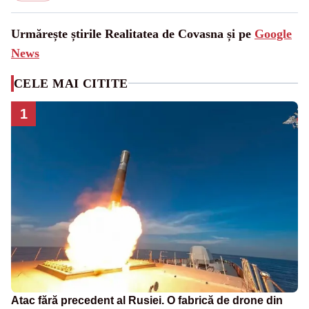
Urmărește știrile Realitatea de Covasna și pe
Google
News
CELE MAI CITITE
1
Atac fără precedent al Rusiei. O fabrică de drone din