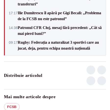
transferuri”
Ilie Dumitrescu îl apără pe Gigi Becali: „Problema
17:17
de la FCSB nu este patronul”
Patronul CFR Cluj, mesaj fără precedent: „Cât să
14:38
mai pierd bani?”
Rugby: Federația a naturalizat 3 sportivi care au
09:17
jucat, deja, pentru echipa noastră națională
Distribuie articolul
Mai multe articole despre
FCSB