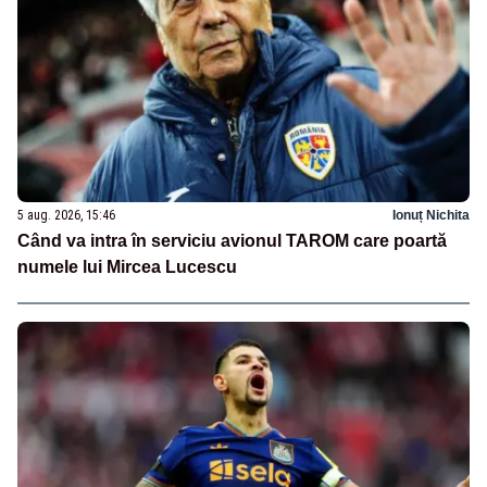
5 aug. 2026, 15:46
Ionuț Nichita
Când va intra în serviciu avionul TAROM care poartă
numele lui Mircea Lucescu