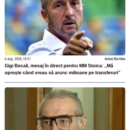
6 aug. 2026, 18:51
Ionuț Nichita
Gigi Becali, mesaj în direct pentru MM Stoica: „Mă
oprește când vreau să arunc milioane pe transferuri”