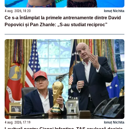
4 aug. 2026, 18:20
Ionuț Nichita
Ce s-a întâmplat la primele antrenamente dintre David
Popovici și Pan Zhanle: „S-au studiat reciproc”
4 aug. 2026, 17:19
Ionuț Nichita