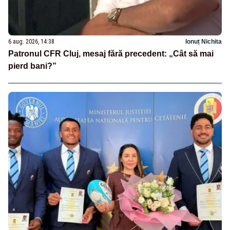
6 aug. 2026, 14:38
Ionuț Nichita
Patronul CFR Cluj, mesaj fără precedent: „Cât să mai
pierd bani?”