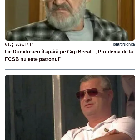
6 aug. 2026, 17:17
Ionuț Nichita
Ilie Dumitrescu îl apără pe Gigi Becali: „Problema de la
FCSB nu este patronul”