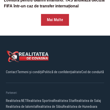
Lovitură pentru Gianni Infantino. TAS anulează decizia
FIFA într-un caz de transfer internațional
Mai Multe
Contact
Termeni și condiții
Politică de confidențialitate
Cod de conduită
Parteneri:
Realitatea.NET
Realitatea Sportiva
Realitatea Star
Realitatea de Salaj
Realitatea de Ialomita
Realitatea de Sibiu
Realitatea de Hunedoara