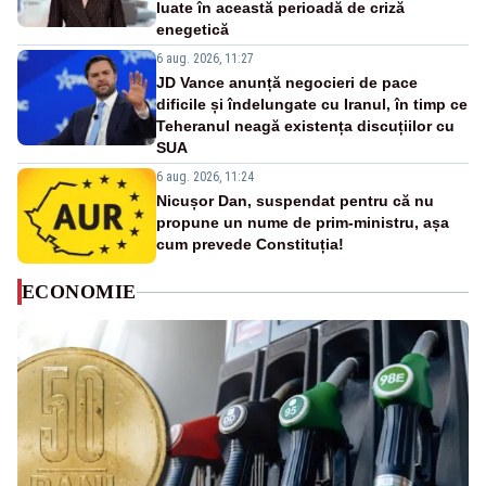
luate în această perioadă de criză
enegetică
6 aug. 2026, 11:27
JD Vance anunță negocieri de pace
dificile și îndelungate cu Iranul, în timp ce
Teheranul neagă existența discuțiilor cu
SUA
6 aug. 2026, 11:24
Nicușor Dan, suspendat pentru că nu
propune un nume de prim-ministru, așa
cum prevede Constituția!
ECONOMIE