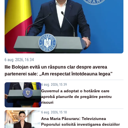
6 aug. 2026, 16:34
Ilie Bolojan evită un răspuns clar despre averea
partenerei sale: „Am respectat întotdeauna legea”
6 aug. 2026, 15:39
Guvernul a adoptat o hotărâre care
aprobă planurile de pregătire pentru
riscuri
6 aug. 2026, 15:18
Ana Maria Păcuraru: Televiziunea
Poporului solicită investigarea deciziilor