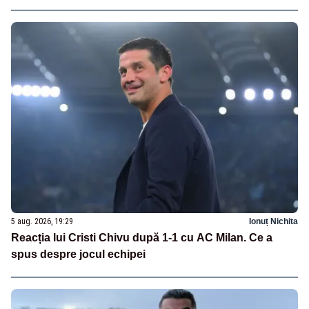
5 aug. 2026, 19:29
Ionuț Nichita
Reacția lui Cristi Chivu după 1-1 cu AC Milan. Ce a
spus despre jocul echipei