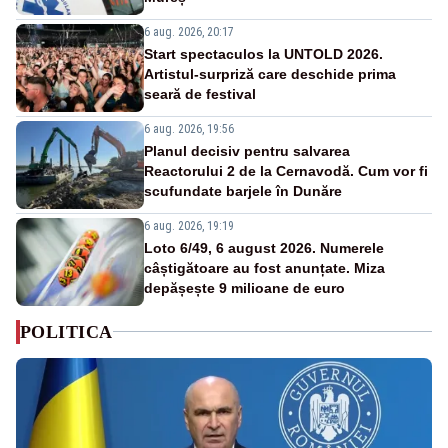
6 aug. 2026, 20:17
Start spectaculos la UNTOLD 2026.
Artistul-surpriză care deschide prima
seară de festival
6 aug. 2026, 19:56
Planul decisiv pentru salvarea
Reactorului 2 de la Cernavodă. Cum vor fi
scufundate barjele în Dunăre
6 aug. 2026, 19:19
Loto 6/49, 6 august 2026. Numerele
câștigătoare au fost anunțate. Miza
depășește 9 milioane de euro
POLITICA