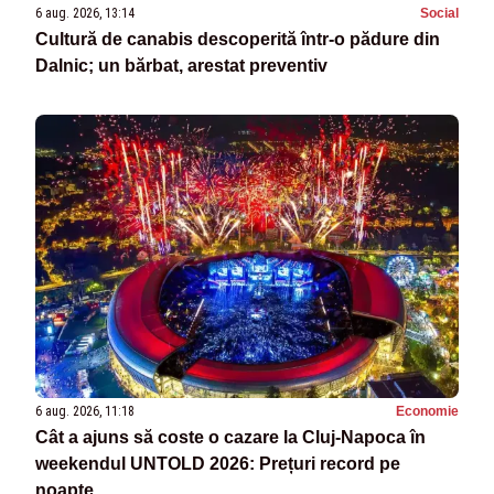
6 aug. 2026, 13:14
Social
Cultură de canabis descoperită într-o pădure din
Dalnic; un bărbat, arestat preventiv
6 aug. 2026, 11:18
Economie
Cât a ajuns să coste o cazare la Cluj-Napoca în
weekendul UNTOLD 2026: Prețuri record pe
noapte