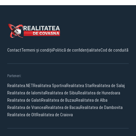
Contact
Termeni și condiții
Politică de confidențialitate
Cod de conduită
Parteneri:
Realitatea.NET
Realitatea Sportiva
Realitatea Star
Realitatea de Salaj
Realitatea de Ialomita
Realitatea de Sibiu
Realitatea de Hunedoara
Realitatea de Galati
Realitatea de Buzau
Realitatea de Alba
Realitatea de Vrancea
Realitatea de Bacau
Realitatea de Dambovita
Realitatea de Olt
Realitatea de Craiova