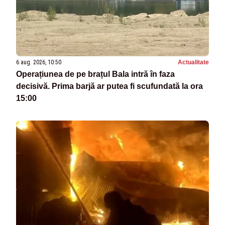
6 aug. 2026, 10:50
Actualitate
Operațiunea de pe brațul Bala intră în faza
decisivă. Prima barjă ar putea fi scufundată la ora
15:00