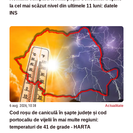
la cel mai scăzut nivel din ultimele 11 luni: datele
INS
6 aug. 2026, 10:38
Actualitate
Cod roșu de caniculă în șapte județe și cod
portocaliu de vijelii în mai multe regiuni:
temperaturi de 41 de grade - HARTA