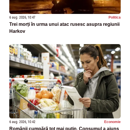
6 aug. 2026, 10:47
Politica
Trei morți în urma unui atac rusesc asupra regiunii
Harkov
6 aug. 2026, 10:42
Economie
Românii cumpără tot mai puțin. Consumul a ajuns