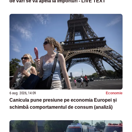
de vârf se va apela la importuri - LIVE TEXT
6 aug. 2026, 14:09
Economie
Canicula pune presiune pe economia Europei și
schimbă comportamentul de consum (analiză)