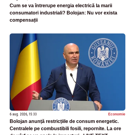
Cum se va întrerupe energia electrică la marii
consumatori industriali? Bolojan: Nu vor exista
compensații
6 aug. 2026, 15:33
Economie
Bolojan anunță restricțiile de consum energetic.
Centralele pe combustibili fosili, repornite. La ore