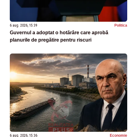
6 aug. 2026, 15:39
Politica
Guvernul a adoptat o hotărâre care aprobă
planurile de pregătire pentru riscuri
6 aug. 2026, 15:36
Economie