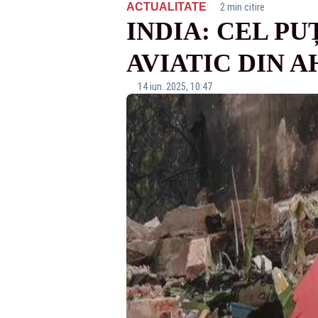
·
ACTUALITATE
2 min citire
INDIA: CEL PU
AVIATIC DIN 
14 iun. 2025, 10:47