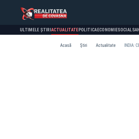
ULTIMELE ȘTIRI
ACTUALITATE
POLITICA
ECONOMIE
SOCIAL
SA
Acasă
Știri
Actualitate
INDIA: 