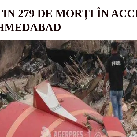
ȚIN 279 DE MORȚI ÎN AC
AHMEDABAD