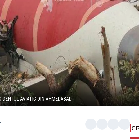
CCIDENTUL AVIATIC DIN AHMEDABAD
a
CE