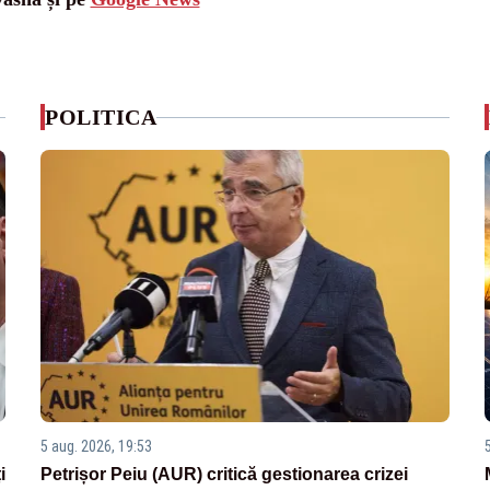
POLITICA
5 aug. 2026, 19:53
i
Petrișor Peiu (AUR) critică gestionarea crizei