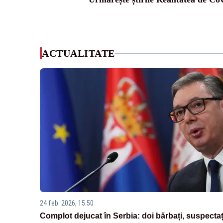
ACTUALITATE
24 feb. 2026, 15:50
Complot dejucat în Serbia: doi bărbați, suspectaț