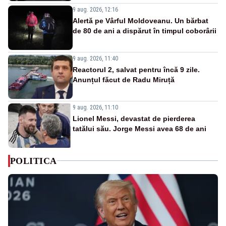
9 aug. 2026, 12:16
Alertă pe Vârful Moldoveanu. Un bărbat
de 80 de ani a dispărut în timpul coborârii
9 aug. 2026, 11:40
Reactorul 2, salvat pentru încă 9 zile.
Anunțul făcut de Radu Miruță
9 aug. 2026, 11:10
Lionel Messi, devastat de pierderea
tatălui său. Jorge Messi avea 68 de ani
POLITICA