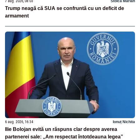
7 aug. 2026, 08:03
Stoica Marian
Trump neagă că SUA se confruntă cu un deficit de
armament
6 aug. 2026, 16:34
Ionuț Nichita
Ilie Bolojan evită un răspuns clar despre averea
partenerei sale: „Am respectat întotdeauna legea”