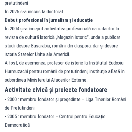
pretutindeni
În 2026 s-a înscris la doctorat.
Debut profesional în jurnalism și educație
În 2004 și-a început activitatea profesională ca redactor la
revista de cultură istorică „Magazin istoric”, unde a publicat
studii despre Basarabia, românii din diaspora, dar și despre
istoria Statelor Unite ale Americii.
A fost, de asemenea, profesor de istorie la Institutul Eudoxiu
Hurmuzachi pentru românii de pretutindeni, instituție aflată în
subordinea Ministerului Afacerilor Externe.
Activitate civică și proiecte fondatoare
• 2000 : membru fondator și președinte – Liga Tinerilor Români
de Pretutindeni
• 2005 : membru fondator – Centrul pentru Educație
Democratică