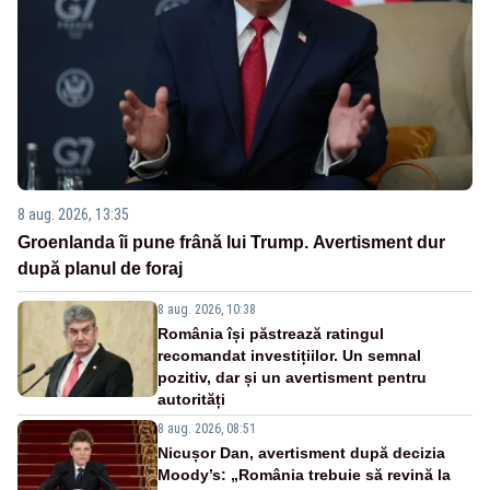
8 aug. 2026, 13:35
Groenlanda îi pune frână lui Trump. Avertisment dur
după planul de foraj
8 aug. 2026, 10:38
România își păstrează ratingul
recomandat investițiilor. Un semnal
pozitiv, dar și un avertisment pentru
autorități
8 aug. 2026, 08:51
Nicușor Dan, avertisment după decizia
Moody’s: „România trebuie să revină la