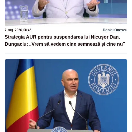
7 aug. 2026, 08:46
Daniel Onescu
Strategia AUR pentru suspendarea lui Nicușor Dan.
Dungaciu: „Vrem să vedem cine semnează și cine nu”