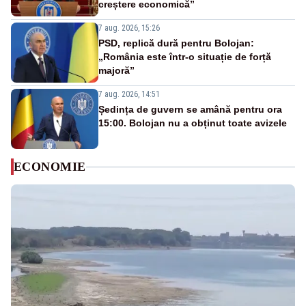
creștere economică”
7 aug. 2026, 15:26
PSD, replică dură pentru Bolojan:
„România este într-o situație de forță
majoră”
7 aug. 2026, 14:51
Ședința de guvern se amână pentru ora
15:00. Bolojan nu a obținut toate avizele
ECONOMIE