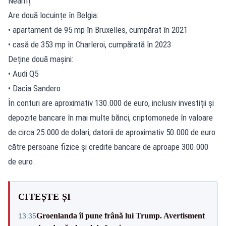
Neamț
Are două locuințe în Belgia:
• apartament de 95 mp în Bruxelles, cumpărat în 2021
• casă de 353 mp în Charleroi, cumpărată în 2023
Deține două mașini:
• Audi Q5
• Dacia Sandero
În conturi are aproximativ 130.000 de euro, inclusiv investiții și
depozite bancare în mai multe bănci, criptomonede în valoare
de circa 25.000 de dolari, datorii de aproximativ 50.000 de euro
către persoane fizice și credite bancare de aproape 300.000
de euro.
CITEȘTE ȘI
Groenlanda îi pune frână lui Trump. Avertisment
13:35