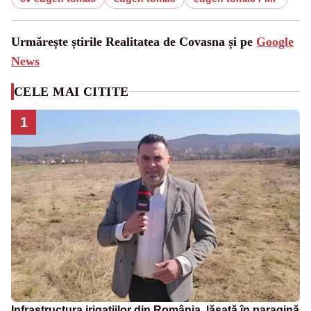
Urmărește știrile Realitatea de Covasna și pe
Google
News
CELE MAI CITITE
1
Infrastructura irigațiilor din România, lăsată în paragină