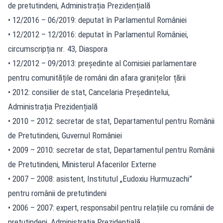
de pretutindeni, Administrația Prezidențială
• 12/2016 – 06/2019: deputat în Parlamentul României
• 12/2012 – 12/2016: deputat în Parlamentul României,
circumscripția nr. 43, Diaspora
• 12/2012 – 09/2013: președinte al Comisiei parlamentare
pentru comunitățile de români din afara granițelor țării
• 2012: consilier de stat, Cancelaria Președintelui,
Administrația Prezidențială
• 2010 – 2012: secretar de stat, Departamentul pentru Românii
de Pretutindeni, Guvernul României
• 2009 – 2010: secretar de stat, Departamentul pentru Românii
de Pretutindeni, Ministerul Afacerilor Externe
• 2007 – 2008: asistent, Institutul „Eudoxiu Hurmuzachi”
pentru românii de pretutindeni
• 2006 – 2007: expert, responsabil pentru relațiile cu românii de
pretutindeni, Administrația Prezidențială