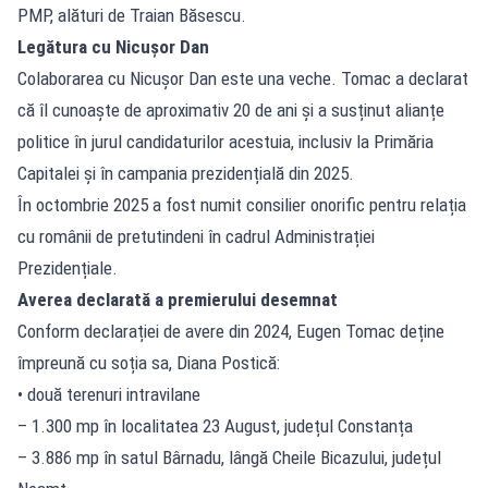
PMP, alături de Traian Băsescu.
Legătura cu Nicușor Dan
Colaborarea cu Nicușor Dan este una veche. Tomac a declarat
că îl cunoaște de aproximativ 20 de ani și a susținut alianțe
politice în jurul candidaturilor acestuia, inclusiv la Primăria
Capitalei și în campania prezidențială din 2025.
În octombrie 2025 a fost numit consilier onorific pentru relația
cu românii de pretutindeni în cadrul Administrației
Prezidențiale.
Averea declarată a premierului desemnat
Conform declarației de avere din 2024, Eugen Tomac deține
împreună cu soția sa, Diana Postică:
• două terenuri intravilane
– 1.300 mp în localitatea 23 August, județul Constanța
– 3.886 mp în satul Bârnadu, lângă Cheile Bicazului, județul