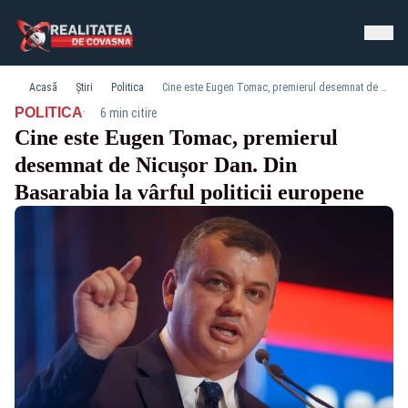
Acasă
Știri
Politica
Cine este Eugen Tomac, premierul desemnat de Nicușor Dan. Din Basarabia la vârful politicii europene
·
POLITICA
6 min citire
Cine este Eugen Tomac, premierul
desemnat de Nicușor Dan. Din
Basarabia la vârful politicii europene