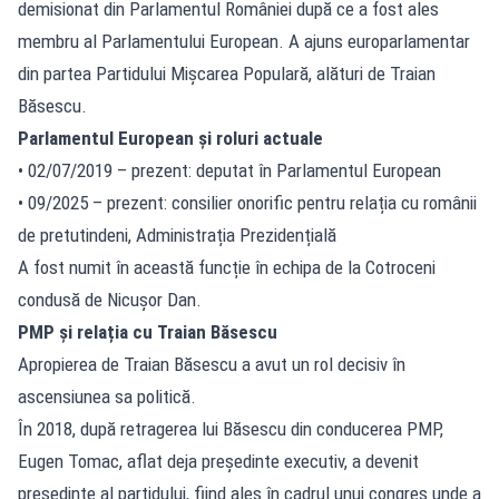
demisionat din Parlamentul României după ce a fost ales
membru al Parlamentului European. A ajuns europarlamentar
din partea Partidului Mișcarea Populară, alături de Traian
Băsescu.
Parlamentul European și roluri actuale
• 02/07/2019 – prezent: deputat în Parlamentul European
• 09/2025 – prezent: consilier onorific pentru relația cu românii
de pretutindeni, Administrația Prezidențială
A fost numit în această funcție în echipa de la Cotroceni
condusă de Nicușor Dan.
PMP și relația cu Traian Băsescu
Apropierea de Traian Băsescu a avut un rol decisiv în
ascensiunea sa politică.
În 2018, după retragerea lui Băsescu din conducerea PMP,
Eugen Tomac, aflat deja președinte executiv, a devenit
președinte al partidului, fiind ales în cadrul unui congres unde a