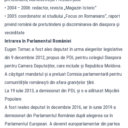
• 2004 – 2006: redactor, revista „Magazin Istoric”
• 2005: coordonator al studiului „Focus on Romanians”, raport
privind românii de pretutindeni și discriminarea din diaspora și
vecinătate
Intrarea în Parlamentul României
Eugen Tomac a fost ales deputat în urma alegerilor legislative
din 9 decembrie 2012, propus de PDL pentru colegiul Diaspora
pentru Camera Deputaților, care include și Republica Moldova.
A câștigat mandatul și a preluat Comisia parlamentară pentru
comunitățile românești din afara granițelor țării.
La 19 iulie 2013, a demisionat din PDL și s-a alăturat Mișcării
Populare.
A fost reales deputat în decembrie 2016, iar în iunie 2019 a
demisionat din Parlamentul României după alegerea sa în
Parlamentul European. A devenit europarlamentar din partea