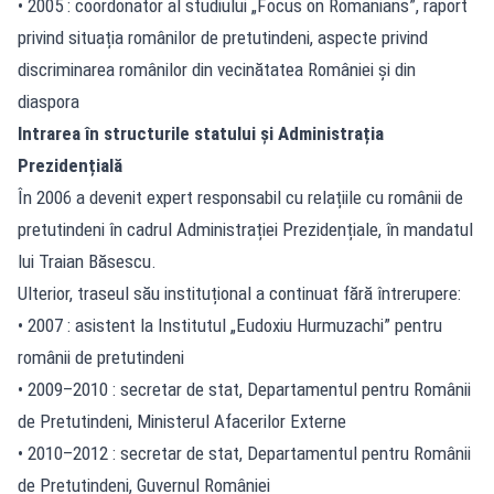
• 2005 : coordonator al studiului „Focus on Romanians”, raport
privind situația românilor de pretutindeni, aspecte privind
discriminarea românilor din vecinătatea României și din
diaspora
Intrarea în structurile statului și Administrația
Prezidențială
În 2006 a devenit expert responsabil cu relațiile cu românii de
pretutindeni în cadrul Administrației Prezidențiale, în mandatul
lui Traian Băsescu.
Ulterior, traseul său instituțional a continuat fără întrerupere:
• 2007 : asistent la Institutul „Eudoxiu Hurmuzachi” pentru
românii de pretutindeni
• 2009–2010 : secretar de stat, Departamentul pentru Românii
de Pretutindeni, Ministerul Afacerilor Externe
• 2010–2012 : secretar de stat, Departamentul pentru Românii
de Pretutindeni, Guvernul României