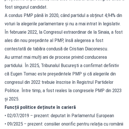
fost singurul candidat.
A condus PMP până în 2020, când partidul a obținut 4,94% din
voturi la alegerile parlamentare și nu a mai intrat în legislativ.
În februarie 2022, la Congresul extraordinar de la Sinaia, a fost
ales din nou președinte al PMP, însă alegerea a fost
contestată de tabăra condusă de Cristian Diaconescu.
Au urmat mai mulți ani de procese privind conducerea
partidului. În 2025, Tribunalul București a confirmat definitiv
că Eugen Tomac este președintele PMP și că alegerile din
congresul din 2022 trebuie înscrise în Registrul Partidelor
Politice. Între timp, a fost reales la congresele PMP din 2023
și 2025.
Funcții politice deținute în carieră
• 02/07/2019 – prezent: deputat în Parlamentul European
• 09/2025 – prezent: consilier onorific pentru relația cu românii