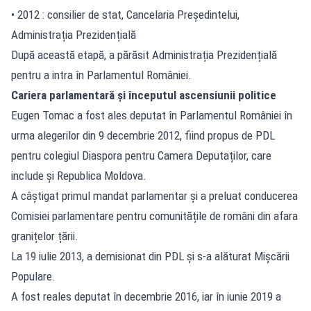
• 2012 : consilier de stat, Cancelaria Președintelui,
Administrația Prezidențială
După această etapă, a părăsit Administrația Prezidențială
pentru a intra în Parlamentul României.
Cariera parlamentară și începutul ascensiunii politice
Eugen Tomac a fost ales deputat în Parlamentul României în
urma alegerilor din 9 decembrie 2012, fiind propus de PDL
pentru colegiul Diaspora pentru Camera Deputaților, care
include și Republica Moldova.
A câștigat primul mandat parlamentar și a preluat conducerea
Comisiei parlamentare pentru comunitățile de români din afara
granițelor țării.
La 19 iulie 2013, a demisionat din PDL și s-a alăturat Mișcării
Populare.
A fost reales deputat în decembrie 2016, iar în iunie 2019 a