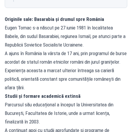
Originile sale: Basarabia și drumul spre România
Eugen Tomac s-a născut pe 27 iunie 1981 în localitatea
Babele, din sudul Basarabiei, regiunea Ismail, pe atunci parte a
Republicii Sovietice Socialiste Ucrainene.
A ajuns în România la vârsta de 17 ani, prin programul de burse
acordat de statul român etnicilor români din jurul granițelor.
Experiența aceasta a marcat ulterior întreaga sa carieră
politică, orientată constant spre comunitățile românești din
afara țării.
Studii și formare academică extinsă
Parcursul său educațional a început la Universitatea din
București, Facultatea de Istorie, unde a urmat licența,
finalizată în 2003.
A continuat apoi cu studii aprofundate și programe de