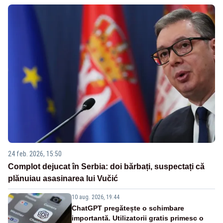
24 feb. 2026, 15:50
Complot dejucat în Serbia: doi bărbați, suspectați că
plănuiau asasinarea lui Vučić
10 aug. 2026, 19:44
ChatGPT pregătește o schimbare
importantă. Utilizatorii gratis primesc o