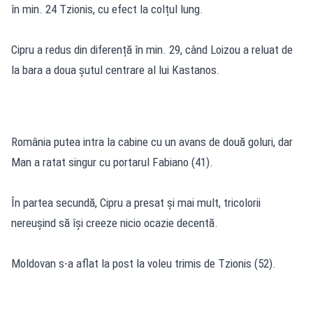
în min. 24 Tzionis, cu efect la colțul lung.
Cipru a redus din diferență în min. 29, când Loizou a reluat de
la bara a doua șutul centrare al lui Kastanos.
România putea intra la cabine cu un avans de două goluri, dar
Man a ratat singur cu portarul Fabiano (41).
În partea secundă, Cipru a presat și mai mult, tricolorii
nereușind să își creeze nicio ocazie decentă.
Moldovan s-a aflat la post la voleu trimis de Tzionis (52).