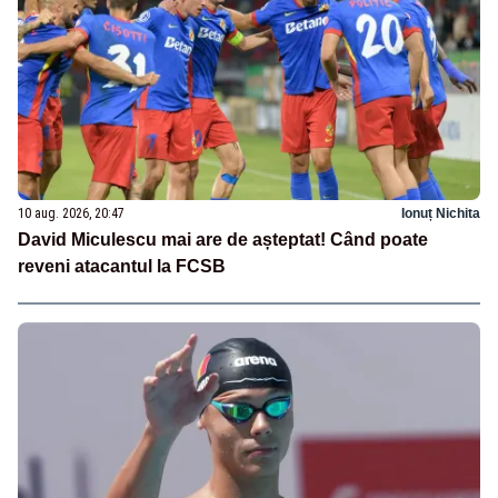
10 aug. 2026, 20:47
Ionuț Nichita
David Miculescu mai are de așteptat! Când poate
reveni atacantul la FCSB