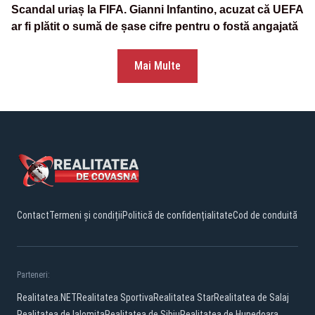
Scandal uriaș la FIFA. Gianni Infantino, acuzat că UEFA
ar fi plătit o sumă de șase cifre pentru o fostă angajată
Mai Multe
Contact
Termeni și condiții
Politică de confidențialitate
Cod de conduită
Parteneri:
Realitatea.NET
Realitatea Sportiva
Realitatea Star
Realitatea de Salaj
Realitatea de Ialomita
Realitatea de Sibiu
Realitatea de Hunedoara