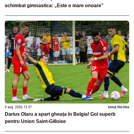
schimbat gimnastica: „Este o mare onoare”
9 aug. 2026, 13:37
Ionuț Nichita
Darius Olaru a spart gheața în Belgia! Gol superb
pentru Union Saint-Gilloise