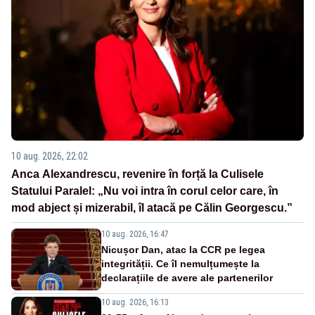
10 aug. 2026, 22:02
Anca Alexandrescu, revenire în forță la Culisele
Statului Paralel: „Nu voi intra în corul celor care, în
mod abject și mizerabil, îl atacă pe Călin Georgescu.”
10 aug. 2026, 16:47
Nicușor Dan, atac la CCR pe legea
integrității. Ce îl nemulțumește la
declarațiile de avere ale partenerilor
10 aug. 2026, 16:13