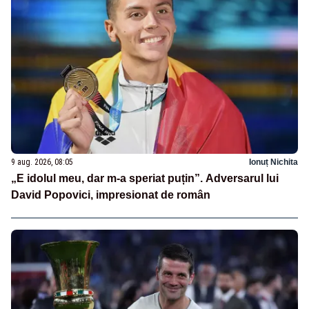
9 aug. 2026, 08:05
Ionuț Nichita
„E idolul meu, dar m-a speriat puțin”. Adversarul lui
David Popovici, impresionat de român