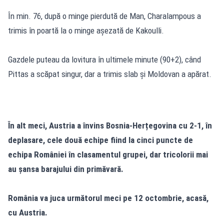
În min. 76, după o minge pierdută de Man, Charalampous a
trimis în poartă la o minge așezată de Kakoulli.
Gazdele puteau da lovitura în ultimele minute (90+2), când
Pittas a scăpat singur, dar a trimis slab și Moldovan a apărat.
În alt meci, Austria a învins Bosnia-Herțegovina cu 2-1, în
deplasare, cele două echipe fiind la cinci puncte de
echipa României în clasamentul grupei, dar tricolorii mai
au șansa barajului din primăvară.
România va juca următorul meci pe 12 octombrie, acasă,
cu Austria.