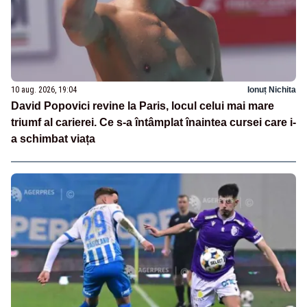
10 aug. 2026, 19:04
Ionuț Nichita
David Popovici revine la Paris, locul celui mai mare
triumf al carierei. Ce s-a întâmplat înaintea cursei care i-
a schimbat viața