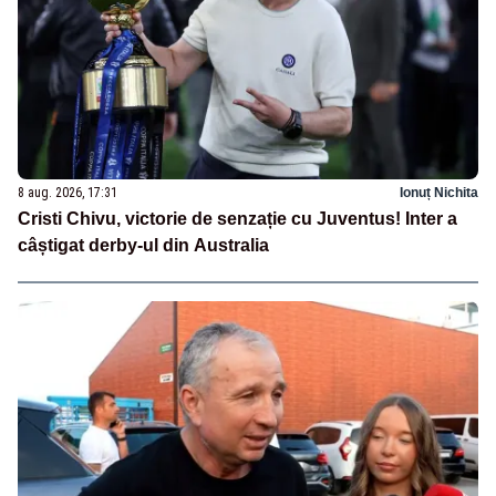
8 aug. 2026, 17:31
Ionuț Nichita
Cristi Chivu, victorie de senzație cu Juventus! Inter a
câștigat derby-ul din Australia