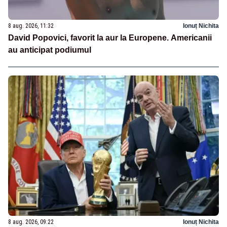
8 aug. 2026, 11:32
Ionuț Nichita
David Popovici, favorit la aur la Europene. Americanii
au anticipat podiumul
8 aug. 2026, 09:22
Ionuț Nichita