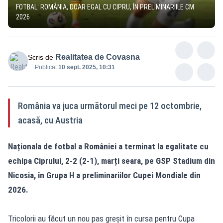
FOTBAL: ROMÂNIA, DOAR EGAL CU CIPRU, ÎN PRELIMINARIILE CM
2026
Realitatea de Covasna
Scris de
Publicat:
10 sept. 2025, 10:31
România va juca următorul meci pe 12 octombrie,
acasă, cu Austria
Naționala de fotbal a României a terminat la egalitate cu
echipa Ciprului, 2-2 (2-1), marți seara, pe GSP Stadium din
Nicosia, în Grupa H a preliminariilor Cupei Mondiale din
2026.
Tricolorii au făcut un nou pas greșit în cursa pentru Cupa