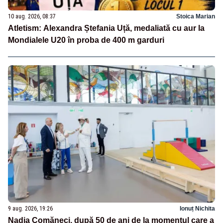
10 aug. 2026, 08:37
Stoica Marian
Atletism: Alexandra Ștefania Uță, medaliată cu aur la
Mondialele U20 în proba de 400 m garduri
9 aug. 2026, 19:26
Ionuț Nichita
Nadia Comăneci, după 50 de ani de la momentul care a