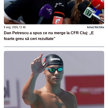
8 aug. 2026, 12:46
Ionuț Nichita
Dan Petrescu a spus ce nu merge la CFR Cluj: „E
foarte greu să ceri rezultate”