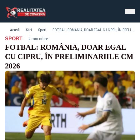
Acasă
Știri
Sport
FOTBAL: ROMÂNIA, DOAR EGAL CU CIPRU, ÎN PRELIMINARIILE CM 2026
·
SPORT
2 min citire
FOTBAL: ROMÂNIA, DOAR EGAL
CU CIPRU, ÎN PRELIMINARIILE CM
2026