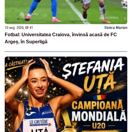
10 aug. 2026, 08:41
Stoica Marian
Fotbal: Universitatea Craiova, învinsă acasă de FC
Argeș, în Superligă