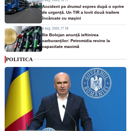
Accident pe drumul expres după o oprire
de urgență. Un TIR a lovit două trailere
încărcate cu mașini
6 aug. 2026, 17:38
Ilie Bolojan anunță ieftinirea
carburanților: Petromidia revine la
capacitate maximă
POLITICA