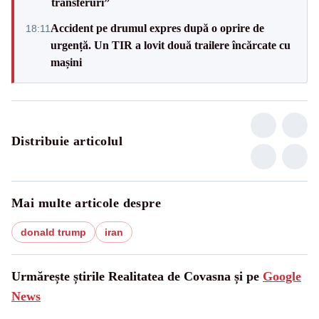
transferuri”
Accident pe drumul expres după o oprire de
18:11
urgență. Un TIR a lovit două trailere încărcate cu
mașini
Distribuie articolul
Mai multe articole despre
donald trump
iran
Urmărește știrile Realitatea de Covasna și pe
Google
News