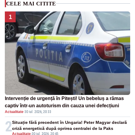
CELE MAI CITITE
1
Intervenție de urgență în Pitești! Un bebeluș a rămas
captiv într-un autoturism din cauza unei defecțiuni
Actualitate
·
30 iul. 2026, 20:33
2
Situație fără precedent în Ungaria! Peter Magyar declară
criză energetică după oprirea centralei de la Paks
Actualitate
-
30 iul. 2026, 20:45