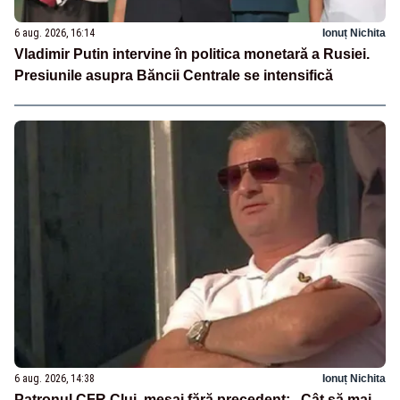
6 aug. 2026, 16:14
Ionuț Nichita
Vladimir Putin intervine în politica monetară a Rusiei.
Presiunile asupra Băncii Centrale se intensifică
6 aug. 2026, 14:38
Ionuț Nichita
Patronul CFR Cluj, mesaj fără precedent: „Cât să mai