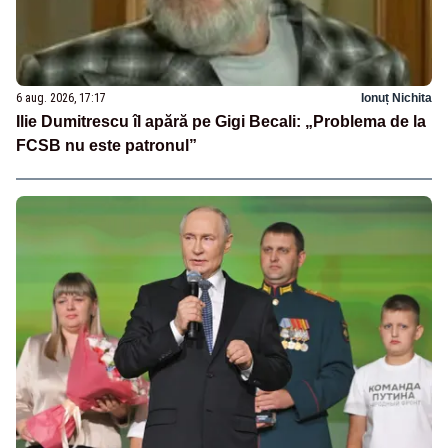
6 aug. 2026, 17:17
Ionuț Nichita
Ilie Dumitrescu îl apără pe Gigi Becali: „Problema de la
FCSB nu este patronul”