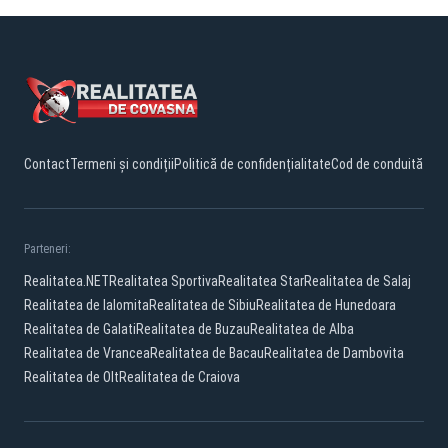
Contact
Termeni și condiții
Politică de confidențialitate
Cod de conduită
Parteneri:
Realitatea.NET
Realitatea Sportiva
Realitatea Star
Realitatea de Salaj
Realitatea de Ialomita
Realitatea de Sibiu
Realitatea de Hunedoara
Realitatea de Galati
Realitatea de Buzau
Realitatea de Alba
Realitatea de Vrancea
Realitatea de Bacau
Realitatea de Dambovita
Realitatea de Olt
Realitatea de Craiova