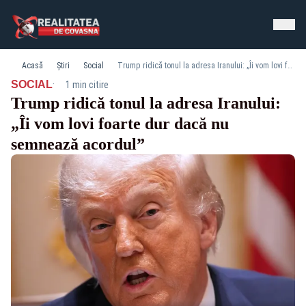
Acasă
Știri
Social
Trump ridică tonul la adresa Iranului: „Îi vom lovi foarte dur dacă nu semnează acordul”
·
SOCIAL
1 min citire
Trump ridică tonul la adresa Iranului:
„Îi vom lovi foarte dur dacă nu
semnează acordul”