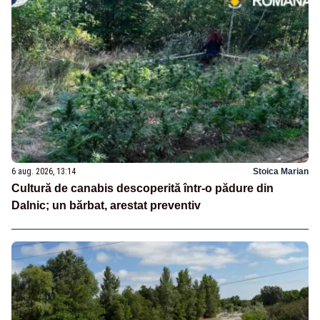
6 aug. 2026, 13:14
Stoica Marian
Cultură de canabis descoperită într-o pădure din
Dalnic; un bărbat, arestat preventiv