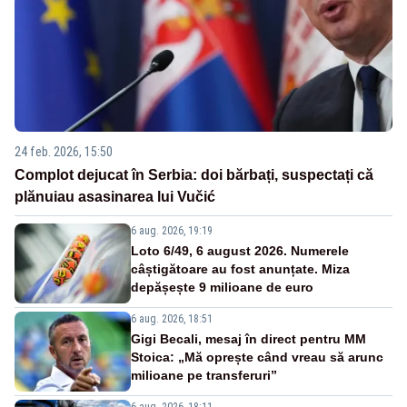
24 feb. 2026, 15:50
Complot dejucat în Serbia: doi bărbați, suspectați că
plănuiau asasinarea lui Vučić
6 aug. 2026, 19:19
Loto 6/49, 6 august 2026. Numerele
câștigătoare au fost anunțate. Miza
depășește 9 milioane de euro
6 aug. 2026, 18:51
Gigi Becali, mesaj în direct pentru MM
Stoica: „Mă oprește când vreau să arunc
milioane pe transferuri”
6 aug. 2026, 18:11