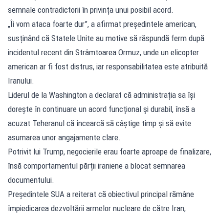
semnale contradictorii în privința unui posibil acord.
„Îi vom ataca foarte dur”, a afirmat președintele american,
susținând că Statele Unite au motive să răspundă ferm după
incidentul recent din Strâmtoarea Ormuz, unde un elicopter
american ar fi fost distrus, iar responsabilitatea este atribuită
Iranului.
Liderul de la Washington a declarat că administrația sa își
dorește în continuare un acord funcțional și durabil, însă a
acuzat Teheranul că încearcă să câștige timp și să evite
asumarea unor angajamente clare.
Potrivit lui Trump, negocierile erau foarte aproape de finalizare,
însă comportamentul părții iraniene a blocat semnarea
documentului.
Președintele SUA a reiterat că obiectivul principal rămâne
împiedicarea dezvoltării armelor nucleare de către Iran,