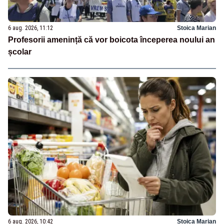
6 aug. 2026, 11:12
Stoica Marian
Profesorii amenință că vor boicota începerea noului an
școlar
6 aug. 2026, 10:42
Stoica Marian