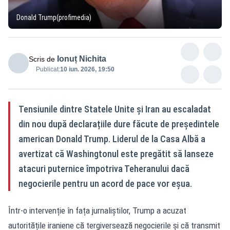
Donald Trump(profimedia)
Ionuț Nichita
Scris de
Publicat:
10 iun. 2026, 19:50
Tensiunile dintre Statele Unite și Iran au escaladat
din nou după declarațiile dure făcute de președintele
american Donald Trump. Liderul de la Casa Albă a
avertizat că Washingtonul este pregătit să lanseze
atacuri puternice împotriva Teheranului dacă
negocierile pentru un acord de pace vor eșua.
Într-o intervenție în fața jurnaliștilor, Trump a acuzat
autoritățile iraniene că tergiversează negocierile și că transmit