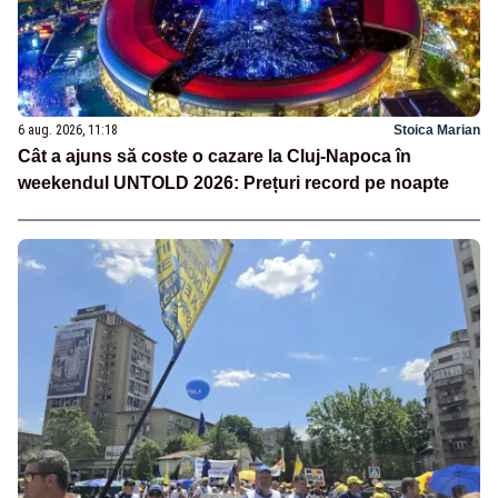
6 aug. 2026, 11:18
Stoica Marian
Cât a ajuns să coste o cazare la Cluj-Napoca în
weekendul UNTOLD 2026: Prețuri record pe noapte