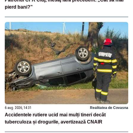
pierd bani?”
6 aug. 2026, 14:31
Realitatea de Covasna
Accidentele rutiere ucid mai mulți tineri decât
tuberculoza și drogurile, avertizează CNAIR