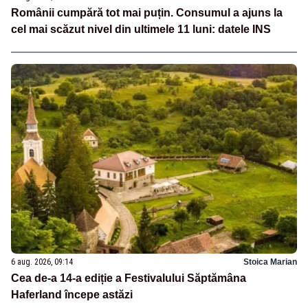
Românii cumpără tot mai puțin. Consumul a ajuns la
cel mai scăzut nivel din ultimele 11 luni: datele INS
6 aug. 2026, 09:14
Stoica Marian
Cea de-a 14-a ediție a Festivalului Săptămâna
Haferland începe astăzi