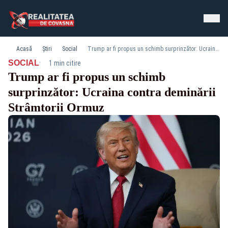
Acasă
Știri
Social
Trump ar fi propus un schimb surprinzător: Ucraina contra deminării Strâmtorii Ormuz
·
SOCIAL
1 min citire
Trump ar fi propus un schimb
surprinzător: Ucraina contra deminării
Strâmtorii Ormuz