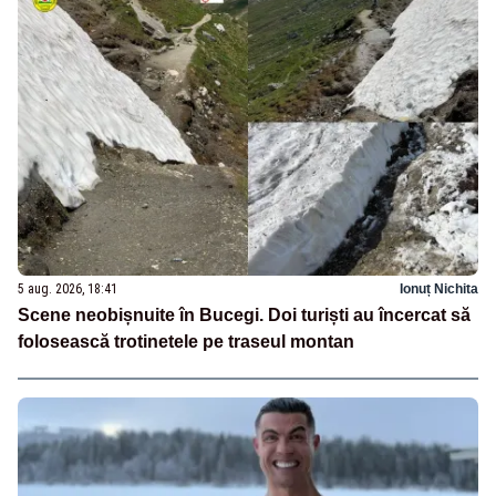
5 aug. 2026, 18:41
Ionuț Nichita
Scene neobișnuite în Bucegi. Doi turiști au încercat să
folosească trotinetele pe traseul montan