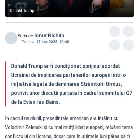
Donald Trump
Ionuț Nichita
Scris de
Publicat:
17 iun. 2026, 18:48
Donald Trump ar fi condiționat sprijinul acordat
Ucrainei de implicarea partenerilor europeni într-o
inițiativă legată de deminarea Strâmtorii Ormuz,
potrivit unor discuții purtate în cadrul summitului G7
de la Evian-les-Bains.
În cadrul reuniunii, președintele american s-a întâlnit cu
Volodimir Zelenski și cu mai mulți lideri europeni, reluând tema
conflictului din Ucraina, dosar care în ultimele luni părea să fi