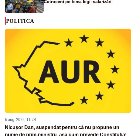
Cotroceni pe tema legii salarizării
POLITICA
6 aug. 2026, 11:24
Nicușor Dan, suspendat pentru că nu propune un
nume de prim-ministru, așa cum prevede Constituția!