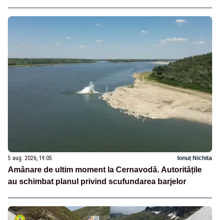
5 aug. 2026, 19:05
Ionuț Nichita
Amânare de ultim moment la Cernavodă. Autoritățile
au schimbat planul privind scufundarea barjelor