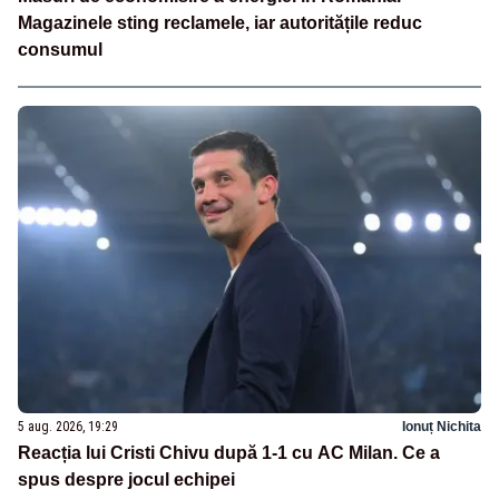
Magazinele sting reclamele, iar autoritățile reduc
consumul
5 aug. 2026, 19:29
Ionuț Nichita
Reacția lui Cristi Chivu după 1-1 cu AC Milan. Ce a
spus despre jocul echipei