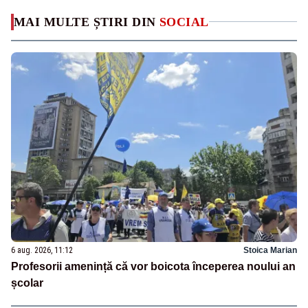
MAI MULTE ȘTIRI DIN
SOCIAL
6 aug. 2026, 11:12
Stoica Marian
Profesorii amenință că vor boicota începerea noului an
școlar