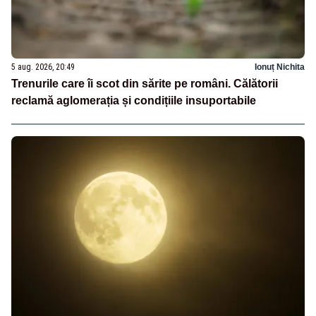
5 aug. 2026, 20:49
Ionuț Nichita
Trenurile care îi scot din sărite pe români. Călătorii
reclamă aglomerația și condițiile insuportabile