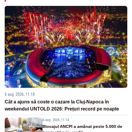
6 aug. 2026, 11:18
Cât a ajuns să coste o cazare la Cluj-Napoca în
weekendul UNTOLD 2026: Prețuri record pe noapte
6 aug. 2026, 11:14
Blocajul ANCPI a amânat peste 5.000 de