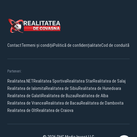
Contact
Termeni și condiții
Politică de confidențialitate
Cod de conduită
Parteneri:
Realitatea.NET
Realitatea Sportiva
Realitatea Star
Realitatea de Salaj
Realitatea de Ialomita
Realitatea de Sibiu
Realitatea de Hunedoara
Realitatea de Galati
Realitatea de Buzau
Realitatea de Alba
Realitatea de Vrancea
Realitatea de Bacau
Realitatea de Dambovita
Realitatea de Olt
Realitatea de Craiova