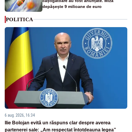
câștigătoare au fost anunțate. Miza
depășește 9 milioane de euro
POLITICA
6 aug. 2026, 16:34
Ilie Bolojan evită un răspuns clar despre averea
partenerei sale: „Am respectat întotdeauna legea”