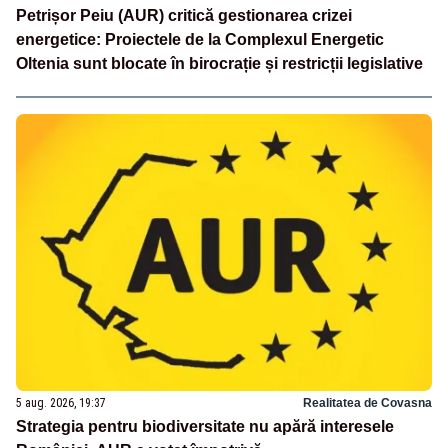
Petrișor Peiu (AUR) critică gestionarea crizei
energetice: Proiectele de la Complexul Energetic
Oltenia sunt blocate în birocrație și restricții legislative
5 aug. 2026, 19:37
Realitatea de Covasna
Strategia pentru biodiversitate nu apără interesele