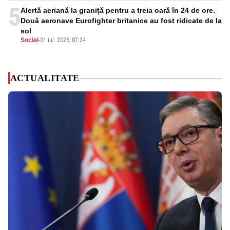
5
Alertă aeriană la graniță pentru a treia oară în 24 de ore.
Două aeronave Eurofighter britanice au fost ridicate de la
sol
Social
-
31 iul. 2026, 07:24
ACTUALITATE