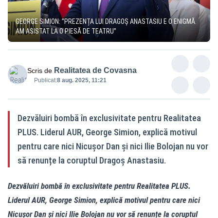
GEORGE SIMION: ”PREZENȚA LUI DRAGOȘ ANASTASIU E O ENIGMĂ.
AM ASISTAT LA O PIESĂ DE TEATRU”
Realitatea de Covasna
Scris de
Publicat:
8 aug. 2025, 11:21
Dezvăluiri bombă în exclusivitate pentru Realitatea
PLUS. Liderul AUR, George Simion, explică motivul
pentru care nici Nicușor Dan și nici Ilie Bolojan nu vor
să renunțe la coruptul Dragoș Anastasiu.
Dezvăluiri bombă în exclusivitate pentru Realitatea PLUS.
Liderul AUR, George Simion, explică motivul pentru care nici
Nicușor Dan și nici Ilie Bolojan nu vor să renunțe la coruptul