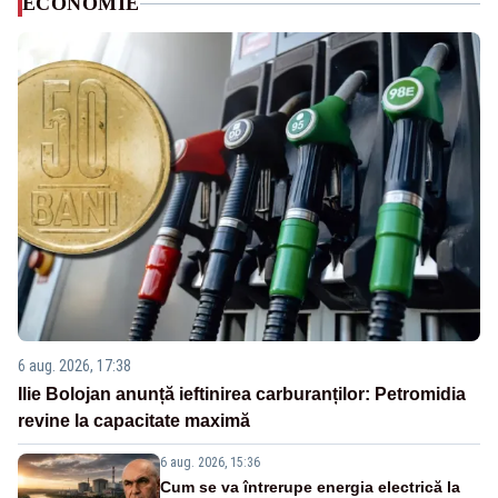
ECONOMIE
6 aug. 2026, 17:38
Ilie Bolojan anunță ieftinirea carburanților: Petromidia
revine la capacitate maximă
6 aug. 2026, 15:36
Cum se va întrerupe energia electrică la