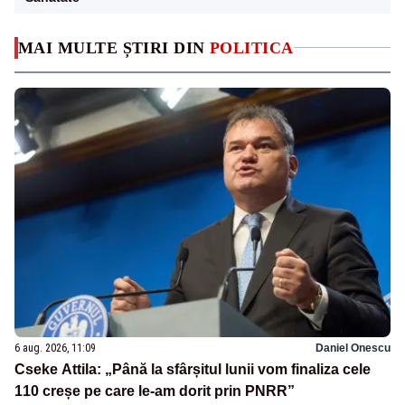
MAI MULTE ȘTIRI DIN
POLITICA
6 aug. 2026, 11:09
Daniel Onescu
Cseke Attila: „Până la sfârșitul lunii vom finaliza cele
110 creșe pe care le-am dorit prin PNRR”