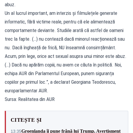
abuz.
Un al lucrul important, am interzis și filmulețele generate
informatic, fără victime reale, pentru că ele alimentează
comportamente deviante. Studiile arată că astfel de oameni
trec la fapte. (…) nu contează dacă minorul reacționează sau
nu. Dacă îngheață de frică, NU înseamnă consimțământ.
Acum, prin lege, orice act sexual asupra unui minor este abuz.
(…) Dacă nu apărăm copiii, nu avem ce căuta în politică. Noi,
echipa AUR din Parlamentul European, punem siguranța
copiilor pe primul loc.”, a declarat Georgiana Teodorescu,
europarlamentar AUR.
Sursa: Realitatea din AUR
CITEȘTE ȘI
Groenlanda îi pune frână lui Trump. Avertisment
13:35