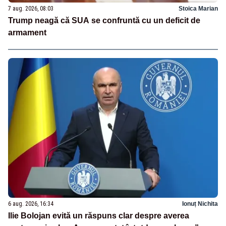
7 aug. 2026, 08:03
Stoica Marian
Trump neagă că SUA se confruntă cu un deficit de
armament
6 aug. 2026, 16:34
Ionuț Nichita
Ilie Bolojan evită un răspuns clar despre averea