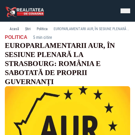
Acasă
Știri
Politica
EUROPARLAMENTARII AUR, ÎN SESIUNE PLENARĂ LA STRASBOURG: ROMÂNIA E SABOTATĂ DE PROPRII GUVERNANȚI
·
POLITICA
5 min citire
EUROPARLAMENTARII AUR, ÎN
SESIUNE PLENARĂ LA
STRASBOURG: ROMÂNIA E
SABOTATĂ DE PROPRII
GUVERNANȚI