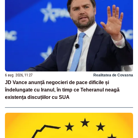
6 aug. 2026, 11:27
Realitatea de Covasna
JD Vance anunță negocieri de pace dificile și
îndelungate cu Iranul, în timp ce Teheranul neagă
existența discuțiilor cu SUA