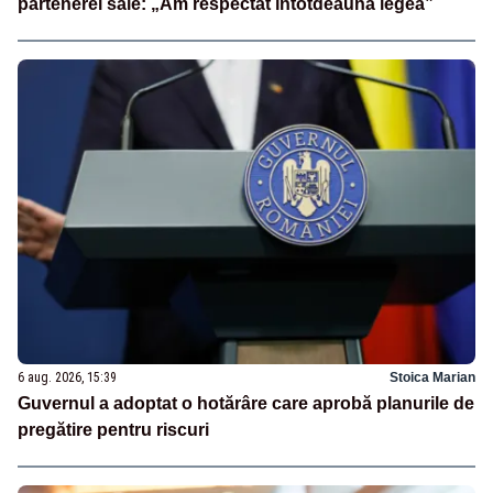
partenerei sale: „Am respectat întotdeauna legea”
6 aug. 2026, 15:39
Stoica Marian
Guvernul a adoptat o hotărâre care aprobă planurile de
pregătire pentru riscuri