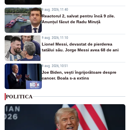
9 aug. 2026, 11:40
Reactorul 2, salvat pentru încă 9 zile.
Anunțul făcut de Radu Miruță
9 aug. 2026, 11:10
Lionel Messi, devastat de pierderea
tatălui său. Jorge Messi avea 68 de ani
9 aug. 2026, 10:51
Joe Biden, vești îngrijorătoare despre
cancer. Boala s-a extins
POLITICA