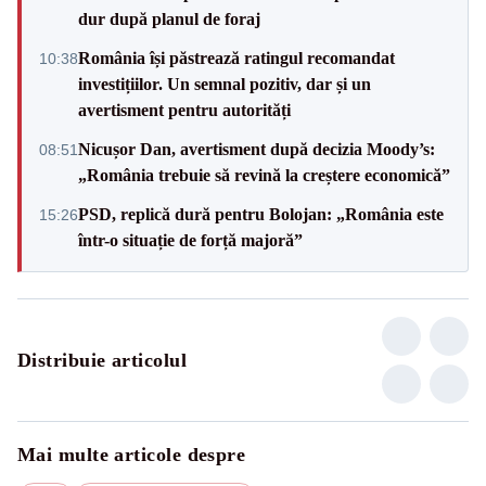
dur după planul de foraj
România își păstrează ratingul recomandat
10:38
investițiilor. Un semnal pozitiv, dar și un
avertisment pentru autorități
Nicușor Dan, avertisment după decizia Moody’s:
08:51
„România trebuie să revină la creștere economică”
PSD, replică dură pentru Bolojan: „România este
15:26
într-o situație de forță majoră”
Distribuie articolul
Mai multe articole despre