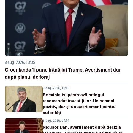
8 aug. 2026, 13:35
Groenlanda îi pune frână lui Trump. Avertisment dur
după planul de foraj
8 aug. 2026, 10:38
România își păstrează ratingul
recomandat investițiilor. Un semnal
pozitiv, dar și un avertisment pentru
autorități
8 aug. 2026, 08:51
Nicușor Dan, avertisment după decizia