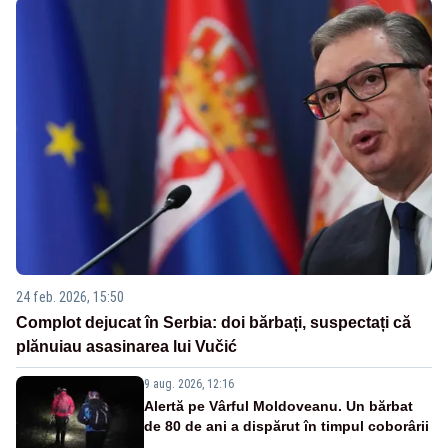
24 feb. 2026, 15:50
Complot dejucat în Serbia: doi bărbați, suspectați că
plănuiau asasinarea lui Vučić
9 aug. 2026, 12:16
Alertă pe Vârful Moldoveanu. Un bărbat
de 80 de ani a dispărut în timpul coborârii