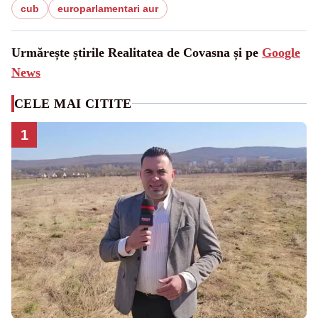
cub
europarlamentari aur
Urmărește știrile Realitatea de Covasna și pe
Google
News
CELE MAI CITITE
1