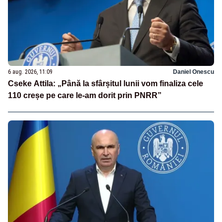
6 aug. 2026, 11:09
Daniel Onescu
Cseke Attila: „Până la sfârșitul lunii vom finaliza cele
110 creșe pe care le-am dorit prin PNRR”