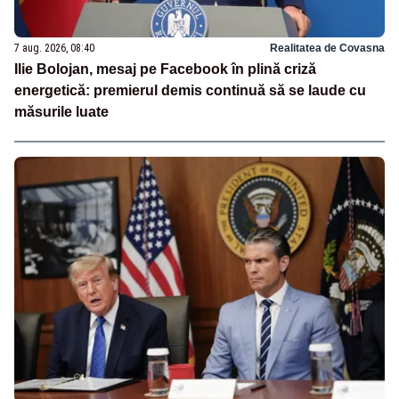
7 aug. 2026, 08:40
Realitatea de Covasna
Ilie Bolojan, mesaj pe Facebook în plină criză
energetică: premierul demis continuă să se laude cu
măsurile luate