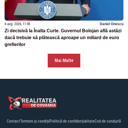
6 aug. 2026, 11:05
Daniel Onescu
Zi decisivă la Înalta Curte. Guvernul Bolojan află astăzi
dacă trebuie să plătească aproape un miliard de euro
grefierilor
Mai Multe
Contact
Termeni și condiții
Politică de confidențialitate
Cod de conduită