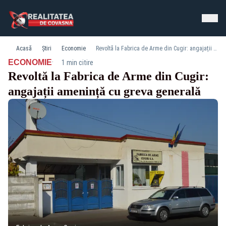
Acasă
Știri
Economie
Revoltă la Fabrica de Arme din Cugir: angajații amenință cu greva generală
·
ECONOMIE
1 min citire
Revoltă la Fabrica de Arme din Cugir:
angajații amenință cu greva generală