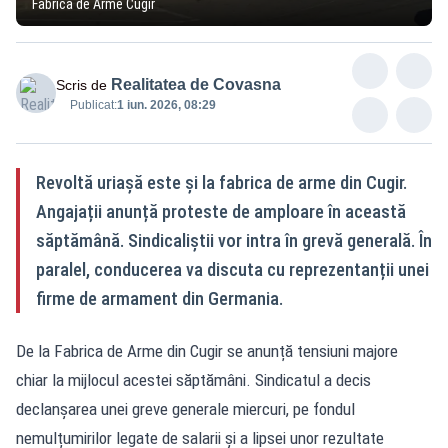
Fabrica de Arme Cugir
Realitatea de Covasna
Scris de
Publicat:
1 iun. 2026, 08:29
Revoltă uriașă este și la fabrica de arme din Cugir.
Angajații anunță proteste de amploare în această
săptămână. Sindicaliștii vor intra în grevă generală. În
paralel, conducerea va discuta cu reprezentanții unei
firme de armament din Germania.
De la Fabrica de Arme din Cugir se anunță tensiuni majore
chiar la mijlocul acestei săptămâni. Sindicatul a decis
declanșarea unei greve generale miercuri, pe fondul
nemulțumirilor legate de salarii și a lipsei unor rezultate