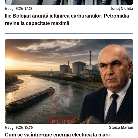
6 aug. 2026, 17:38
Ionuț Nichita
Ilie Bolojan anunță ieftinirea carburanților: Petromidia
revine la capacitate maximă
6 aug. 2026, 15:36
Stoica Marian
Cum se va întrerupe energia electrică la marii