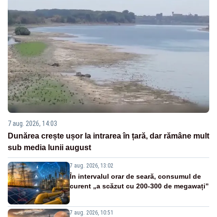
7 aug. 2026, 14:03
Dunărea crește ușor la intrarea în țară, dar rămâne mult
sub media lunii august
7 aug. 2026, 13:02
În intervalul orar de seară, consumul de
curent „a scăzut cu 200-300 de megawați”
7 aug. 2026, 10:51