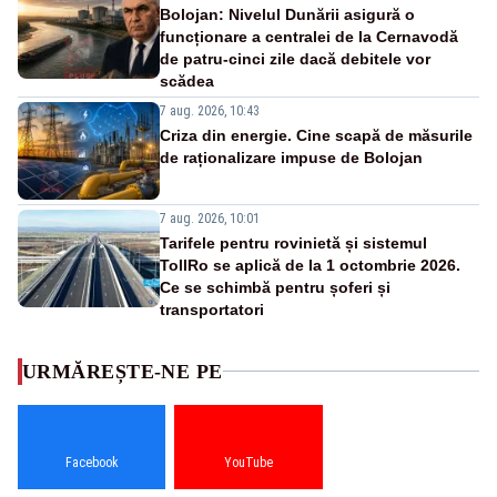
Bolojan: Nivelul Dunării asigură o
funcționare a centralei de la Cernavodă
de patru-cinci zile dacă debitele vor
scădea
7 aug. 2026, 10:43
Criza din energie. Cine scapă de măsurile
de raționalizare impuse de Bolojan
7 aug. 2026, 10:01
Tarifele pentru rovinietă și sistemul
TollRo se aplică de la 1 octombrie 2026.
Ce se schimbă pentru șoferi și
transportatori
URMĂREȘTE-NE PE
Facebook
YouTube