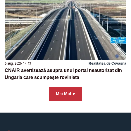
6 aug. 2026, 14:43
Realitatea de Covasna
CNAIR avertizează asupra unui portal neautorizat din
Ungaria care scumpește rovinieta
Mai Multe