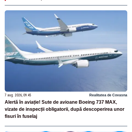
7 aug. 2026, 09:45
Realitatea de Covasna
Alertă în aviație! Sute de avioane Boeing 737 MAX,
vizate de inspecții obligatorii, după descoperirea unor
fisuri în fuselaj