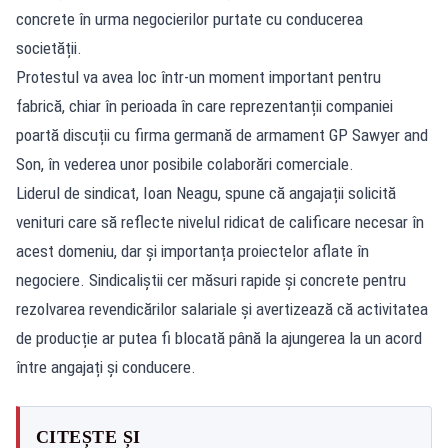
concrete în urma negocierilor purtate cu conducerea
societății.
Protestul va avea loc într-un moment important pentru
fabrică, chiar în perioada în care reprezentanții companiei
poartă discuții cu firma germană de armament GP Sawyer and
Son, în vederea unor posibile colaborări comerciale.
Liderul de sindicat, Ioan Neagu, spune că angajații solicită
venituri care să reflecte nivelul ridicat de calificare necesar în
acest domeniu, dar și importanța proiectelor aflate în
negociere. Sindicaliștii cer măsuri rapide și concrete pentru
rezolvarea revendicărilor salariale și avertizează că activitatea
de producție ar putea fi blocată până la ajungerea la un acord
între angajați și conducere.
CITEȘTE ȘI