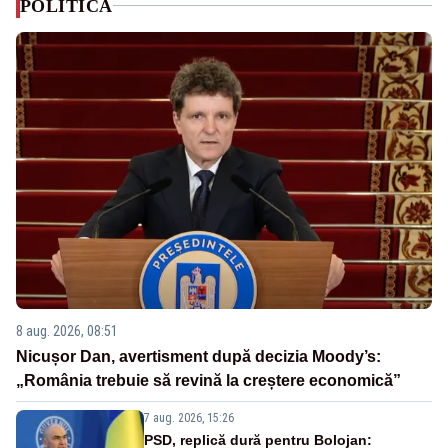
POLITICA
8 aug. 2026, 08:51
Nicușor Dan, avertisment după decizia Moody’s:
„România trebuie să revină la creștere economică”
7 aug. 2026, 15:26
PSD, replică dură pentru Bolojan: