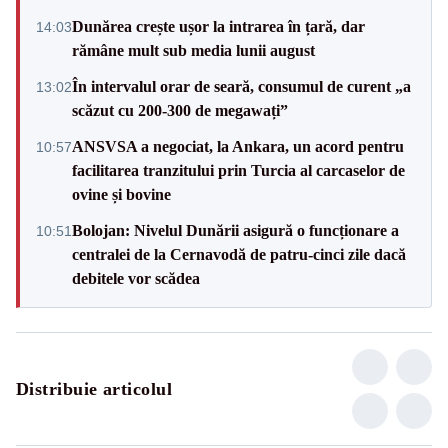
Dunărea crește ușor la intrarea în țară, dar
14:03
rămâne mult sub media lunii august
În intervalul orar de seară, consumul de curent „a
13:02
scăzut cu 200-300 de megawați”
ANSVSA a negociat, la Ankara, un acord pentru
10:57
facilitarea tranzitului prin Turcia al carcaselor de
ovine și bovine
Bolojan: Nivelul Dunării asigură o funcționare a
10:51
centralei de la Cernavodă de patru-cinci zile dacă
debitele vor scădea
Distribuie articolul