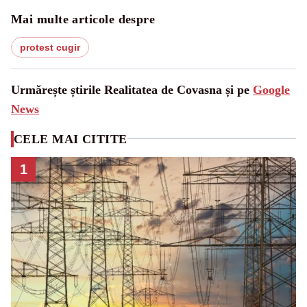
Mai multe articole despre
protest cugir
Urmărește știrile Realitatea de Covasna și pe
Google
News
CELE MAI CITITE
1