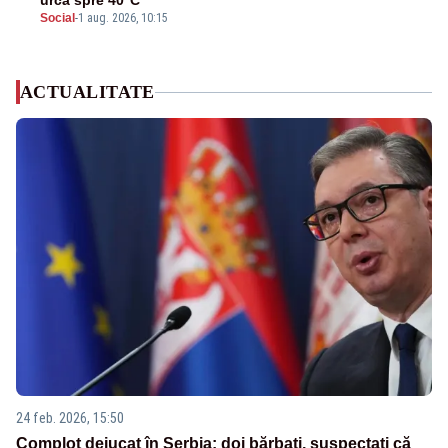
urcă spre 40°C
Social
-
1 aug. 2026, 10:15
ACTUALITATE
24 feb. 2026, 15:50
Complot dejucat în Serbia: doi bărbați, suspectați că