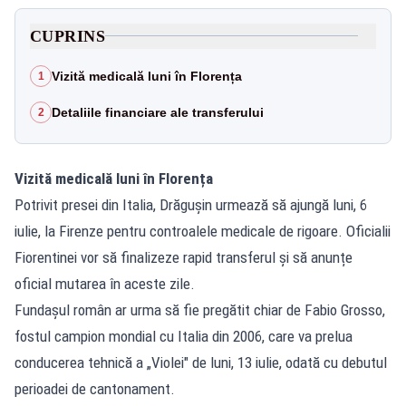
CUPRINS
Vizită medicală luni în Florența
1
Detaliile financiare ale transferului
2
Vizită medicală luni în Florența
Potrivit presei din Italia, Drăgușin urmează să ajungă luni, 6
iulie, la Firenze pentru controalele medicale de rigoare. Oficialii
Fiorentinei vor să finalizeze rapid transferul și să anunțe
oficial mutarea în aceste zile.
Fundașul român ar urma să fie pregătit chiar de Fabio Grosso,
fostul campion mondial cu Italia din 2006, care va prelua
conducerea tehnică a „Violei" de luni, 13 iulie, odată cu debutul
perioadei de cantonament.