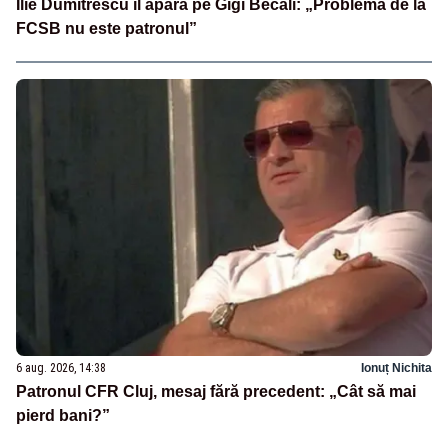
Ilie Dumitrescu îl apără pe Gigi Becali: „Problema de la
FCSB nu este patronul”
6 aug. 2026, 14:38
Ionuț Nichita
Patronul CFR Cluj, mesaj fără precedent: „Cât să mai
pierd bani?”