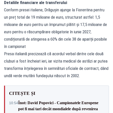
Detaliile financiare ale transferului
Conform presei italiene, Drăgușin ajunge la Fiorentina pentru
un preț total de 19 milioane de euro, structurat astfel: 1,5
milioane de euro pentru un împrumut plătit și 17,5 milioane de
euro pentru o răscumpărare obligatorie în iunie 2027,
condiționată de atingerea a 60% din cele 38 de apariții posibile
în campionat
Presa italiană precizează că acordul verbal dintre cele două
cluburi a fost încheiat ieri, iar vizita medical de astăzi ar putea
transforma înțelegerea în semnături oficiale de contract, dând
undă verde mutării fundașului născut în 2002.
CITEȘTE ȘI
Înot: David Popovici - Campionatele Europene
10:54
pot fi mai tari decât mondialele după revenirea