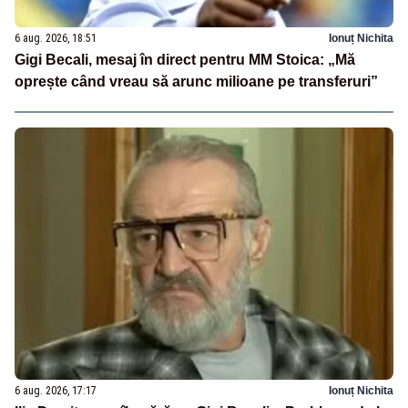
6 aug. 2026, 18:51
Ionuț Nichita
Gigi Becali, mesaj în direct pentru MM Stoica: „Mă
oprește când vreau să arunc milioane pe transferuri”
6 aug. 2026, 17:17
Ionuț Nichita