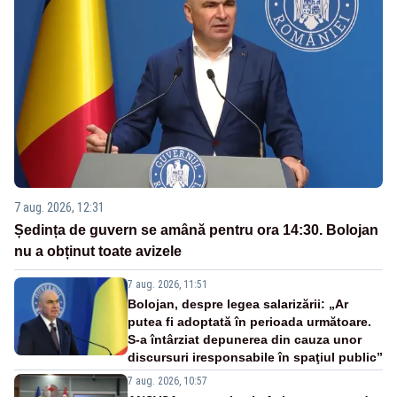
7 aug. 2026, 12:31
Ședința de guvern se amână pentru ora 14:30. Bolojan
nu a obținut toate avizele
7 aug. 2026, 11:51
Bolojan, despre legea salarizării: „Ar
putea fi adoptată în perioada următoare.
S-a întârziat depunerea din cauza unor
discursuri iresponsabile în spaţiul public”
7 aug. 2026, 10:57