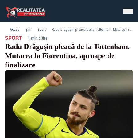
Acasă
Știri
Sport
Radu Drăgușin pleacă de la Tottenham. Mutarea la Fiorentina, aproape de finalizare
·
SPORT
1 min citire
Radu Drăgușin pleacă de la Tottenham.
Mutarea la Fiorentina, aproape de
finalizare