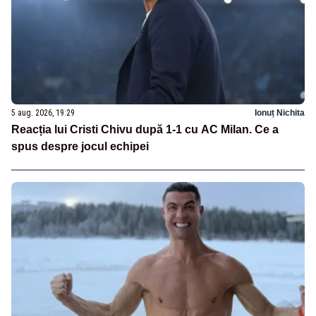
5 aug. 2026, 19:29
Ionuț Nichita
Reacția lui Cristi Chivu după 1-1 cu AC Milan. Ce a
spus despre jocul echipei