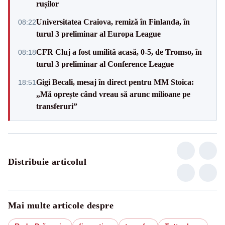
rușilor
Universitatea Craiova, remiză în Finlanda, în
08:22
turul 3 preliminar al Europa League
CFR Cluj a fost umilită acasă, 0-5, de Tromso, în
08:18
turul 3 preliminar al Conference League
Gigi Becali, mesaj în direct pentru MM Stoica:
18:51
„Mă oprește când vreau să arunc milioane pe
transferuri”
Distribuie articolul
Mai multe articole despre