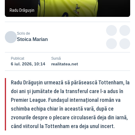
Radu Drăgușin
Scris de
Stoica Marian
Publicat
Sursă
6 iul. 2026, 10:14
realitatea.net
Radu Drăgușin urmează să părăsească Tottenham, la
doi ani și jumătate de la transferul care l-a adus în
Premier League. Fundașul internațional român va
schimba echipa chiar în această vară, după ce
zvonurile despre o plecare circulaseră deja din iarnă,
când viitorul la Tottenham era deja unul incert.