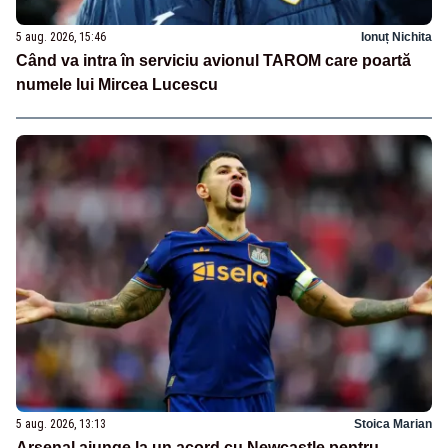
5 aug. 2026, 15:46
Ionuț Nichita
Când va intra în serviciu avionul TAROM care poartă
numele lui Mircea Lucescu
5 aug. 2026, 13:13
Stoica Marian
Arsenal ajunge la un acord cu Newcastle pentru