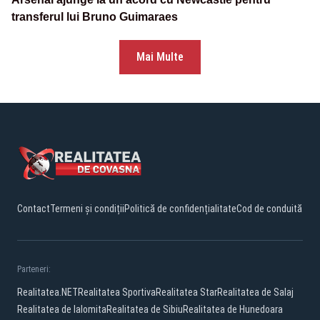
transferul lui Bruno Guimaraes
Mai Multe
Contact
Termeni și condiții
Politică de confidențialitate
Cod de conduită
Parteneri:
Realitatea.NET
Realitatea Sportiva
Realitatea Star
Realitatea de Salaj
Realitatea de Ialomita
Realitatea de Sibiu
Realitatea de Hunedoara