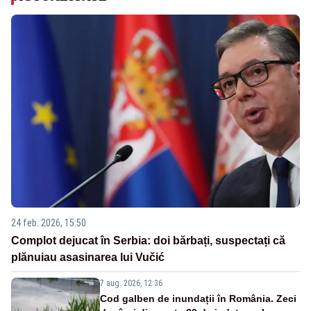
24 feb. 2026, 15:50
Complot dejucat în Serbia: doi bărbați, suspectați că
plănuiau asasinarea lui Vučić
7 aug. 2026, 12:36
Cod galben de inundații în România. Zeci