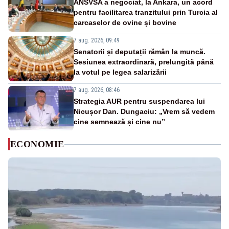
ANSVSA a negociat, la Ankara, un acord
pentru facilitarea tranzitului prin Turcia al
carcaselor de ovine și bovine
7 aug. 2026, 09:49
Senatorii și deputații rămân la muncă.
Sesiunea extraordinară, prelungită până
la votul pe legea salarizării
7 aug. 2026, 08:46
Strategia AUR pentru suspendarea lui
Nicușor Dan. Dungaciu: „Vrem să vedem
cine semnează și cine nu”
ECONOMIE