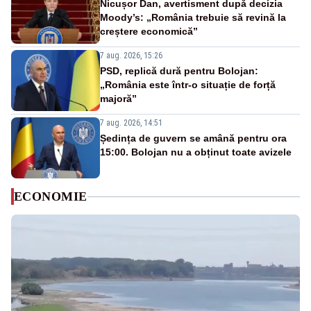
Nicușor Dan, avertisment după decizia
Moody’s: „România trebuie să revină la
creștere economică”
7 aug. 2026, 15:26
PSD, replică dură pentru Bolojan:
„România este într-o situație de forță
majoră”
7 aug. 2026, 14:51
Ședința de guvern se amână pentru ora
15:00. Bolojan nu a obținut toate avizele
ECONOMIE