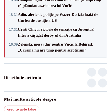
că plănuiau asasinarea lui Vučić
Adio, alerte de poliție pe Waze? Decizia luată de
18:31
Curtea de Justiție a UE
Cristi Chivu, victorie de senzație cu Juventus!
17:31
Inter a câștigat derby-ul din Australia
Zelenski, mesaj dur pentru Vučić la Belgrad:
16:39
„Ucraina nu are timp pentru scepticism”
Distribuie articolul
Mai multe articole despre
credite acte false