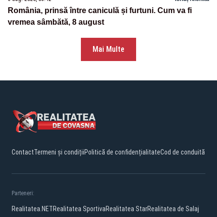
România, prinsă între caniculă și furtuni. Cum va fi
vremea sâmbătă, 8 august
Mai Multe
Contact
Termeni și condiții
Politică de confidențialitate
Cod de conduită
Parteneri:
Realitatea.NET
Realitatea Sportiva
Realitatea Star
Realitatea de Salaj