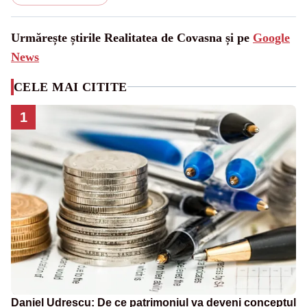
Urmărește știrile Realitatea de Covasna și pe
Google
News
CELE MAI CITITE
1
Daniel Udrescu: De ce patrimoniul va deveni conceptul