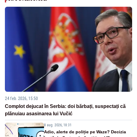
24 feb. 2026, 15:50
Complot dejucat în Serbia: doi bărbați, suspectați că
plănuiau asasinarea lui Vučić
8 aug. 2026, 18:31
Adio, alerte de poliție pe Waze? Decizia