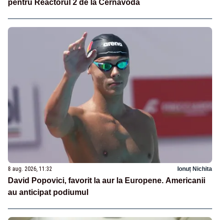
pentru Reactorul 2 de la Cernavodă
8 aug. 2026, 11:32
Ionuț Nichita
David Popovici, favorit la aur la Europene. Americanii
au anticipat podiumul