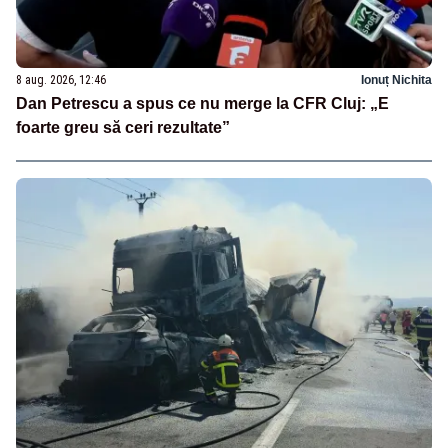
8 aug. 2026, 12:46
Ionuț Nichita
Dan Petrescu a spus ce nu merge la CFR Cluj: „E
foarte greu să ceri rezultate”