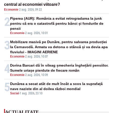
central al economiei viitoare?
Economie
·
2 aug. 2026, 09:22
2
Piperea (AUR): România a evitat retrogradarea la junk
pentru că era o catastrofă pentru bănci și fondurile de
pensii
Economie
-
2 aug. 2026, 10:01
3
Mobilizare masivă pe Dunăre, pentru salvarea producției
la Cernavodă. Armata va detona o stâncă și va devia apa
fluviului - IMAGINI AERIENE
Economie
-
2 aug. 2026, 10:07
4
Dorina Barcari dă în vileag șmecheria înghețării pensiilor.
Sumele uriașe pierdute de fiecare român
Economie
-
2 aug. 2026, 10:09
5
Dunărea a secat atât de mult încât a scos la suprafață
nave naziste din al doilea război mondial
Social
-
1 aug. 2026, 23:10
ACTUALITATE