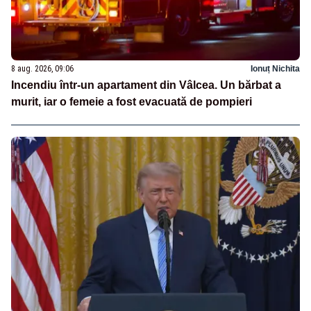
8 aug. 2026, 09:06
Ionuț Nichita
Incendiu într-un apartament din Vâlcea. Un bărbat a
murit, iar o femeie a fost evacuată de pompieri