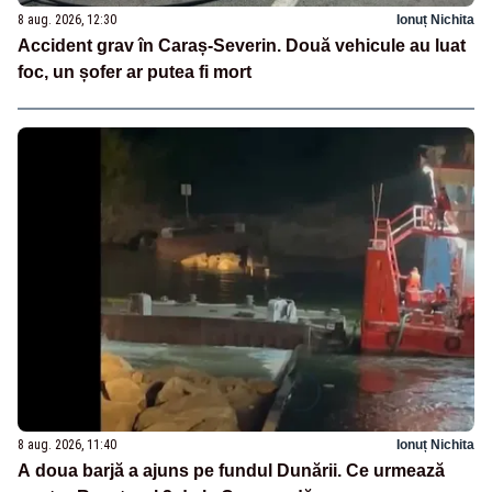
8 aug. 2026, 12:30
Ionuț Nichita
Accident grav în Caraș-Severin. Două vehicule au luat
foc, un șofer ar putea fi mort
8 aug. 2026, 11:40
Ionuț Nichita
A doua barjă a ajuns pe fundul Dunării. Ce urmează