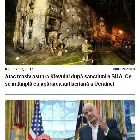
8 aug. 2026, 10:12
Ionuț Nichita
Atac masiv asupra Kievului după sancțiunile SUA. Ce
se întâmplă cu apărarea antiaeriană a Ucrainei