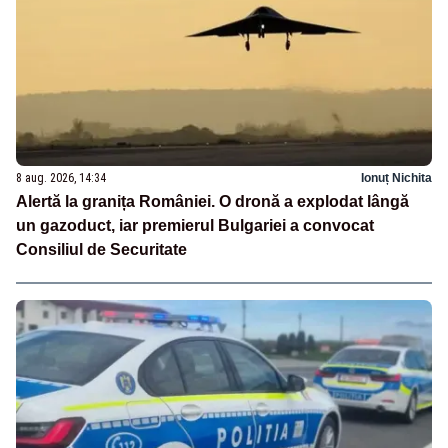
8 aug. 2026, 14:34
Ionuț Nichita
Alertă la granița României. O dronă a explodat lângă
un gazoduct, iar premierul Bulgariei a convocat
Consiliul de Securitate