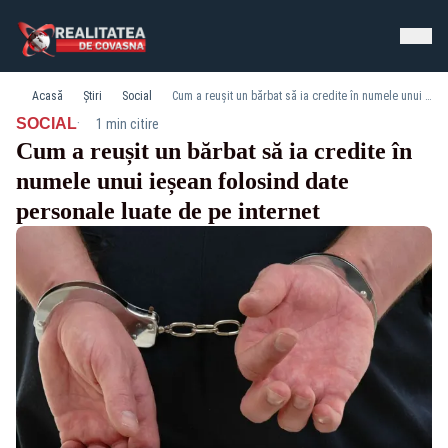
Acasă
Știri
Social
Cum a reușit un bărbat să ia credite în numele unui ieșean folosind date personale luate de pe internet
·
SOCIAL
1 min citire
Cum a reușit un bărbat să ia credite în
numele unui ieșean folosind date
personale luate de pe internet