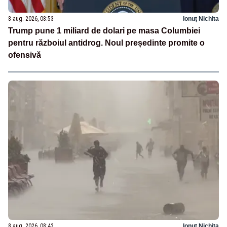
8 aug. 2026, 08:53
Ionuț Nichita
Trump pune 1 miliard de dolari pe masa Columbiei
pentru războiul antidrog. Noul președinte promite o
ofensivă
8 aug. 2026, 08:42
Ionuț Nichita