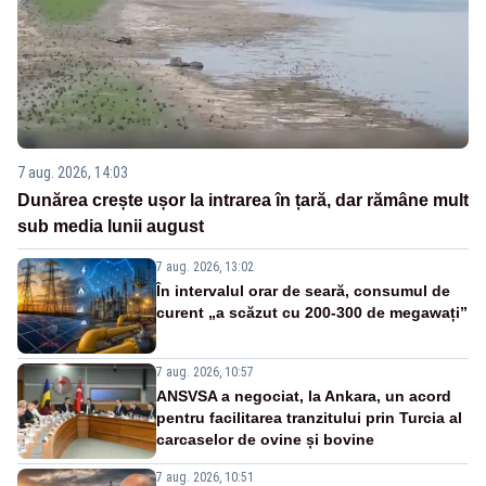
7 aug. 2026, 14:03
Dunărea crește ușor la intrarea în țară, dar rămâne mult
sub media lunii august
7 aug. 2026, 13:02
În intervalul orar de seară, consumul de
curent „a scăzut cu 200-300 de megawați”
7 aug. 2026, 10:57
ANSVSA a negociat, la Ankara, un acord
pentru facilitarea tranzitului prin Turcia al
carcaselor de ovine și bovine
7 aug. 2026, 10:51