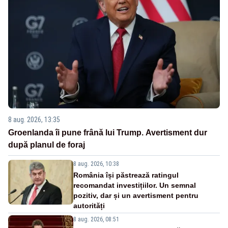
8 aug. 2026, 13:35
Groenlanda îi pune frână lui Trump. Avertisment dur
după planul de foraj
8 aug. 2026, 10:38
România își păstrează ratingul
recomandat investițiilor. Un semnal
pozitiv, dar și un avertisment pentru
autorități
8 aug. 2026, 08:51