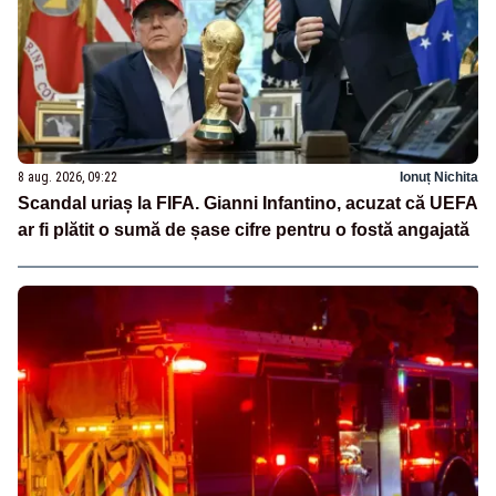
8 aug. 2026, 09:22
Ionuț Nichita
Scandal uriaș la FIFA. Gianni Infantino, acuzat că UEFA
ar fi plătit o sumă de șase cifre pentru o fostă angajată