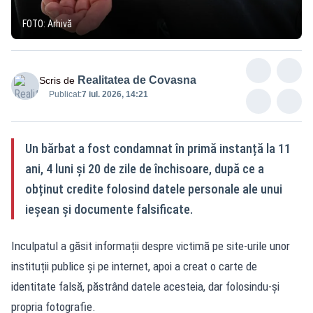
FOTO: Arhivă
Realitatea de Covasna
Scris de
Publicat:
7 iul. 2026, 14:21
Un bărbat a fost condamnat în primă instanță la 11
ani, 4 luni și 20 de zile de închisoare, după ce a
obținut credite folosind datele personale ale unui
ieșean și documente falsificate.
Inculpatul a găsit informații despre victimă pe site-urile unor
instituții publice și pe internet, apoi a creat o carte de
identitate falsă, păstrând datele acesteia, dar folosindu-și
propria fotografie.