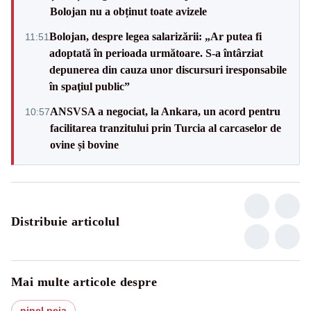
Bolojan nu a obținut toate avizele
Bolojan, despre legea salarizării: „Ar putea fi
11:51
adoptată în perioada următoare. S-a întârziat
depunerea din cauza unor discursuri iresponsabile
în spaţiul public”
ANSVSA a negociat, la Ankara, un acord pentru
10:57
facilitarea tranzitului prin Turcia al carcaselor de
ovine și bovine
Distribuie articolul
Mai multe articole despre
ninel peia