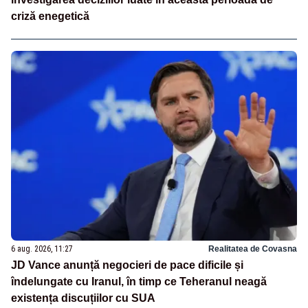
criză enegetică
6 aug. 2026, 11:27
Realitatea de Covasna
JD Vance anunță negocieri de pace dificile și
îndelungate cu Iranul, în timp ce Teheranul neagă
existența discuțiilor cu SUA