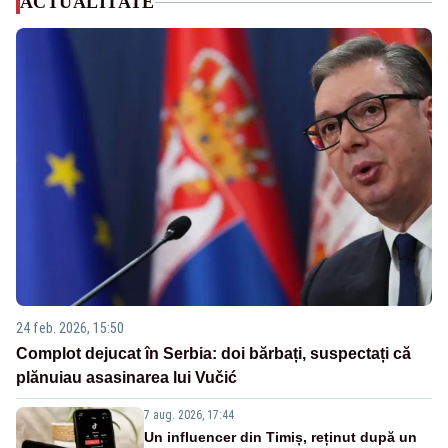
ACTUALITATE
24 feb. 2026, 15:50
Complot dejucat în Serbia: doi bărbați, suspectați că
plănuiau asasinarea lui Vučić
7 aug. 2026, 17:44
Un influencer din Timiș, reținut după un