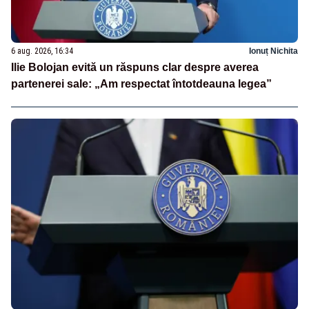
6 aug. 2026, 16:34
Ionuț Nichita
Ilie Bolojan evită un răspuns clar despre averea
partenerei sale: „Am respectat întotdeauna legea”