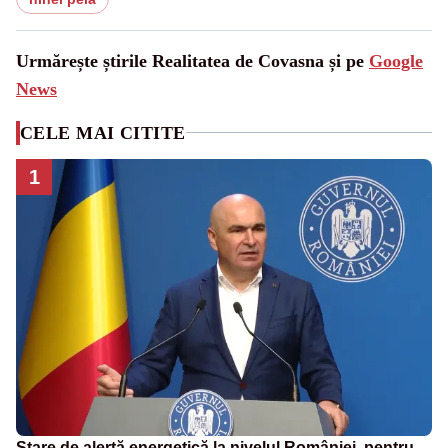
Urmărește știrile Realitatea de Covasna și pe
Google
News
CELE MAI CITITE
1
Stare de alertă energetică la nivelul României, pentru