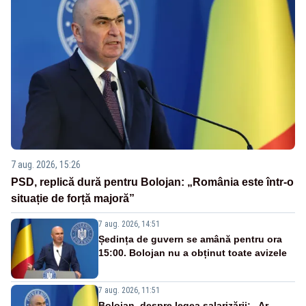
7 aug. 2026, 15:26
PSD, replică dură pentru Bolojan: „România este într-o
situație de forță majoră”
7 aug. 2026, 14:51
Ședința de guvern se amână pentru ora
15:00. Bolojan nu a obținut toate avizele
7 aug. 2026, 11:51
Bolojan, despre legea salarizării: „Ar