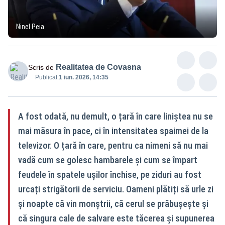
Ninel Peia
Realitatea de Covasna
Scris de
Publicat:
1 iun. 2026, 14:35
A fost odată, nu demult, o țară în care liniștea nu se
mai măsura în pace, ci în intensitatea spaimei de la
televizor. O țară în care, pentru ca nimeni să nu mai
vadă cum se golesc hambarele și cum se împart
feudele în spatele ușilor închise, pe ziduri au fost
urcați strigătorii de serviciu. Oameni plătiți să urle zi
și noapte că vin monștrii, că cerul se prăbușește și
că singura cale de salvare este tăcerea și supunerea