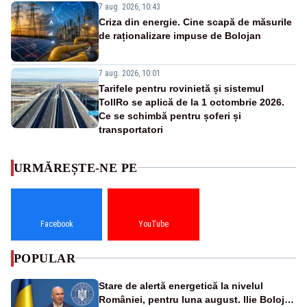
7 aug. 2026, 10:43
Criza din energie. Cine scapă de măsurile
de raționalizare impuse de Bolojan
7 aug. 2026, 10:01
Tarifele pentru rovinietă și sistemul
TollRo se aplică de la 1 octombrie 2026.
Ce se schimbă pentru șoferi și
transportatori
URMĂREȘTE-NE PE
Facebook
YouTube
POPULAR
Stare de alertă energetică la nivelul
României, pentru luna august. Ilie Bolojan