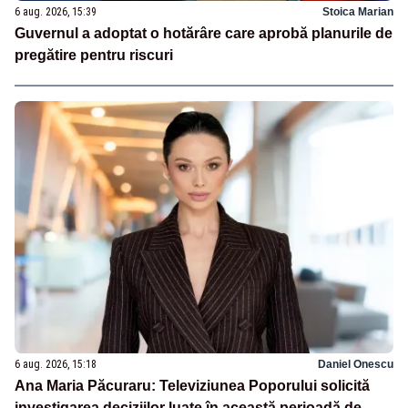
6 aug. 2026, 15:39
Stoica Marian
Guvernul a adoptat o hotărâre care aprobă planurile de
pregătire pentru riscuri
6 aug. 2026, 15:18
Daniel Onescu
Ana Maria Păcuraru: Televiziunea Poporului solicită
investigarea deciziilor luate în această perioadă de