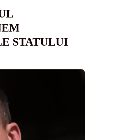
UL
NEM
LE STATULUI