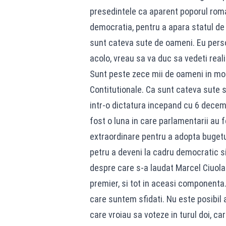
presedintele ca aparent poporul rom
democratia, pentru a apara statul de 
sunt cateva sute de oameni. Eu perso
acolo, vreau sa va duc sa vedeti rea
Sunt peste zece mii de oameni in mom
Contitutionale. Ca sunt cateva sute 
intr-o dictatura incepand cu 6 decemb
fost o luna in care parlamentarii au 
extraordinare pentru a adopta bugetul
petru a deveni la cadru democratic s
despre care s-a laudat Marcel Ciuolacu
premier, si tot in aceasi componenta.
care suntem sfidati. Nu este posibil 
care vroiau sa voteze in turul doi, ca