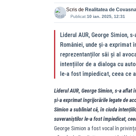
Scris de
Realitatea de Covasn
Publicat:
10 ian. 2025, 12:31
Liderul AUR, George Simion, s-a
României, unde și-a exprimat în
reprezentanților săi și al avoca
intențiilor de a dialoga cu auto
le-a fost împiedicat, ceea ce a 
Liderul AUR, George Simion, s-a aflat î
și-a exprimat îngrijorările legate de acc
Simion a subliniat că, în ciuda intențiil
suveraniștilor le-a fost împiedicat, ceea
George Simion a fost vocal în privinț