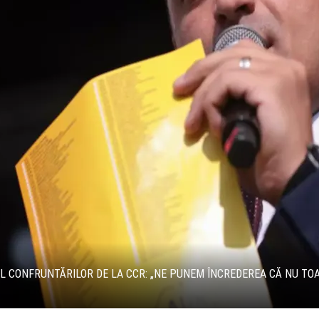
UL CONFRUNTĂRILOR DE LA CCR: „NE PUNEM ÎNCREDEREA CĂ NU TO