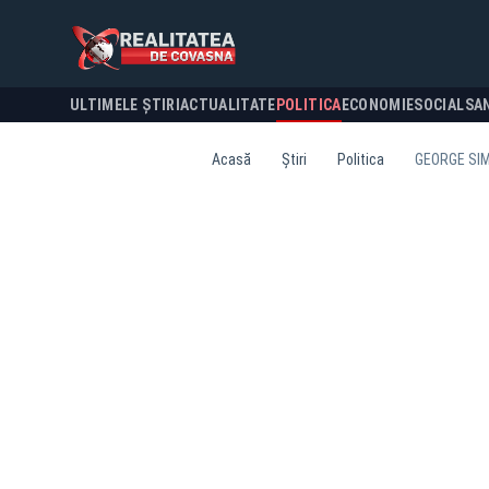
ULTIMELE ȘTIRI
ACTUALITATE
POLITICA
ECONOMIE
SOCIAL
SA
Acasă
Știri
Politica