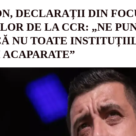
N, DECLARAȚII DIN FOC
OR DE LA CCR: „NE PU
Ă NU TOATE INSTITUȚII
 ACAPARATE”