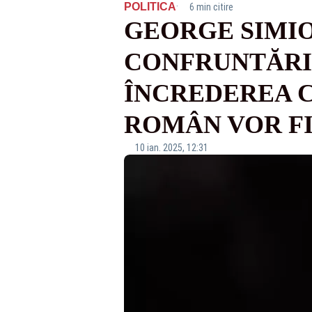
·
POLITICA
6 min citire
GEORGE SIMIO
CONFRUNTĂRIL
ÎNCREDEREA C
ROMÂN VOR FI
10 ian. 2025, 12:31