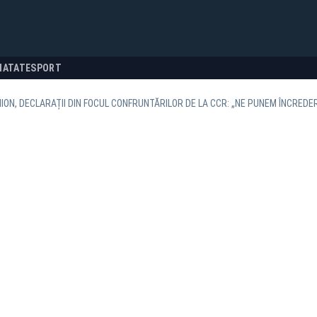
NATATE
SPORT