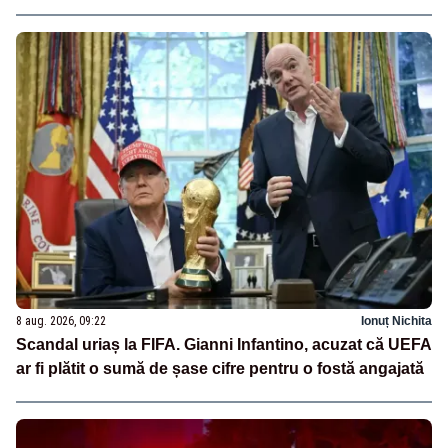
8 aug. 2026, 09:22
Ionuț Nichita
Scandal uriaș la FIFA. Gianni Infantino, acuzat că UEFA
ar fi plătit o sumă de șase cifre pentru o fostă angajată