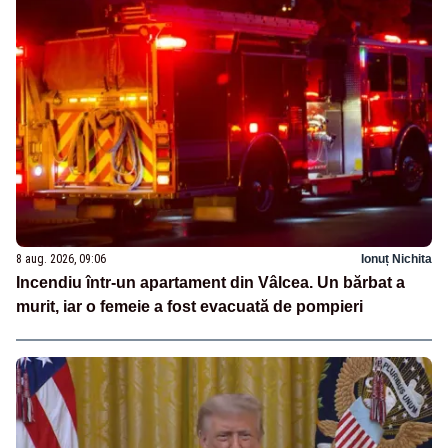
8 aug. 2026, 09:06
Ionuț Nichita
Incendiu într-un apartament din Vâlcea. Un bărbat a
murit, iar o femeie a fost evacuată de pompieri