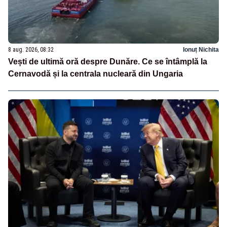
8 aug. 2026, 08:32
Ionuț Nichita
Vești de ultimă oră despre Dunăre. Ce se întâmplă la
Cernavodă și la centrala nucleară din Ungaria