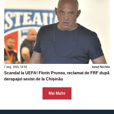
7 aug. 2026, 18:56
Ionuț Nichita
Scandal la UEFA! Florin Prunea, reclamat de FRF după
derapajul sexist de la Chișinău
Mai Multe