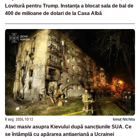
Lovitură pentru Trump. Instanța a blocat sala de bal de
400 de milioane de dolari de la Casa Albă
8 aug. 2026, 10:12
Ionuț Nichita
Atac masiv asupra Kievului după sancțiunile SUA. Ce
se întâmplă cu apărarea antiaeriană a Ucrainei