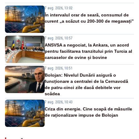
7 aug. 2026, 13:02
În intervalul orar de seară, consumul de
curent „a scăzut cu 200-300 de megawați”
7 aug. 2026, 10:57
ANSVSA a negociat, la Ankara, un acord
pentru facilitarea tranzitului prin Turcia al
carcaselor de ovine și bovine
7 aug. 2026, 10:51
Bolojan: Nivelul Dunării asigură o
funcționare a centralei de la Cernavodă
de patru-cinci zile dacă debitele vor
scădea
7 aug. 2026, 10:43
Criza din energie. Cine scapă de măsurile
de raționalizare impuse de Bolojan