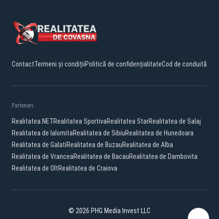
Contact
Termeni și condiții
Politică de confidențialitate
Cod de conduită
Parteneri:
Realitatea.NET
Realitatea Sportiva
Realitatea Star
Realitatea de Salaj
Realitatea de Ialomita
Realitatea de Sibiu
Realitatea de Hunedoara
Realitatea de Galati
Realitatea de Buzau
Realitatea de Alba
Realitatea de Vrancea
Realitatea de Bacau
Realitatea de Dambovita
Realitatea de Olt
Realitatea de Craiova
© 2026 PHG Media Invest LLC