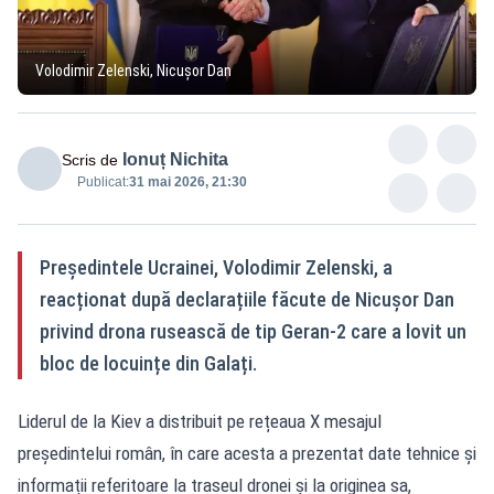
Volodimir Zelenski, Nicușor Dan
Ionuț Nichita
Scris de
Publicat:
31 mai 2026, 21:30
Președintele Ucrainei, Volodimir Zelenski, a
reacționat după declarațiile făcute de Nicușor Dan
privind drona rusească de tip Geran-2 care a lovit un
bloc de locuințe din Galați.
Liderul de la Kiev a distribuit pe rețeaua X mesajul
președintelui român, în care acesta a prezentat date tehnice și
informații referitoare la traseul dronei și la originea sa,