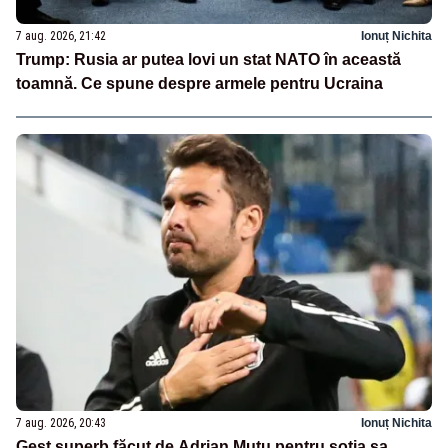
7 aug. 2026, 21:42
Ionuț Nichita
Trump: Rusia ar putea lovi un stat NATO în această
toamnă. Ce spune despre armele pentru Ucraina
7 aug. 2026, 20:43
Ionuț Nichita
Gest superb făcut de Adrian Mutu pentru soția sa,