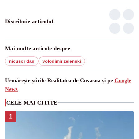
Distribuie articolul
Mai multe articole despre
nicusor dan
volodimir zelenski
Urmărește știrile Realitatea de Covasna și pe
Google
News
CELE MAI CITITE
1