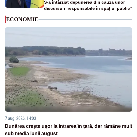
S-a întârziat depunerea din cauza unor
discursuri iresponsabile în spaţiul public”
ECONOMIE
7 aug. 2026, 14:03
Dunărea crește ușor la intrarea în țară, dar rămâne mult
sub media lunii august