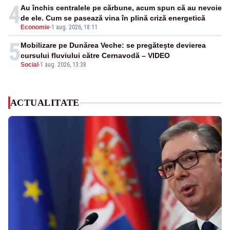
4
Au închis centralele pe cărbune, acum spun că au nevoie
de ele. Cum se pasează vina în plină criză energetică
Economie
-
1 aug. 2026, 18:11
5
Mobilizare pe Dunărea Veche: se pregătește devierea
cursului fluviului către Cernavodă – VIDEO
Social
-
1 aug. 2026, 13:38
ACTUALITATE