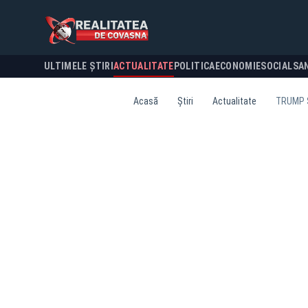
ULTIMELE ȘTIRI
ACTUALITATE
POLITICA
ECONOMIE
SOCIAL
SA
Acasă
Știri
Actualitate
TRUMP 