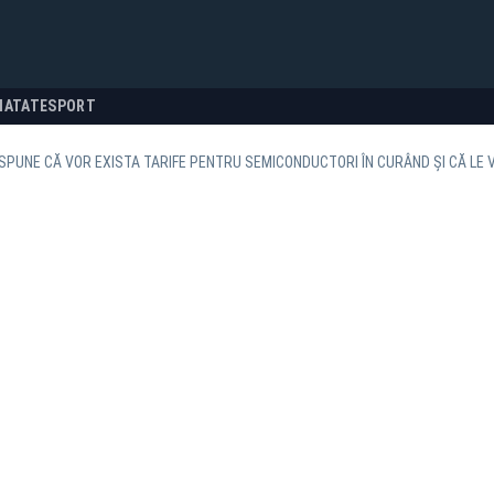
NATATE
SPORT
SPUNE CĂ VOR EXISTA TARIFE PENTRU SEMICONDUCTORI ÎN CURÂND ȘI CĂ L