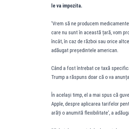
le va impozita.
'Vrem să ne producem medicamentele 
care nu sunt în această țară, vom pr
încât, în caz de război sau orice altc
adăugat președintele american.
Când a fost întrebat ce taxă specific
Trump a răspuns doar că o va anunța
În același timp, el a mai spus că gu
Apple, despre aplicarea tarifelor pen
arăți o anumită flexibilitate', a adăug