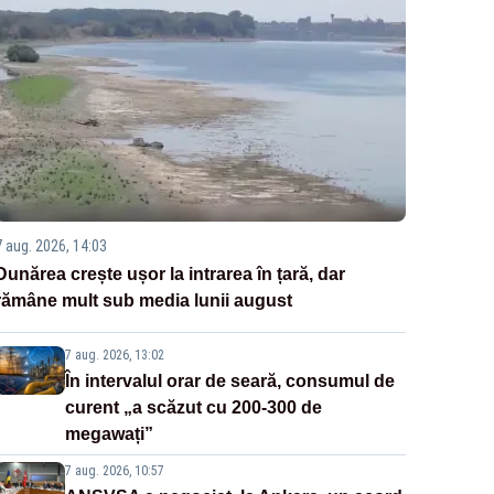
7 aug. 2026, 14:03
Dunărea crește ușor la intrarea în țară, dar
rămâne mult sub media lunii august
7 aug. 2026, 13:02
În intervalul orar de seară, consumul de
curent „a scăzut cu 200-300 de
megawați”
7 aug. 2026, 10:57