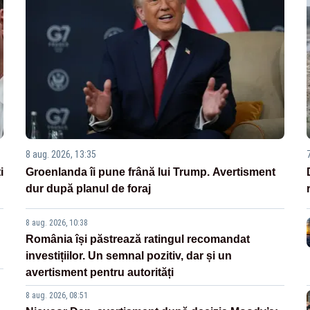
8 aug. 2026, 13:35
i
Groenlanda îi pune frână lui Trump. Avertisment
dur după planul de foraj
8 aug. 2026, 10:38
România își păstrează ratingul recomandat
investițiilor. Un semnal pozitiv, dar și un
avertisment pentru autorități
8 aug. 2026, 08:51