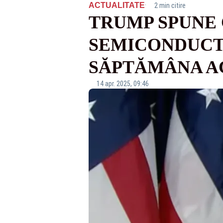
·
ACTUALITATE
2 min citire
TRUMP SPUNE 
SEMICONDUCTO
SĂPTĂMÂNA A
14 apr. 2025, 09:46