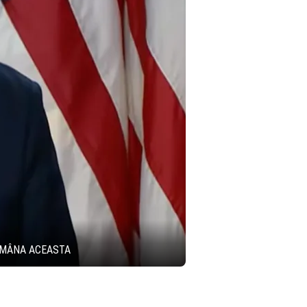
ĂMÂNA ACEASTA