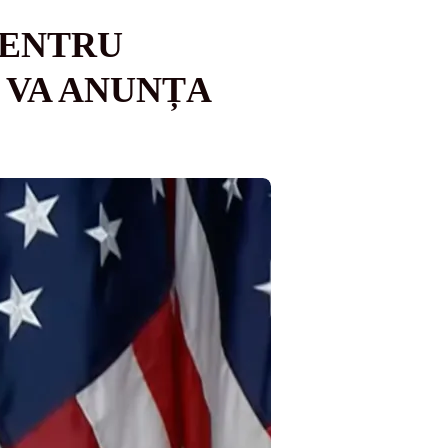
PENTRU
 VA ANUNȚA