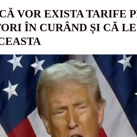
CĂ VOR EXISTA TARIFE 
RI ÎN CURÂND ȘI CĂ LE
CEASTA