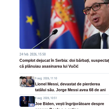
24 feb. 2026, 15:50
Complot dejucat în Serbia: doi bărbați, suspectaț
că plănuiau asasinarea lui Vučić
9 aug. 2026, 11:10
Lionel Messi, devastat de pierderea
tatălui său. Jorge Messi avea 68 de ani
9 aug. 2026, 10:51
Joe Biden, vești îngrijorătoare despre