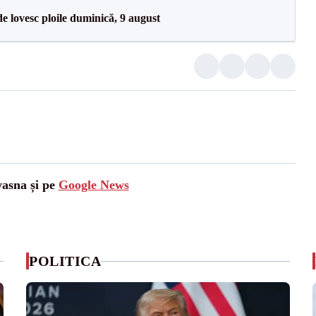
e lovesc ploile duminică, 9 august
vasna și pe
Google News
POLITICA