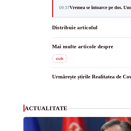
Vremea se întoarce pe dos. Und
09:37
Distribuie articolul
Mai multe articole despre
cub
Urmărește știrile Realitatea de Co
ACTUALITATE