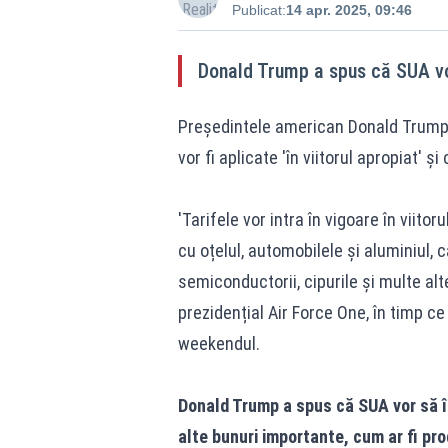
Publicat:
14 apr. 2025, 09:46
Donald Trump a spus că SUA vor
Președintele american Donald Trump 
vor fi aplicate 'în viitorul apropiat'
'Tarifele vor intra în vigoare în viito
cu oțelul, automobilele și aluminiul, 
semiconductorii, cipurile și multe alt
prezidențial Air Force One, în timp c
weekendul.
Donald Trump a spus că SUA vor să îș
alte bunuri importante, cum ar fi p