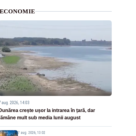
ECONOMIE
7 aug. 2026, 14:03
Dunărea crește ușor la intrarea în țară, dar
rămâne mult sub media lunii august
7 aug. 2026, 13:02