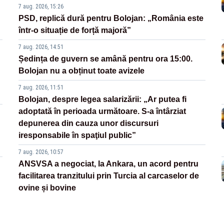
7 aug. 2026, 15:26
PSD, replică dură pentru Bolojan: „România este
într-o situație de forță majoră”
7 aug. 2026, 14:51
Ședința de guvern se amână pentru ora 15:00.
Bolojan nu a obținut toate avizele
7 aug. 2026, 11:51
Bolojan, despre legea salarizării: „Ar putea fi
adoptată în perioada următoare. S-a întârziat
depunerea din cauza unor discursuri
iresponsabile în spaţiul public”
7 aug. 2026, 10:57
ANSVSA a negociat, la Ankara, un acord pentru
facilitarea tranzitului prin Turcia al carcaselor de
ovine și bovine