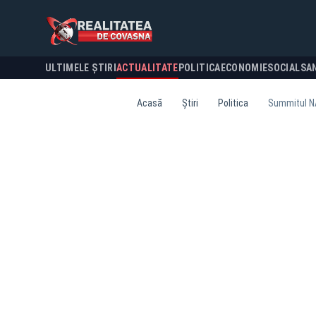
ULTIMELE ȘTIRI
ACTUALITATE
POLITICA
ECONOMIE
SOCIAL
SA
Acasă
Știri
Politica
Summitul NAT