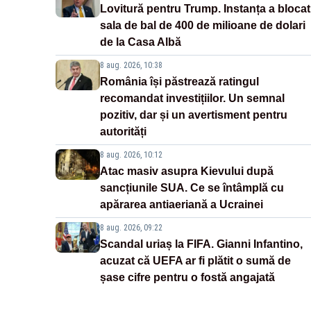
Lovitură pentru Trump. Instanța a blocat
sala de bal de 400 de milioane de dolari
de la Casa Albă
8 aug. 2026, 10:38
România își păstrează ratingul
recomandat investițiilor. Un semnal
pozitiv, dar și un avertisment pentru
autorități
8 aug. 2026, 10:12
Atac masiv asupra Kievului după
sancțiunile SUA. Ce se întâmplă cu
apărarea antiaeriană a Ucrainei
8 aug. 2026, 09:22
Scandal uriaș la FIFA. Gianni Infantino,
acuzat că UEFA ar fi plătit o sumă de
șase cifre pentru o fostă angajată