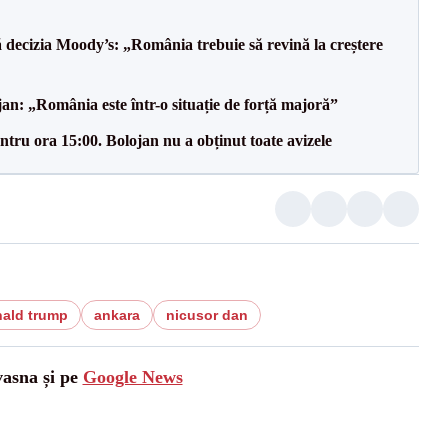
decizia Moody’s: „România trebuie să revină la creștere
an: „România este într-o situație de forță majoră”
tru ora 15:00. Bolojan nu a obținut toate avizele
ald trump
ankara
nicusor dan
vasna și pe
Google News