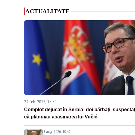
ACTUALITATE
24 feb. 2026, 15:50
Complot dejucat în Serbia: doi bărbați, suspectaț
că plănuiau asasinarea lui Vučić
8 aug. 2026, 10:42