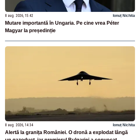
8 aug. 2026, 15:42
Ionuț Nichita
Mutare importantă în Ungaria. Pe cine vrea Péter
Magyar la președinție
8 aug. 2026, 14:34
Ionuț Nichita
Alertă la granița României. O dronă a explodat lângă
un gazoduct, iar premierul Bulgariei a convocat