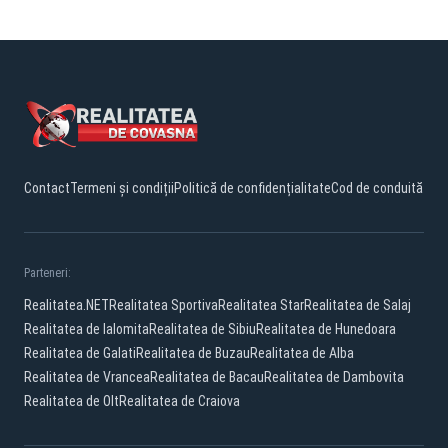
Contact
Termeni și condiții
Politică de confidențialitate
Cod de conduită
Parteneri:
Realitatea.NET
Realitatea Sportiva
Realitatea Star
Realitatea de Salaj
Realitatea de Ialomita
Realitatea de Sibiu
Realitatea de Hunedoara
Realitatea de Galati
Realitatea de Buzau
Realitatea de Alba
Realitatea de Vrancea
Realitatea de Bacau
Realitatea de Dambovita
Realitatea de Olt
Realitatea de Craiova