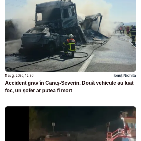
8 aug. 2026, 12:30
Ionuț Nichita
Accident grav în Caraș-Severin. Două vehicule au luat
foc, un șofer ar putea fi mort