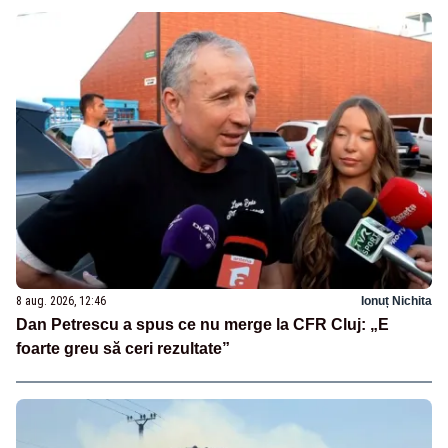
8 aug. 2026, 12:46
Ionuț Nichita
Dan Petrescu a spus ce nu merge la CFR Cluj: „E
foarte greu să ceri rezultate”