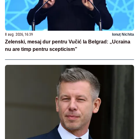
8 aug. 2026, 16:39
Ionuț Nichita
Zelenski, mesaj dur pentru Vučić la Belgrad: „Ucraina
nu are timp pentru scepticism”