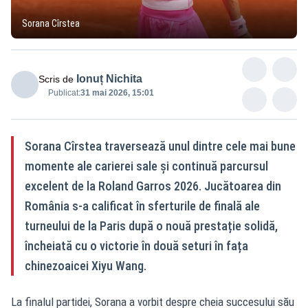
Sorana Cîrstea
Ionuț Nichita
Scris de
Publicat:
31 mai 2026, 15:01
Sorana Cîrstea traversează unul dintre cele mai bune
momente ale carierei sale și continuă parcursul
excelent de la Roland Garros 2026. Jucătoarea din
România s-a calificat în sferturile de finală ale
turneului de la Paris după o nouă prestație solidă,
încheiată cu o victorie în două seturi în fața
chinezoaicei Xiyu Wang.
La finalul partidei, Sorana a vorbit despre cheia succesului său