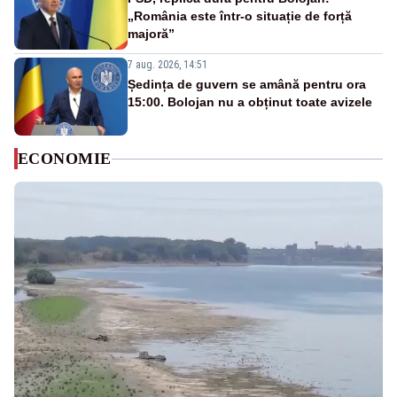
„România este într-o situație de forță
majoră”
7 aug. 2026, 14:51
Ședința de guvern se amână pentru ora
15:00. Bolojan nu a obținut toate avizele
ECONOMIE