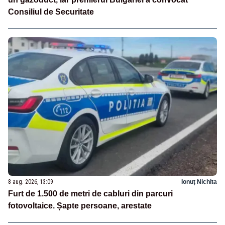
Consiliul de Securitate
8 aug. 2026, 13:09
Ionuț Nichita
Furt de 1.500 de metri de cabluri din parcuri
fotovoltaice. Șapte persoane, arestate