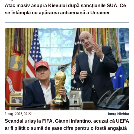
Atac masiv asupra Kievului după sancțiunile SUA. Ce
se întâmplă cu apărarea antiaeriană a Ucrainei
8 aug. 2026, 09:22
Ionuț Nichita
Scandal uriaș la FIFA. Gianni Infantino, acuzat că UEFA
ar fi plătit o sumă de șase cifre pentru o fostă angajată