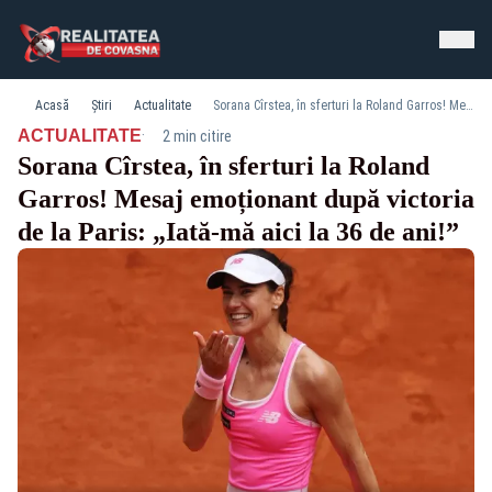
Acasă
Știri
Actualitate
Sorana Cîrstea, în sferturi la Roland Garros! Mesaj emoționant după victoria de la Paris: „Iată-mă aici la 36 de ani!”
·
ACTUALITATE
2 min citire
Sorana Cîrstea, în sferturi la Roland
Garros! Mesaj emoționant după victoria
de la Paris: „Iată-mă aici la 36 de ani!”