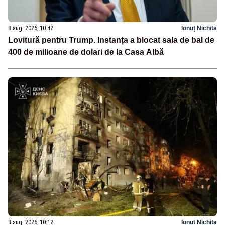
8 aug. 2026, 10:42
Ionuț Nichita
Lovitură pentru Trump. Instanța a blocat sala de bal de
400 de milioane de dolari de la Casa Albă
8 aug. 2026, 10:12
Ionuț Nichita