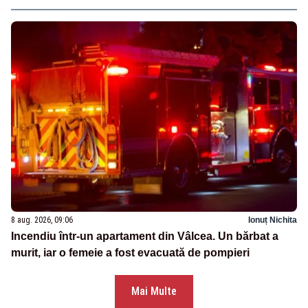
8 aug. 2026, 09:06
Ionuț Nichita
Incendiu într-un apartament din Vâlcea. Un bărbat a
murit, iar o femeie a fost evacuată de pompieri
Mai Multe