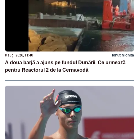
8 aug. 2026, 11:40
Ionuț Nichita
A doua barjă a ajuns pe fundul Dunării. Ce urmează
pentru Reactorul 2 de la Cernavodă