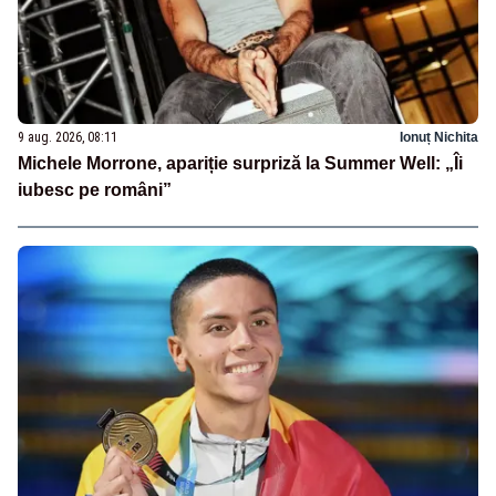
9 aug. 2026, 08:11
Ionuț Nichita
Michele Morrone, apariție surpriză la Summer Well: „Îi
iubesc pe români”