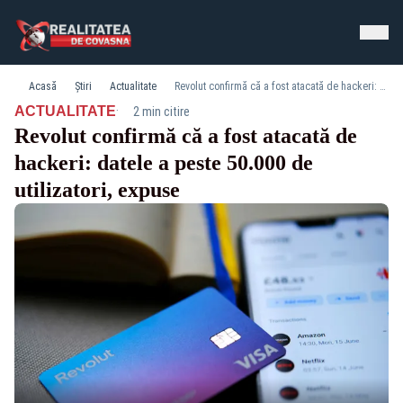
Acasă
Știri
Actualitate
Revolut confirmă că a fost atacată de hackeri: datele a peste 50.000 de utilizatori, expuse
·
ACTUALITATE
2 min citire
Revolut confirmă că a fost atacată de
hackeri: datele a peste 50.000 de
utilizatori, expuse