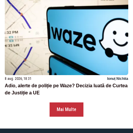
8 aug. 2026, 18:31
Ionuț Nichita
Adio, alerte de poliție pe Waze? Decizia luată de Curtea
de Justiție a UE
Mai Multe