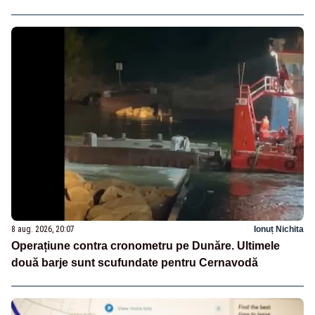
8 aug. 2026, 20:07
Ionuț Nichita
Operațiune contra cronometru pe Dunăre. Ultimele
două barje sunt scufundate pentru Cernavodă