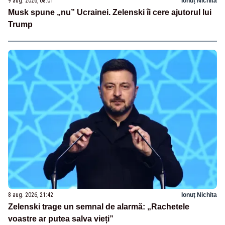
9 aug. 2026, 08:01
Ionuț Nichita
Musk spune „nu” Ucrainei. Zelenski îi cere ajutorul lui
Trump
8 aug. 2026, 21:42
Ionuț Nichita
Zelenski trage un semnal de alarmă: „Rachetele
voastre ar putea salva vieți”