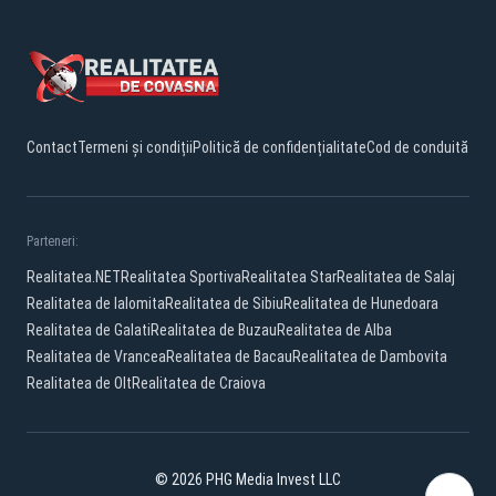
Contact
Termeni și condiții
Politică de confidențialitate
Cod de conduită
Parteneri:
Realitatea.NET
Realitatea Sportiva
Realitatea Star
Realitatea de Salaj
Realitatea de Ialomita
Realitatea de Sibiu
Realitatea de Hunedoara
Realitatea de Galati
Realitatea de Buzau
Realitatea de Alba
Realitatea de Vrancea
Realitatea de Bacau
Realitatea de Dambovita
Realitatea de Olt
Realitatea de Craiova
© 2026 PHG Media Invest LLC