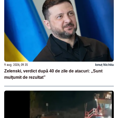
9 aug. 2026, 09:35
Ionuț Nichita
Zelenski, verdict după 40 de zile de atacuri: „Sunt
mulțumit de rezultat”