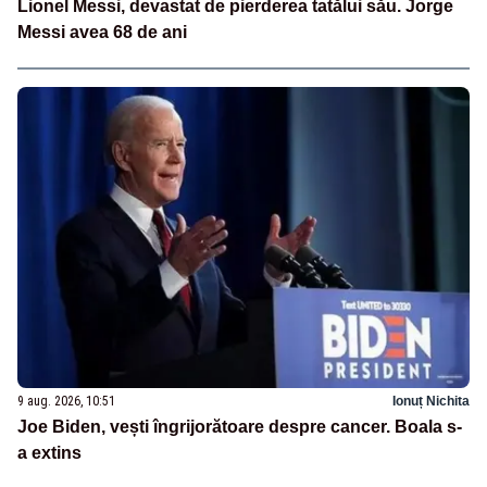
Lionel Messi, devastat de pierderea tatălui său. Jorge
Messi avea 68 de ani
9 aug. 2026, 10:51
Ionuț Nichita
Joe Biden, vești îngrijorătoare despre cancer. Boala s-
a extins