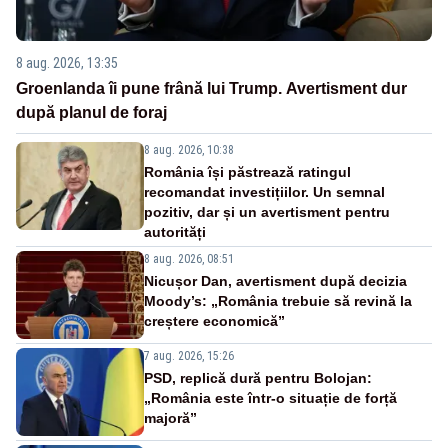
8 aug. 2026, 13:35
Groenlanda îi pune frână lui Trump. Avertisment dur
după planul de foraj
8 aug. 2026, 10:38
România își păstrează ratingul
recomandat investițiilor. Un semnal
pozitiv, dar și un avertisment pentru
autorități
8 aug. 2026, 08:51
Nicușor Dan, avertisment după decizia
Moody’s: „România trebuie să revină la
creștere economică”
7 aug. 2026, 15:26
PSD, replică dură pentru Bolojan:
„România este într-o situație de forță
majoră”