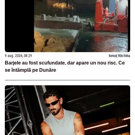
9 aug. 2026, 08:29
Ionuț Nichita
Barjele au fost scufundate, dar apare un nou risc. Ce
se întâmplă pe Dunăre