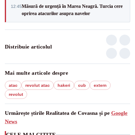
Măsură de urgență în Marea Neagră. Turcia cere
12:45
oprirea atacurilor asupra navelor
Distribuie articolul
Mai multe articole despre
atac
revolut atac
hakeri
cub
extern
revolut
Urmărește știrile Realitatea de Covasna și pe
Google
News
CELE MAI CITITE