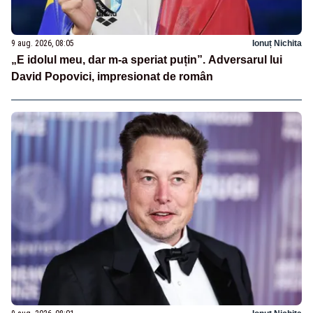
9 aug. 2026, 08:05
Ionuț Nichita
„E idolul meu, dar m-a speriat puțin”. Adversarul lui
David Popovici, impresionat de român