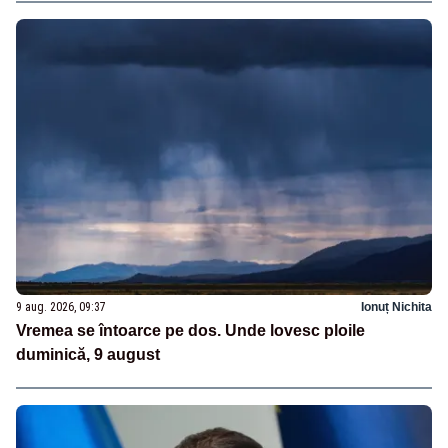
9 aug. 2026, 09:37
Ionuț Nichita
Vremea se întoarce pe dos. Unde lovesc ploile
duminică, 9 august