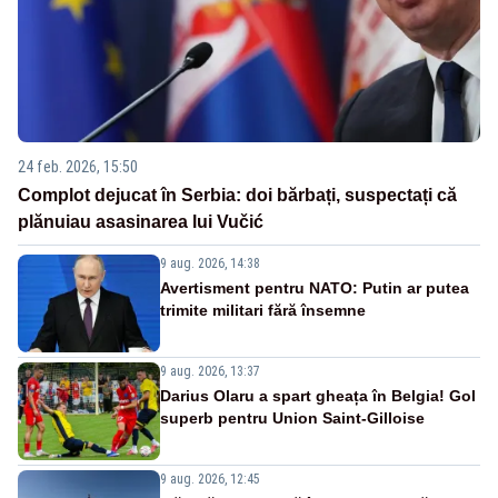
24 feb. 2026, 15:50
Complot dejucat în Serbia: doi bărbați, suspectați că
plănuiau asasinarea lui Vučić
9 aug. 2026, 14:38
Avertisment pentru NATO: Putin ar putea
trimite militari fără însemne
9 aug. 2026, 13:37
Darius Olaru a spart gheața în Belgia! Gol
superb pentru Union Saint-Gilloise
9 aug. 2026, 12:45