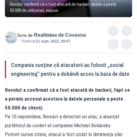
Revolut confirmă că a fost atacată de hackeri: datele a peste
50.000 de utilizatori, expuse
Realitatea de Covasna
Scris de
Publicat:
21 sept. 2022, 09:07
Compania susţine că atacatorii au folosit „social
engineering” pentru a dobândi acces la baza de date
Revolut a confirmat că a fost atacată de hackeri, fapt ce
a permis accesul acestora la datele personale a peste
50.000 de clienți.
Pe 10 septembrie, Revolut a detectat un atac, a anunţat
purtătorul de cuvânt al companiei Michael Bodansky.
Potrivit sursei citate, atacul a fost izolat în dimineața zilei