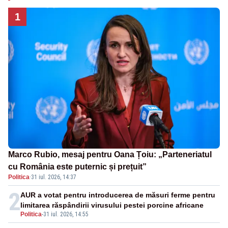
1
Marco Rubio, mesaj pentru Oana Țoiu: „Parteneriatul
cu România este puternic și prețuit”
Politica
·
31 iul. 2026, 14:37
2
AUR a votat pentru introducerea de măsuri ferme pentru
limitarea răspândirii virusului pestei porcine africane
Politica
-
31 iul. 2026, 14:55