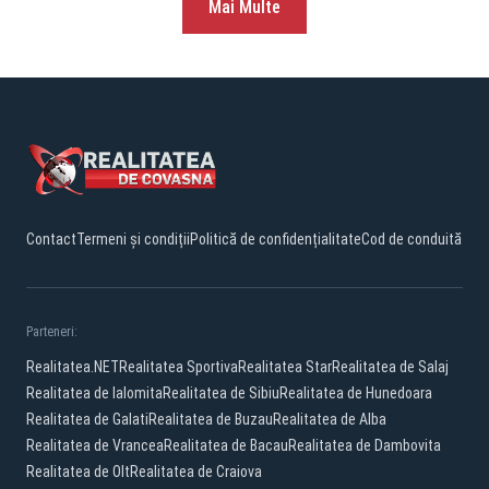
Mai Multe
Contact
Termeni și condiții
Politică de confidențialitate
Cod de conduită
Parteneri:
Realitatea.NET
Realitatea Sportiva
Realitatea Star
Realitatea de Salaj
Realitatea de Ialomita
Realitatea de Sibiu
Realitatea de Hunedoara
Realitatea de Galati
Realitatea de Buzau
Realitatea de Alba
Realitatea de Vrancea
Realitatea de Bacau
Realitatea de Dambovita
Realitatea de Olt
Realitatea de Craiova