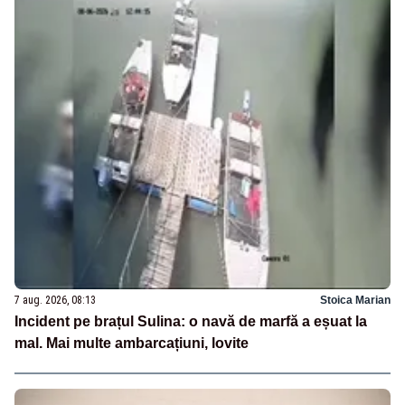
7 aug. 2026, 08:13
Stoica Marian
Incident pe brațul Sulina: o navă de marfă a eșuat la
mal. Mai multe ambarcațiuni, lovite