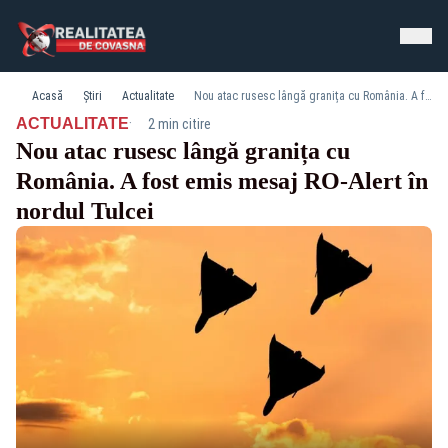
Acasă
Știri
Actualitate
Nou atac rusesc lângă granița cu România. A fost emis mesaj RO-Alert în nordul Tulcei
·
ACTUALITATE
2 min citire
Nou atac rusesc lângă granița cu
România. A fost emis mesaj RO-Alert în
nordul Tulcei