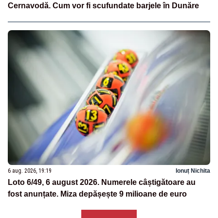
Cernavodă. Cum vor fi scufundate barjele în Dunăre
6 aug. 2026, 19:19
Ionuț Nichita
Loto 6/49, 6 august 2026. Numerele câștigătoare au
fost anunțate. Miza depășește 9 milioane de euro