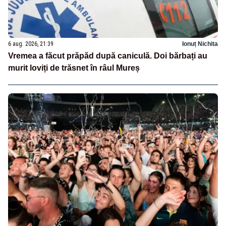
6 aug. 2026, 21:39
Ionuț Nichita
Vremea a făcut prăpăd după caniculă. Doi bărbați au
murit loviți de trăsnet în râul Mureș