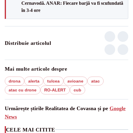
Cernavodă. ANAR: Fiecare barjă va fi scufundată
în 3-4 ore
Distribuie articolul
Mai multe articole despre
drona
alerta
tulcea
avioane
atac
atac cu drone
RO-ALERT
cub
Urmărește știrile Realitatea de Covasna și pe
Google
News
CELE MAI CITITE