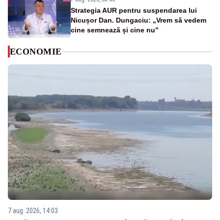
Strategia AUR pentru suspendarea lui
Nicușor Dan. Dungaciu: „Vrem să vedem
cine semnează și cine nu”
ECONOMIE
7 aug. 2026, 14:03