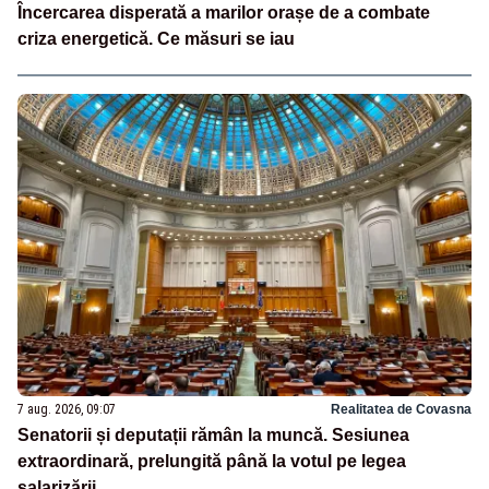
Încercarea disperată a marilor orașe de a combate
criza energetică. Ce măsuri se iau
7 aug. 2026, 09:07
Realitatea de Covasna
Senatorii și deputații rămân la muncă. Sesiunea
extraordinară, prelungită până la votul pe legea
salarizării