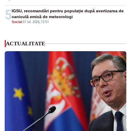
5
IGSU, recomandări pentru populație după avertizarea de
caniculă emisă de meteorologi
Social
-
31 iul. 2026, 12:51
ACTUALITATE