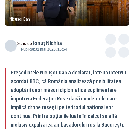
Nicușor Dan
Ionuț Nichita
Scris de
Publicat:
31 mai 2026, 15:54
Președintele Nicușor Dan a declarat, într-un interviu
acordat BBC, că România analizează posibilitatea
adoptării unor măsuri diplomatice suplimentare
împotriva Federației Ruse dacă incidentele care
implică drone rusești pe teritoriul național vor
continua. Printre opțiunile luate în calcul se află
inclusiv expulzarea ambasadorului rus la București.