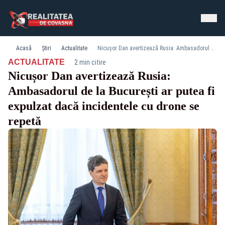
Acasă
Știri
Actualitate
Nicușor Dan avertizează Rusia: Ambasadorul de la București ar putea fi expulzat dacă incidentele cu drone se repetă
·
ACTUALITATE
2 min citire
Nicușor Dan avertizează Rusia:
Ambasadorul de la București ar putea fi
expulzat dacă incidentele cu drone se
repetă