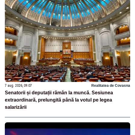
7 aug. 2026, 09:07
Realitatea de Covasna
Senatorii și deputații rămân la muncă. Sesiunea
extraordinară, prelungită până la votul pe legea
salarizării