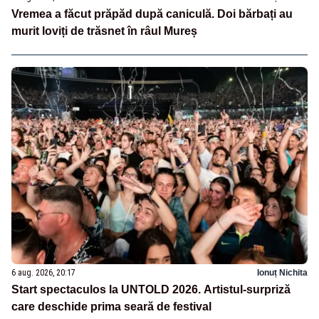
Vremea a făcut prăpăd după caniculă. Doi bărbați au
murit loviți de trăsnet în râul Mureș
6 aug. 2026, 20:17
Ionuț Nichita
Start spectaculos la UNTOLD 2026. Artistul-surpriză
care deschide prima seară de festival