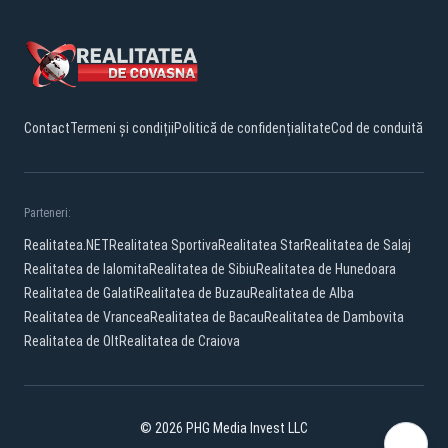
Contact
Termeni și condiții
Politică de confidențialitate
Cod de conduită
Parteneri:
Realitatea.NET
Realitatea Sportiva
Realitatea Star
Realitatea de Salaj
Realitatea de Ialomita
Realitatea de Sibiu
Realitatea de Hunedoara
Realitatea de Galati
Realitatea de Buzau
Realitatea de Alba
Realitatea de Vrancea
Realitatea de Bacau
Realitatea de Dambovita
Realitatea de Olt
Realitatea de Craiova
© 2026 PHG Media Invest LLC