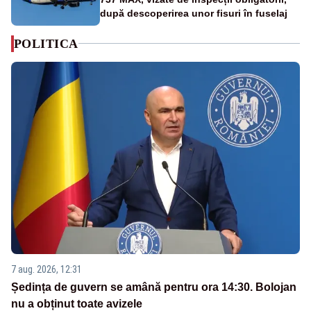
după descoperirea unor fisuri în fuselaj
POLITICA
7 aug. 2026, 12:31
Ședința de guvern se amână pentru ora 14:30. Bolojan
nu a obținut toate avizele