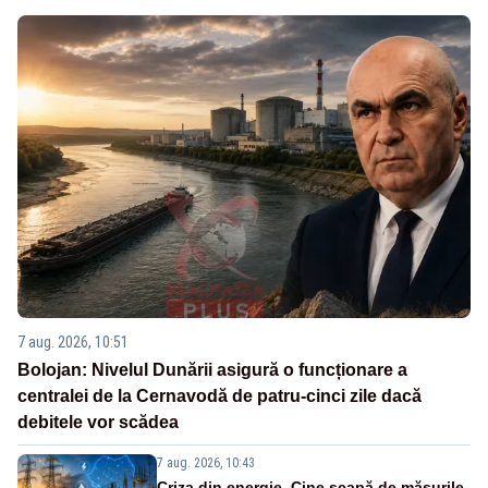
7 aug. 2026, 10:51
Bolojan: Nivelul Dunării asigură o funcționare a
centralei de la Cernavodă de patru-cinci zile dacă
debitele vor scădea
7 aug. 2026, 10:43
Criza din energie. Cine scapă de măsurile