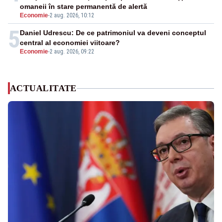
omaneii în stare permanentă de alertă
Economie
-
2 aug. 2026, 10:12
5
Daniel Udrescu: De ce patrimoniul va deveni conceptul
central al economiei viitoare?
Economie
-
2 aug. 2026, 09:22
ACTUALITATE