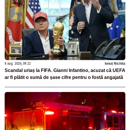
8 aug. 2026, 09:22
Ionuț Nichita
Scandal uriaș la FIFA. Gianni Infantino, acuzat că UEFA
ar fi plătit o sumă de șase cifre pentru o fostă angajată