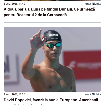
8 aug. 2026, 11:40
Ionuț Nichita
A doua barjă a ajuns pe fundul Dunării. Ce urmează
pentru Reactorul 2 de la Cernavodă
8 aug. 2026, 11:32
Ionuț Nichita
David Popovici, favorit la aur la Europene. Americanii