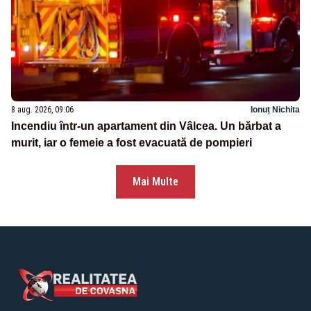
8 aug. 2026, 09:06
Ionuț Nichita
Incendiu într-un apartament din Vâlcea. Un bărbat a
murit, iar o femeie a fost evacuată de pompieri
Mai Multe