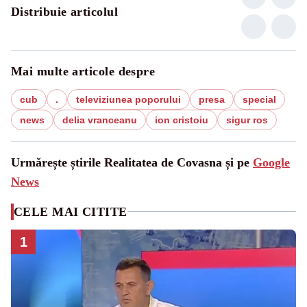
Distribuie articolul
Mai multe articole despre
cub
.
televiziunea poporului
presa
special
news
delia vranceanu
ion cristoiu
sigur ros
Urmărește știrile Realitatea de Covasna și pe
Google
News
CELE MAI CITITE
1