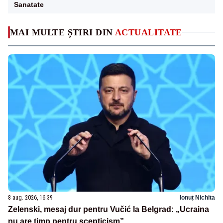
Sanatate
MAI MULTE ȘTIRI DIN
ACTUALITATE
8 aug. 2026, 16:39
Ionuț Nichita
Zelenski, mesaj dur pentru Vučić la Belgrad: „Ucraina
nu are timp pentru scepticism”