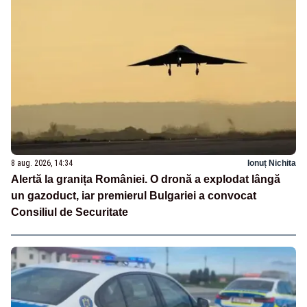
8 aug. 2026, 14:34
Ionuț Nichita
Alertă la granița României. O dronă a explodat lângă
un gazoduct, iar premierul Bulgariei a convocat
Consiliul de Securitate