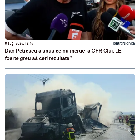
8 aug. 2026, 12:46
Ionuț Nichita
Dan Petrescu a spus ce nu merge la CFR Cluj: „E
foarte greu să ceri rezultate”