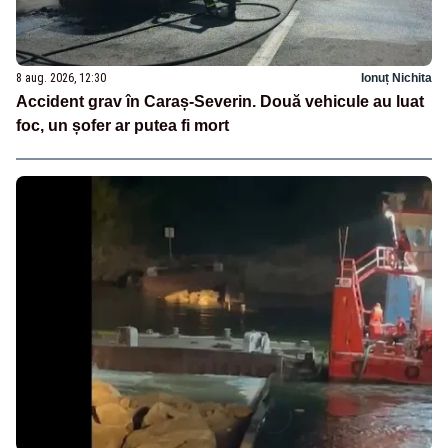
8 aug. 2026, 12:30
Ionuț Nichita
Accident grav în Caraș-Severin. Două vehicule au luat
foc, un șofer ar putea fi mort