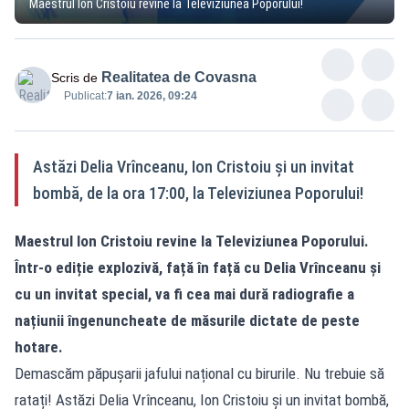
Maestrul Ion Cristoiu revine la Televiziunea Poporului!
Realitatea de Covasna
Scris de
Publicat:
7 ian. 2026, 09:24
Astăzi Delia Vrînceanu, Ion Cristoiu și un invitat
bombă, de la ora 17:00, la Televiziunea Poporului!
Maestrul Ion Cristoiu revine la Televiziunea Poporului.
Într-o ediție explozivă, față în față cu Delia Vrînceanu și
cu un invitat special, va fi cea mai dură radiografie a
națiunii îngenuncheate de măsurile dictate de peste
hotare.
Demascăm păpușarii jafului național cu birurile. Nu trebuie să
ratați! Astăzi Delia Vrînceanu, Ion Cristoiu și un invitat bombă,