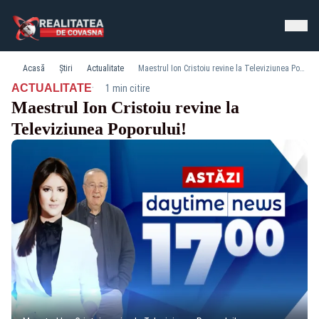
Acasă
Știri
Actualitate
Maestrul Ion Cristoiu revine la Televiziunea Poporului!
·
ACTUALITATE
1 min citire
Maestrul Ion Cristoiu revine la
Televiziunea Poporului!