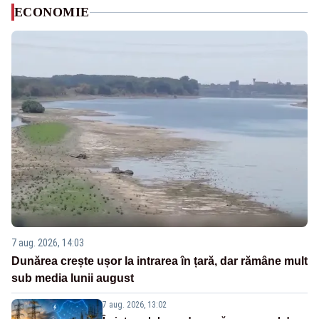
ECONOMIE
7 aug. 2026, 14:03
Dunărea crește ușor la intrarea în țară, dar rămâne mult
sub media lunii august
7 aug. 2026, 13:02