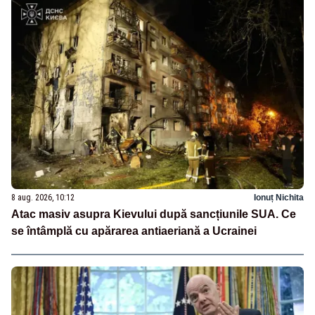
8 aug. 2026, 10:12
Ionuț Nichita
Atac masiv asupra Kievului după sancțiunile SUA. Ce
se întâmplă cu apărarea antiaeriană a Ucrainei