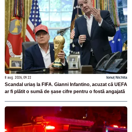
8 aug. 2026, 09:22
Ionuț Nichita
Scandal uriaș la FIFA. Gianni Infantino, acuzat că UEFA
ar fi plătit o sumă de șase cifre pentru o fostă angajată