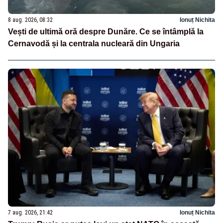
8 aug. 2026, 08:32
Ionuț Nichita
Vești de ultimă oră despre Dunăre. Ce se întâmplă la
Cernavodă și la centrala nucleară din Ungaria
7 aug. 2026, 21:42
Ionuț Nichita