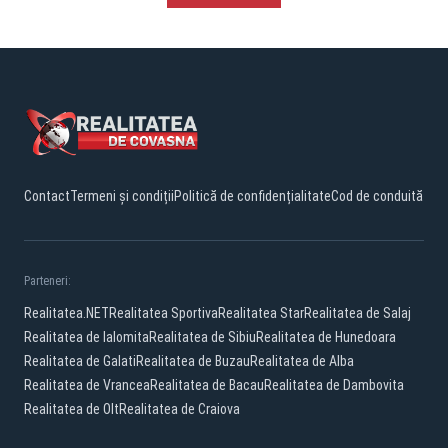
Contact
Termeni și condiții
Politică de confidențialitate
Cod de conduită
Parteneri:
Realitatea.NET
Realitatea Sportiva
Realitatea Star
Realitatea de Salaj
Realitatea de Ialomita
Realitatea de Sibiu
Realitatea de Hunedoara
Realitatea de Galati
Realitatea de Buzau
Realitatea de Alba
Realitatea de Vrancea
Realitatea de Bacau
Realitatea de Dambovita
Realitatea de Olt
Realitatea de Craiova