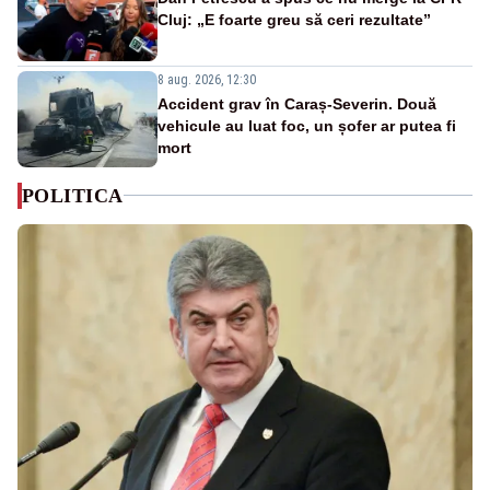
Cluj: „E foarte greu să ceri rezultate”
8 aug. 2026, 12:30
Accident grav în Caraș-Severin. Două
vehicule au luat foc, un șofer ar putea fi
mort
POLITICA