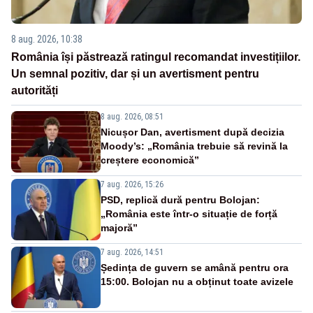
8 aug. 2026, 10:38
România își păstrează ratingul recomandat investițiilor.
Un semnal pozitiv, dar și un avertisment pentru
autorități
8 aug. 2026, 08:51
Nicușor Dan, avertisment după decizia
Moody’s: „România trebuie să revină la
creștere economică”
7 aug. 2026, 15:26
PSD, replică dură pentru Bolojan:
„România este într-o situație de forță
majoră”
7 aug. 2026, 14:51
Ședința de guvern se amână pentru ora
15:00. Bolojan nu a obținut toate avizele