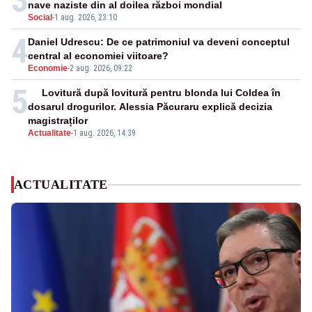
3
nave naziste din al doilea război mondial
Social
-
1 aug. 2026, 23:10
4
Daniel Udrescu: De ce patrimoniul va deveni conceptul
central al economiei viitoare?
Economie
-
2 aug. 2026, 09:22
5
Lovitură după lovitură pentru blonda lui Coldea în
dosarul drogurilor. Alessia Păcuraru explică decizia
magistraților
Actualitate
-
1 aug. 2026, 14:39
ACTUALITATE