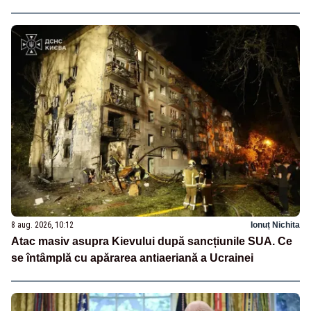
8 aug. 2026, 10:12
Ionuț Nichita
Atac masiv asupra Kievului după sancțiunile SUA. Ce
se întâmplă cu apărarea antiaeriană a Ucrainei