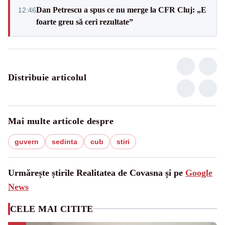
Dan Petrescu a spus ce nu merge la CFR Cluj: „E
12:46
foarte greu să ceri rezultate”
Distribuie articolul
Mai multe articole despre
guvern
sedinta
cub
stiri
Urmărește știrile Realitatea de Covasna și pe
Google
News
CELE MAI CITITE