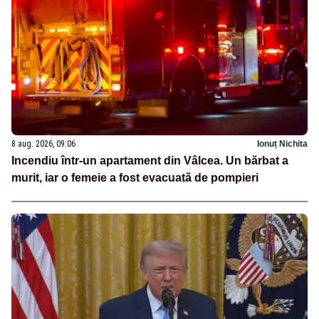
8 aug. 2026, 09:06
Ionuț Nichita
Incendiu într-un apartament din Vâlcea. Un bărbat a
murit, iar o femeie a fost evacuată de pompieri