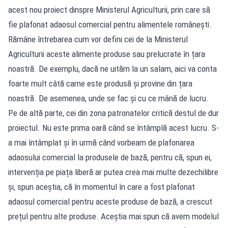
acest nou proiect dinspre Ministerul Agriculturii, prin care să
fie plafonat adaosul comercial pentru alimentele românești.
Rămâne întrebarea cum vor defini cei de la Ministerul
Agriculturii aceste alimente produse sau prelucrate în țara
noastră. De exemplu, dacă ne uităm la un salam, aici va conta
foarte mult câtă carne este produsă și provine din țara
noastră. De asemenea, unde se fac și cu ce mână de lucru.
Pe de altă parte, cei din zona patronatelor critică destul de dur
proiectul. Nu este prima oară când se întâmplă acest lucru. S-
a mai întâmplat și în urmă când vorbeam de plafonarea
adaosului comercial la produsele de bază, pentru că, spun ei,
intervenția pe piața liberă ar putea crea mai multe dezechilibre
și, spun aceștia, că în momentul în care a fost plafonat
adaosul comercial pentru aceste produse de bază, a crescut
prețul pentru alte produse. Aceștia mai spun că avem modelul