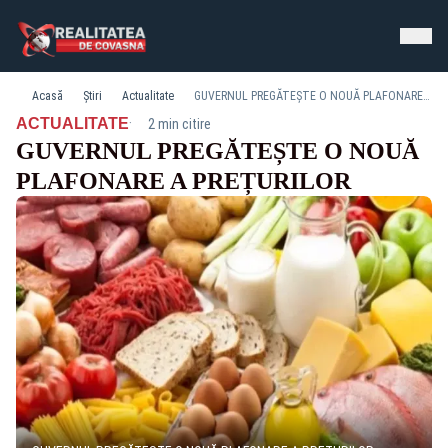
Acasă
Știri
Actualitate
GUVERNUL PREGĂTEȘTE O NOUĂ PLAFONARE A PREȚURILOR
·
ACTUALITATE
2 min citire
GUVERNUL PREGĂTEȘTE O NOUĂ
PLAFONARE A PREȚURILOR