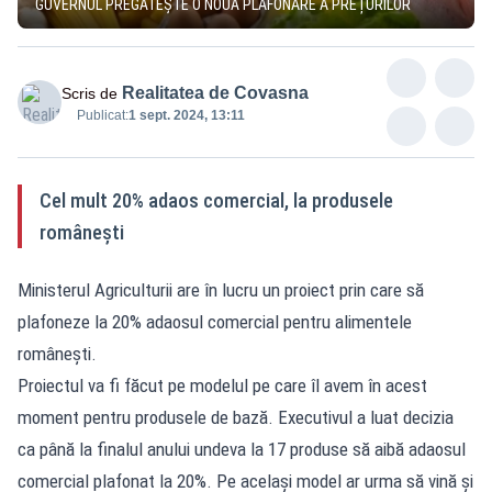
GUVERNUL PREGĂTEȘTE O NOUĂ PLAFONARE A PREȚURILOR
Realitatea de Covasna
Scris de
Publicat:
1 sept. 2024, 13:11
Cel mult 20% adaos comercial, la produsele
românești
Ministerul Agriculturii are în lucru un proiect prin care să
plafoneze la 20% adaosul comercial pentru alimentele
românești.
Proiectul va fi făcut pe modelul pe care îl avem în acest
moment pentru produsele de bază. Executivul a luat decizia
ca până la finalul anului undeva la 17 produse să aibă adaosul
comercial plafonat la 20%. Pe același model ar urma să vină și