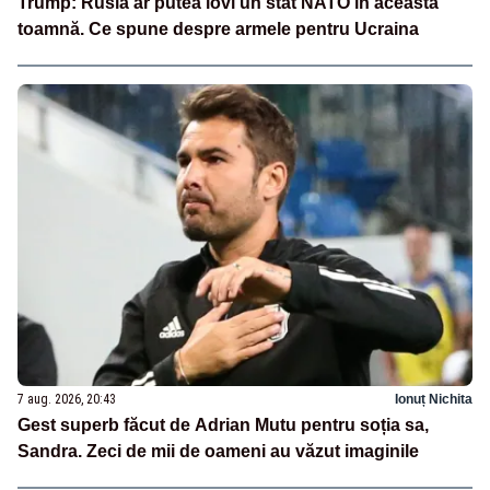
Trump: Rusia ar putea lovi un stat NATO în această
toamnă. Ce spune despre armele pentru Ucraina
7 aug. 2026, 20:43
Ionuț Nichita
Gest superb făcut de Adrian Mutu pentru soția sa,
Sandra. Zeci de mii de oameni au văzut imaginile