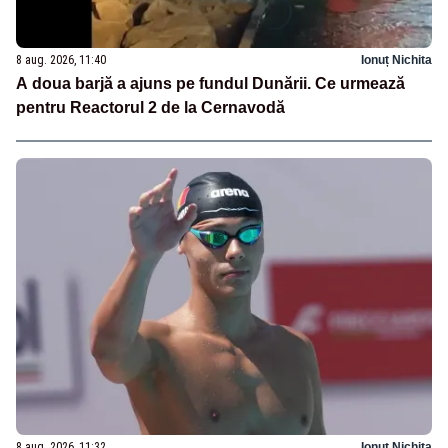
8 aug. 2026, 11:40
Ionuț Nichita
A doua barjă a ajuns pe fundul Dunării. Ce urmează
pentru Reactorul 2 de la Cernavodă
8 aug. 2026, 11:32
Ionuț Nichita