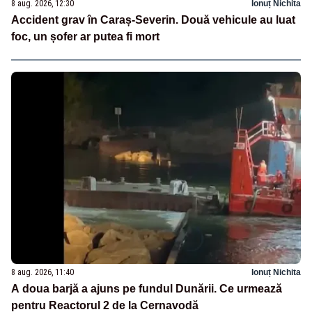
8 aug. 2026, 12:30
Ionuț Nichita
Accident grav în Caraș-Severin. Două vehicule au luat
foc, un șofer ar putea fi mort
8 aug. 2026, 11:40
Ionuț Nichita
A doua barjă a ajuns pe fundul Dunării. Ce urmează
pentru Reactorul 2 de la Cernavodă