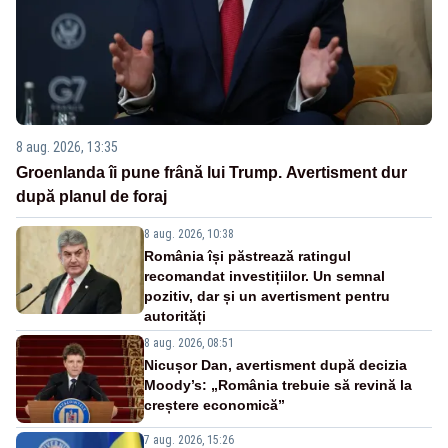
8 aug. 2026, 13:35
Groenlanda îi pune frână lui Trump. Avertisment dur
după planul de foraj
8 aug. 2026, 10:38
România își păstrează ratingul
recomandat investițiilor. Un semnal
pozitiv, dar și un avertisment pentru
autorități
8 aug. 2026, 08:51
Nicușor Dan, avertisment după decizia
Moody’s: „România trebuie să revină la
creștere economică”
7 aug. 2026, 15:26