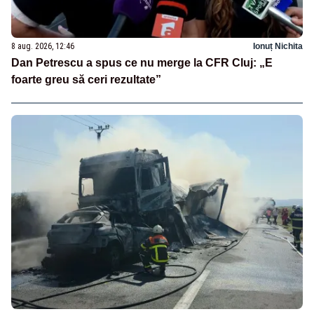
8 aug. 2026, 12:46
Ionuț Nichita
Dan Petrescu a spus ce nu merge la CFR Cluj: „E
foarte greu să ceri rezultate”