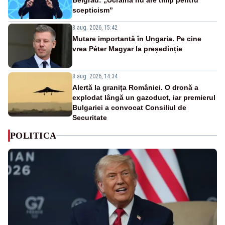
scepticism”
8 aug. 2026, 15:42
Mutare importantă în Ungaria. Pe cine
vrea Péter Magyar la președinție
8 aug. 2026, 14:34
Alertă la granița României. O dronă a
explodat lângă un gazoduct, iar premierul
Bulgariei a convocat Consiliul de
Securitate
POLITICA