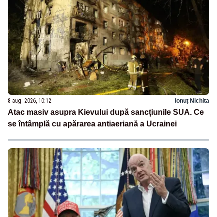
8 aug. 2026, 10:12
Ionuț Nichita
Atac masiv asupra Kievului după sancțiunile SUA. Ce
se întâmplă cu apărarea antiaeriană a Ucrainei