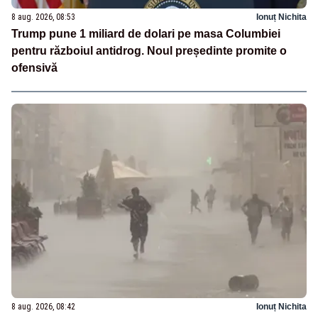
8 aug. 2026, 08:53
Ionuț Nichita
Trump pune 1 miliard de dolari pe masa Columbiei
pentru războiul antidrog. Noul președinte promite o
ofensivă
8 aug. 2026, 08:42
Ionuț Nichita