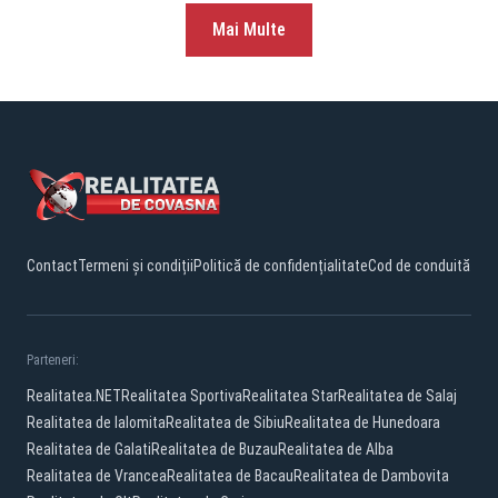
Mai Multe
Contact
Termeni și condiții
Politică de confidențialitate
Cod de conduită
Parteneri:
Realitatea.NET
Realitatea Sportiva
Realitatea Star
Realitatea de Salaj
Realitatea de Ialomita
Realitatea de Sibiu
Realitatea de Hunedoara
Realitatea de Galati
Realitatea de Buzau
Realitatea de Alba
Realitatea de Vrancea
Realitatea de Bacau
Realitatea de Dambovita