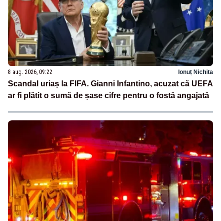
8 aug. 2026, 09:22
Ionuț Nichita
Scandal uriaș la FIFA. Gianni Infantino, acuzat că UEFA
ar fi plătit o sumă de șase cifre pentru o fostă angajată