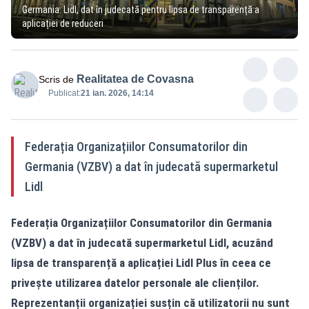
Germania: Lidl, dat în judecată pentru lipsa de transparență a
aplicației de reduceri
Realitatea de Covasna
Scris de
Publicat:
21 ian. 2026, 14:14
Federația Organizațiilor Consumatorilor din
Germania (VZBV) a dat în judecată supermarketul
Lidl
Federația Organizațiilor Consumatorilor din Germania
(VZBV) a dat în judecată supermarketul Lidl, acuzând
lipsa de transparență a aplicației Lidl Plus în ceea ce
privește utilizarea datelor personale ale clienților.
Reprezentanții organizației susțin că utilizatorii nu sunt