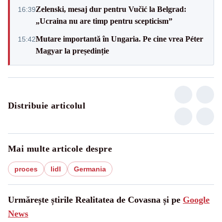
Zelenski, mesaj dur pentru Vučić la Belgrad:
16:39
„Ucraina nu are timp pentru scepticism”
Mutare importantă în Ungaria. Pe cine vrea Péter
15:42
Magyar la președinție
Distribuie articolul
Mai multe articole despre
proces
lidl
Germania
Urmărește știrile Realitatea de Covasna și pe
Google
News