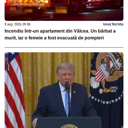
8 aug. 2026, 09:06
Ionuț Nichita
Incendiu într-un apartament din Vâlcea. Un bărbat a
murit, iar o femeie a fost evacuată de pompieri