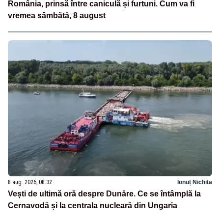
România, prinsă între caniculă și furtuni. Cum va fi
vremea sâmbătă, 8 august
8 aug. 2026, 08:32
Ionuț Nichita
Vești de ultimă oră despre Dunăre. Ce se întâmplă la
Cernavodă și la centrala nucleară din Ungaria