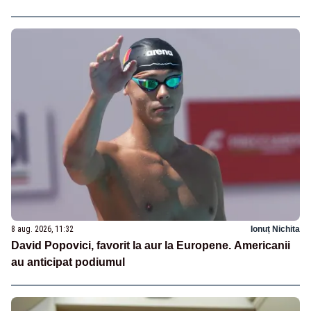
8 aug. 2026, 11:32
Ionuț Nichita
David Popovici, favorit la aur la Europene. Americanii
au anticipat podiumul