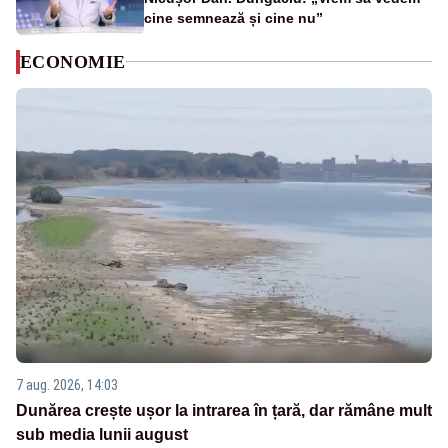
cine semnează și cine nu”
ECONOMIE
7 aug. 2026, 14:03
Dunărea crește ușor la intrarea în țară, dar rămâne mult
sub media lunii august