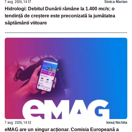
7 aug. 2026, 14:37
Stoica Marian
Hidrologi: Debitul Dunării rămâne la 1.400 mc/s; o
tendință de creștere este preconizată la jumătatea
săptămânii viitoare
7 aug. 2026, 14:32
Ionuț Nichita
eMAG are un singur acționar. Comisia Europeană a