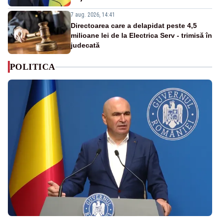
7 aug. 2026, 14:41
Directoarea care a delapidat peste 4,5
milioane lei de la Electrica Serv - trimisă în
judecată
POLITICA