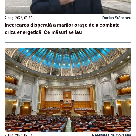
7 aug. 2026, 09:30
Darius Stănescu
Încercarea disperată a marilor orașe de a combate
criza energetică. Ce măsuri se iau
7 aug. 2026, 09:07
Realitatea de Covasna