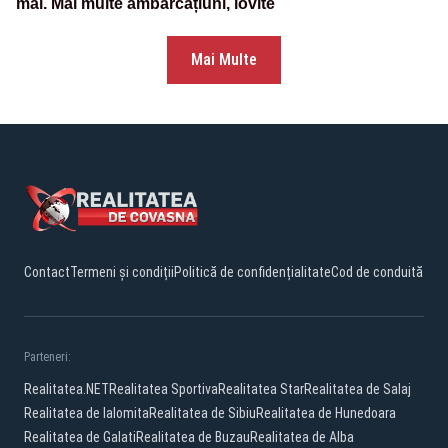
mal. Mai multe ambarcațiuni, lovite
Mai Multe
Contact
Termeni și condiții
Politică de confidențialitate
Cod de conduită
Parteneri:
Realitatea.NET
Realitatea Sportiva
Realitatea Star
Realitatea de Salaj
Realitatea de Ialomita
Realitatea de Sibiu
Realitatea de Hunedoara
Realitatea de Galati
Realitatea de Buzau
Realitatea de Alba