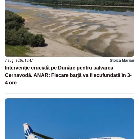
7 aug. 2026, 10:47
Stoica Marian
Intervenție crucială pe Dunăre pentru salvarea
Cernavodă. ANAR: Fiecare barjă va fi scufundată în 3-
4 ore