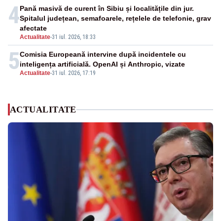
4
Pană masivă de curent în Sibiu și localitățile din jur.
Spitalul județean, semafoarele, rețelele de telefonie, grav
afectate
Actualitate
-
31 iul. 2026, 18:33
5
Comisia Europeană intervine după incidentele cu
inteligența artificială. OpenAI și Anthropic, vizate
Actualitate
-
31 iul. 2026, 17:19
ACTUALITATE