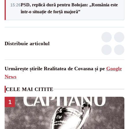
PSD, replică dură pentru Bolojan: „România este
15:26
într-o situație de forță majoră”
Distribuie articolul
Urmărește știrile Realitatea de Covasna și pe
Google
News
CELE MAI CITITE
1