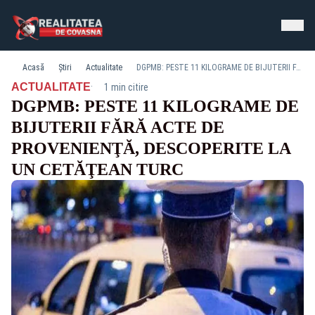
Acasă
Știri
Actualitate
DGPMB: PESTE 11 KILOGRAME DE BIJUTERII FĂRĂ ACTE DE PROVENIENŢĂ, DESCOPERITE LA UN CETĂŢEAN TURC
·
ACTUALITATE
1 min citire
DGPMB: PESTE 11 KILOGRAME DE
BIJUTERII FĂRĂ ACTE DE
PROVENIENŢĂ, DESCOPERITE LA
UN CETĂŢEAN TURC