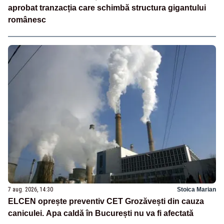
aprobat tranzacția care schimbă structura gigantului
românesc
7 aug. 2026, 14:30
Stoica Marian
ELCEN oprește preventiv CET Grozăvești din cauza
caniculei. Apa caldă în București nu va fi afectată