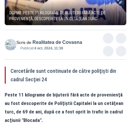
DGPMB: PESTE 11 KILOGRAME DE BIJUTERII FĂRĂ ACTE DE
PROVENIENŢĂ, DESCOPERITE LA UN CETĂŢEAN TURC
Realitatea de Covasna
Scris de
Publicat:
4 oct. 2024, 11:38
Cercetările sunt continuate de către poliţişti din
cadrul Secţiei 24
Peste 11 kilograme de bijuterii fără acte de provenienţă
au fost descoperite de Poliţiştii Capitalei la un cetăţean
turc, de 69 de ani, după ce a fost oprit în trafic în cadrul
acţiunii "Blocada".