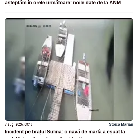
așteptăm în orele următoare: noile date de la ANM
7 aug. 2026, 08:13
Stoica Marian
Incident pe brațul Sulina: o navă de marfă a eșuat la