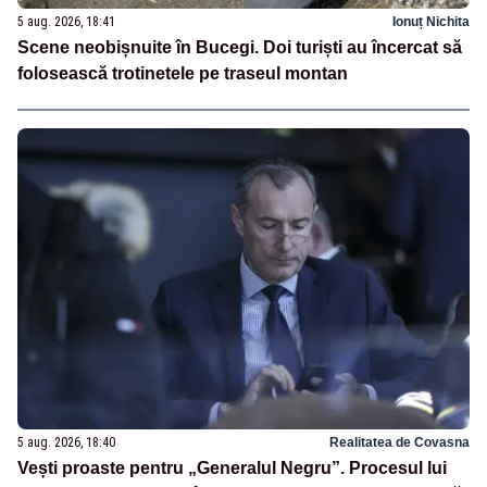
5 aug. 2026, 18:41
Ionuț Nichita
Scene neobișnuite în Bucegi. Doi turiști au încercat să
folosească trotinetele pe traseul montan
5 aug. 2026, 18:40
Realitatea de Covasna
Vești proaste pentru „Generalul Negru”. Procesul lui