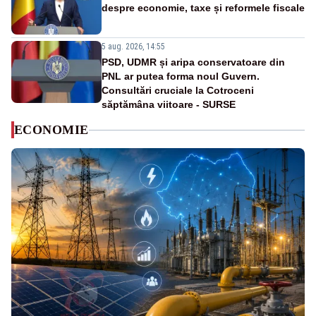
despre economie, taxe și reformele fiscale
5 aug. 2026, 14:55
PSD, UDMR și aripa conservatoare din
PNL ar putea forma noul Guvern.
Consultări cruciale la Cotroceni
săptămâna viitoare - SURSE
ECONOMIE