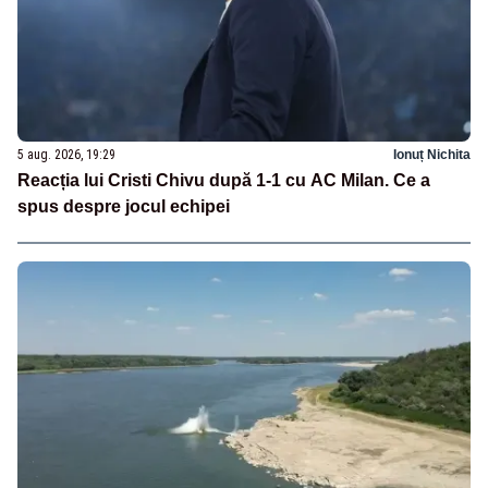
5 aug. 2026, 19:29
Ionuț Nichita
Reacția lui Cristi Chivu după 1-1 cu AC Milan. Ce a
spus despre jocul echipei