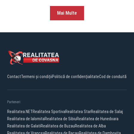
Mai Multe
Contact
Termeni și condiții
Politică de confidențialitate
Cod de conduită
Parteneri:
Realitatea.NET
Realitatea Sportiva
Realitatea Star
Realitatea de Salaj
Realitatea de Ialomita
Realitatea de Sibiu
Realitatea de Hunedoara
Realitatea de Galati
Realitatea de Buzau
Realitatea de Alba
Realitatea de Vrancea
Realitatea de Bacau
Realitatea de Dambovita