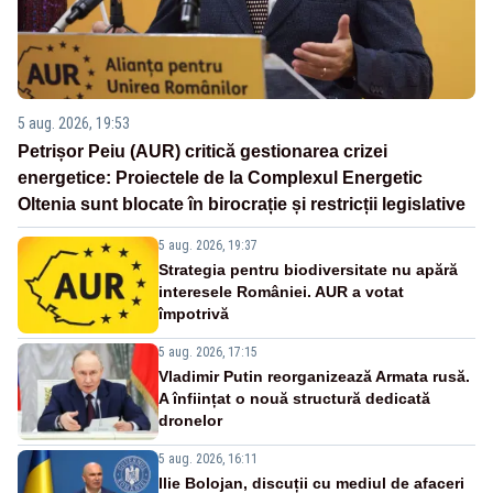
5 aug. 2026, 19:53
Petrișor Peiu (AUR) critică gestionarea crizei
energetice: Proiectele de la Complexul Energetic
Oltenia sunt blocate în birocrație și restricții legislative
5 aug. 2026, 19:37
Strategia pentru biodiversitate nu apără
interesele României. AUR a votat
împotrivă
5 aug. 2026, 17:15
Vladimir Putin reorganizează Armata rusă.
A înființat o nouă structură dedicată
dronelor
5 aug. 2026, 16:11
Ilie Bolojan, discuții cu mediul de afaceri