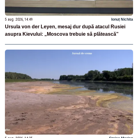
5 aug. 2026, 14:49
Ionuț Nichita
Ursula von der Leyen, mesaj dur după atacul Rusiei
asupra Kievului: „Moscova trebuie să plătească”