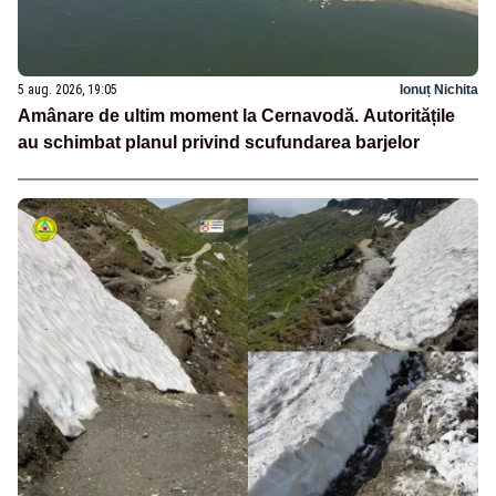
5 aug. 2026, 19:05
Ionuț Nichita
Amânare de ultim moment la Cernavodă. Autoritățile
au schimbat planul privind scufundarea barjelor