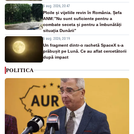
5 aug. 2026, 20:47
Ploile și vijeliile revin în România. Șefa
ANM:”Nu sunt suficiente pentru a
combate seceta și pentru a îmbunătăți
situația Dunării”
5 aug. 2026, 20:19
Un fragment dintr-o rachetă SpaceX s-a
prăbușit pe Lună. Ce au aflat cercetătorii
după impact
POLITICA