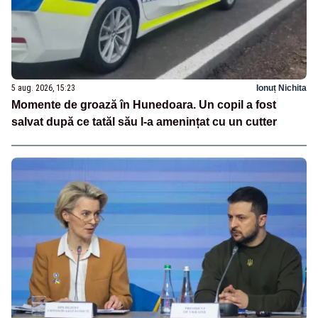
5 aug. 2026, 15:23
Ionuț Nichita
Momente de groază în Hunedoara. Un copil a fost
salvat după ce tatăl său l-a amenințat cu un cutter