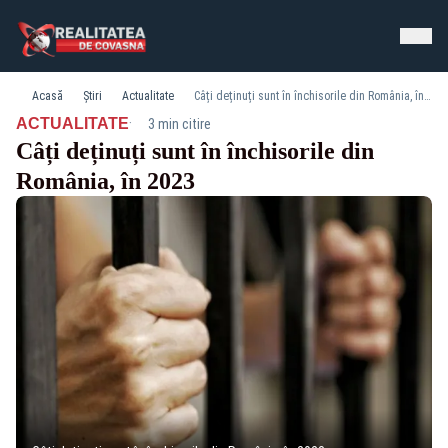
Acasă
Știri
Actualitate
Câți deținuți sunt în închisorile din România, în 2023
·
ACTUALITATE
3 min citire
Câți deținuți sunt în închisorile din
România, în 2023