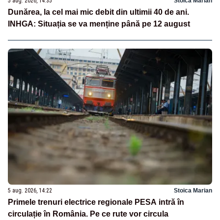
5 aug. 2026, 14:35
Stoica Marian
Dunărea, la cel mai mic debit din ultimii 40 de ani.
INHGA: Situația se va menține până pe 12 august
5 aug. 2026, 14:22
Stoica Marian
Primele trenuri electrice regionale PESA intră în
circulație în România. Pe ce rute vor circula