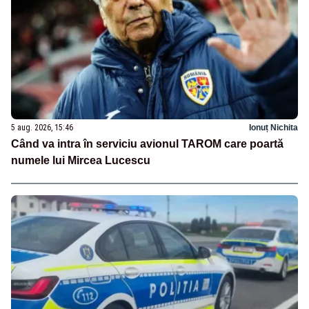
5 aug. 2026, 15:46
Ionuț Nichita
Când va intra în serviciu avionul TAROM care poartă
numele lui Mircea Lucescu