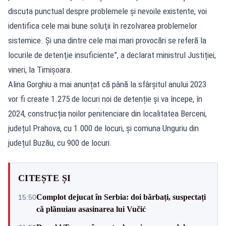
discuta punctual despre problemele şi nevoile existente, voi
identifica cele mai bune soluţii în rezolvarea problemelor
sistemice. Şi una dintre cele mai mari provocări se referă la
locurile de detenţie insuficiente”, a declarat ministrul Justiției,
vineri, la Timișoara.
Alina Gorghiu a mai anunțat că până la sfârșitul anului 2023
vor fi create 1.275 de locuri noi de detenție și va începe, în
2024, construcția noilor penitenciare din localitatea Berceni,
județul Prahova, cu 1.000 de locuri, și comuna Unguriu din
județul Buzău, cu 900 de locuri.
CITEȘTE ȘI
Complot dejucat în Serbia: doi bărbați, suspectați
15:50
că plănuiau asasinarea lui Vučić