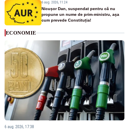
6 aug. 2026, 11:24
Nicușor Dan, suspendat pentru că nu
propune un nume de prim-ministru, așa
cum prevede Constituția!
ECONOMIE
6 aug. 2026, 17:38