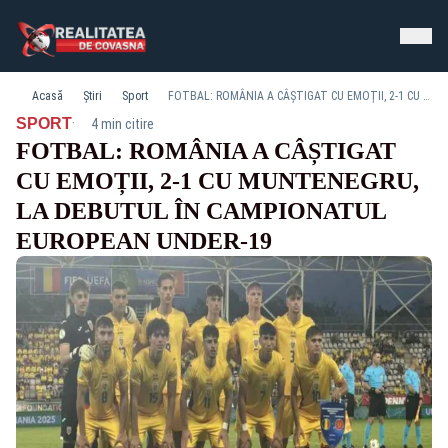
Acasă
Știri
Sport
FOTBAL: ROMÂNIA A CÂȘTIGAT CU EMOȚII, 2-1 CU MUNTENEGRU, LA DEBUTUL ÎN CAMPIONATUL EUROPEAN UNDER-19
·
SPORT
4 min citire
FOTBAL: ROMÂNIA A CÂȘTIGAT
CU EMOȚII, 2-1 CU MUNTENEGRU,
LA DEBUTUL ÎN CAMPIONATUL
EUROPEAN UNDER-19