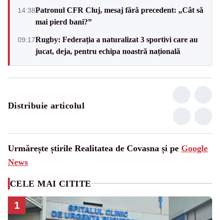
Patronul CFR Cluj, mesaj fără precedent: „Cât să
14:38
mai pierd bani?”
Rugby: Federația a naturalizat 3 sportivi care au
09:17
jucat, deja, pentru echipa noastră națională
Distribuie articolul
Urmărește știrile Realitatea de Covasna și pe
Google
News
CELE MAI CITITE
1