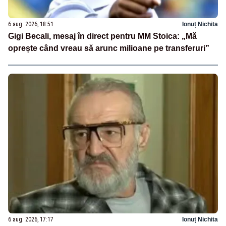
6 aug. 2026, 18:51
Ionuț Nichita
Gigi Becali, mesaj în direct pentru MM Stoica: „Mă
oprește când vreau să arunc milioane pe transferuri”
6 aug. 2026, 17:17
Ionuț Nichita