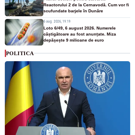
Reactorului 2 de la Cernavodă. Cum vor fi
scufundate barjele în Dunăre
6 aug. 2026, 19:19
Loto 6/49, 6 august 2026. Numerele
câștigătoare au fost anunțate. Miza
depășește 9 milioane de euro
POLITICA