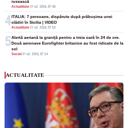
rusească
Actualitate
-
31 iul. 2026, 07:40
4
ITALIA: 7 persoane, dispărute după prăbușirea unei
clădiri în Sicilia | VIDEO
Actualitate
-
31 iul. 2026, 07:50
5
Alertă aeriană la graniță pentru a treia oară în 24 de ore.
Două aeronave Eurofighter britanice au fost ridicate de la
sol
Social
-
31 iul. 2026, 07:24
ACTUALITATE