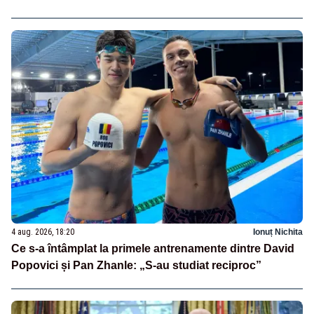
4 aug. 2026, 18:20
Ionuț Nichita
Ce s-a întâmplat la primele antrenamente dintre David
Popovici și Pan Zhanle: „S-au studiat reciproc”