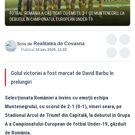
FOTBAL: ROMÂNIA A CÂȘTIGAT CU EMOȚII, 2-1 CU MUNTENEGRU, LA
DEBUTUL ÎN CAMPIONATUL EUROPEAN UNDER-19
Realitatea de Covasna
Scris de
Publicat:
14 iun. 2025, 11:02
Golul victoriei a fost marcat de David Barbu în
prelungiri
Selecționata României a învins cu emoții echipa
Muntenegrului, cu scorul de 2-1 (0-1), vineri seara, pe
Stadionul Arcul de Triumf din Capitală, la debutul în Grupa
A a Campionatului European de fotbal Under-19, găzduit
de România.