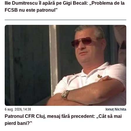
Ilie Dumitrescu îl apără pe Gigi Becali: „Problema de la
FCSB nu este patronul”
6 aug. 2026, 14:38
Ionuț Nichita
Patronul CFR Cluj, mesaj fără precedent: „Cât să mai
pierd bani?”