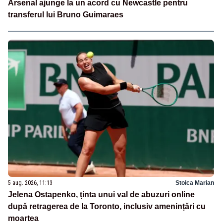
Arsenal ajunge la un acord cu Newcastle pentru
transferul lui Bruno Guimaraes
5 aug. 2026, 11:13
Stoica Marian
Jelena Ostapenko, ținta unui val de abuzuri online
după retragerea de la Toronto, inclusiv amenințări cu
moartea