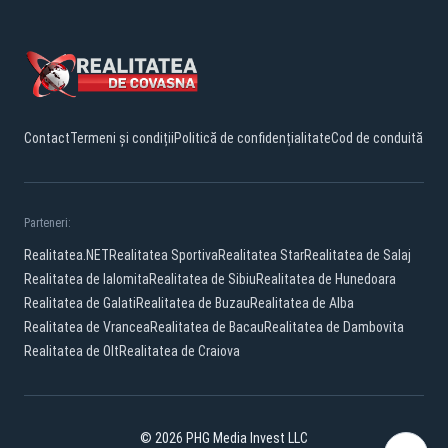
Contact
Termeni și condiții
Politică de confidențialitate
Cod de conduită
Parteneri:
Realitatea.NET
Realitatea Sportiva
Realitatea Star
Realitatea de Salaj
Realitatea de Ialomita
Realitatea de Sibiu
Realitatea de Hunedoara
Realitatea de Galati
Realitatea de Buzau
Realitatea de Alba
Realitatea de Vrancea
Realitatea de Bacau
Realitatea de Dambovita
Realitatea de Olt
Realitatea de Craiova
© 2026 PHG Media Invest LLC