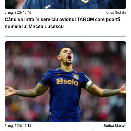
5 aug. 2026, 15:46
Ionuț Nichita
Când va intra în serviciu avionul TAROM care poartă
numele lui Mircea Lucescu
5 aug. 2026, 13:13
Stoica Marian