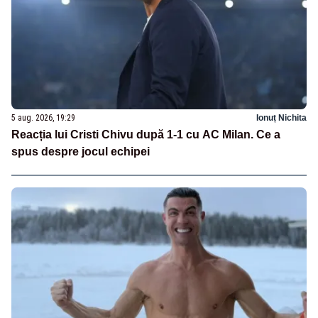
5 aug. 2026, 19:29
Ionuț Nichita
Reacția lui Cristi Chivu după 1-1 cu AC Milan. Ce a
spus despre jocul echipei