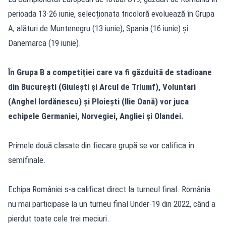
perioada 13-26 iunie, selecționata tricoloră evoluează în Grupa
A, alături de Muntenegru (13 iunie), Spania (16 iunie) și
Danemarca (19 iunie).
În Grupa B a competiției care va fi găzduită de stadioane
din București (Giulești și Arcul de Triumf), Voluntari
(Anghel Iordănescu) și Ploiești (Ilie Oană) vor juca
echipele Germaniei, Norvegiei, Angliei și Olandei.
Primele două clasate din fiecare grupă se vor califica în
semifinale.
Echipa României s-a calificat direct la turneul final. România
nu mai participase la un turneu final Under-19 din 2022, când a
pierdut toate cele trei meciuri.