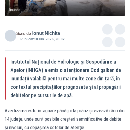
Inundații
Ionuț Nichita
Scris de
Publicat:
10 iun. 2026, 20:07
Institutul Național de Hidrologie și Gospodărire a
Apelor (INHGA) a emis o atenționare Cod galben de
inundații valabilă pentru mai multe zone din țară, în
contextul precipitațiilor prognozate și al propagării
debitelor pe cursurile de apă.
Avertizarea este în vigoare până joi la prânz și vizează râuri din
14 județe, unde sunt posibile creșteri semnificative de debite
și niveluri, cu depășirea cotelor de atenție.