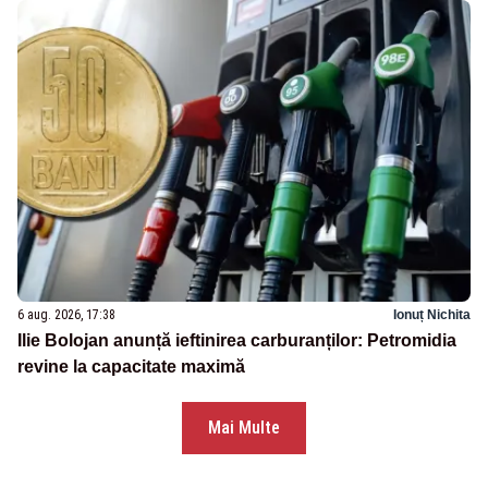
6 aug. 2026, 17:38
Ionuț Nichita
Ilie Bolojan anunță ieftinirea carburanților: Petromidia
revine la capacitate maximă
Mai Multe