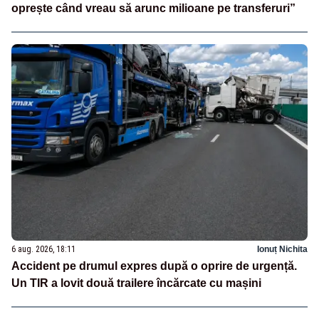
oprește când vreau să arunc milioane pe transferuri”
6 aug. 2026, 18:11
Ionuț Nichita
Accident pe drumul expres după o oprire de urgență.
Un TIR a lovit două trailere încărcate cu mașini