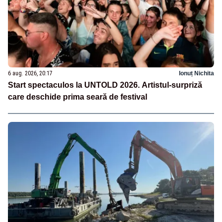
6 aug. 2026, 20:17
Ionuț Nichita
Start spectaculos la UNTOLD 2026. Artistul-surpriză
care deschide prima seară de festival