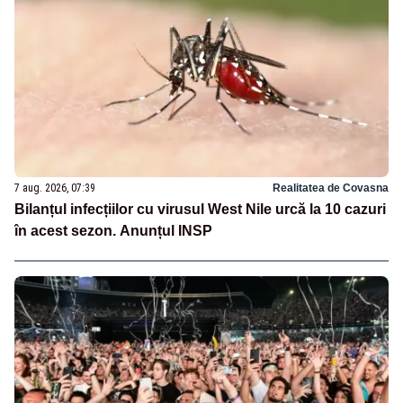
7 aug. 2026, 07:39
Realitatea de Covasna
Bilanțul infecțiilor cu virusul West Nile urcă la 10 cazuri
în acest sezon. Anunțul INSP