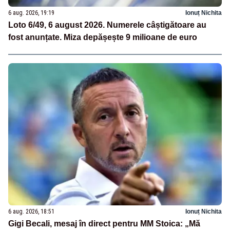
6 aug. 2026, 19:19
Ionuț Nichita
Loto 6/49, 6 august 2026. Numerele câștigătoare au
fost anunțate. Miza depășește 9 milioane de euro
6 aug. 2026, 18:51
Ionuț Nichita
Gigi Becali, mesaj în direct pentru MM Stoica: „Mă