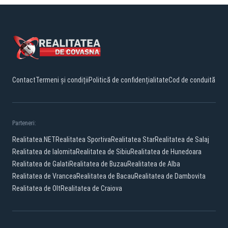
Contact
Termeni și condiții
Politică de confidențialitate
Cod de conduită
Parteneri:
Realitatea.NET
Realitatea Sportiva
Realitatea Star
Realitatea de Salaj
Realitatea de Ialomita
Realitatea de Sibiu
Realitatea de Hunedoara
Realitatea de Galati
Realitatea de Buzau
Realitatea de Alba
Realitatea de Vrancea
Realitatea de Bacau
Realitatea de Dambovita
Realitatea de Olt
Realitatea de Craiova