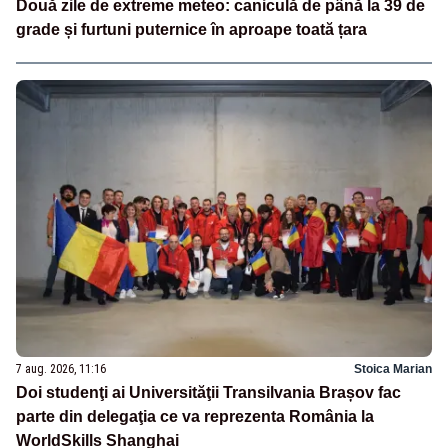
Două zile de extreme meteo: caniculă de până la 39 de
grade și furtuni puternice în aproape toată țara
7 aug. 2026, 11:16
Stoica Marian
Doi studenţi ai Universităţii Transilvania Brașov fac
parte din delegaţia ce va reprezenta România la
WorldSkills Shanghai