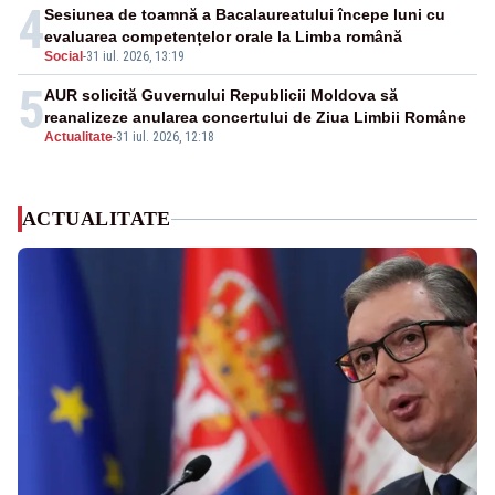
4
Sesiunea de toamnă a Bacalaureatului începe luni cu
evaluarea competențelor orale la Limba română
Social
-
31 iul. 2026, 13:19
5
AUR solicită Guvernului Republicii Moldova să
reanalizeze anularea concertului de Ziua Limbii Române
Actualitate
-
31 iul. 2026, 12:18
ACTUALITATE