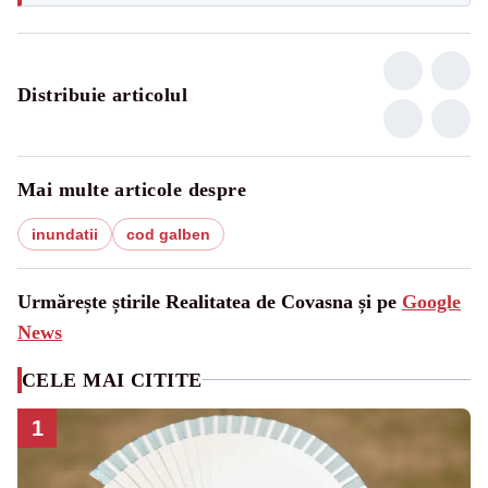
Distribuie articolul
Mai multe articole despre
inundatii
cod galben
Urmărește știrile Realitatea de Covasna și pe
Google
News
CELE MAI CITITE
1