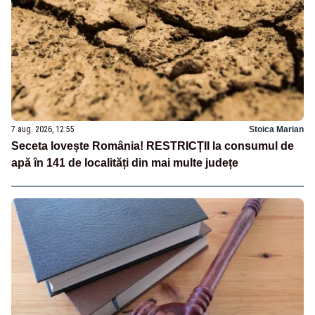
7 aug. 2026, 12:55
Stoica Marian
Seceta lovește România! RESTRICȚII la consumul de
apă în 141 de localități din mai multe județe