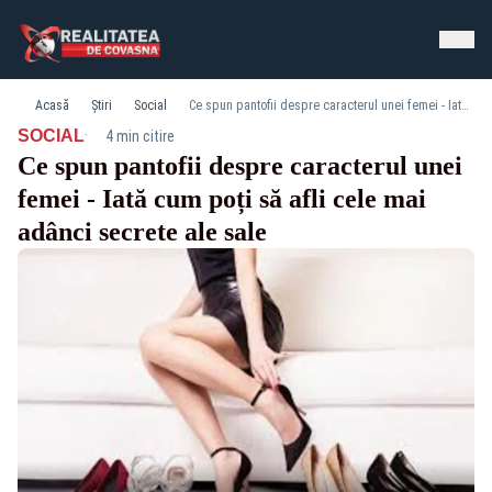
Acasă
Știri
Social
Ce spun pantofii despre caracterul unei femei - Iată cum poți să afli cele mai adânci secrete ale sale
·
SOCIAL
4 min citire
Ce spun pantofii despre caracterul unei
femei - Iată cum poți să afli cele mai
adânci secrete ale sale