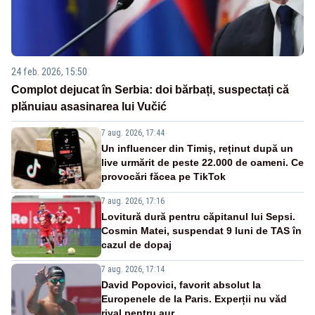
24 feb. 2026, 15:50
Complot dejucat în Serbia: doi bărbați, suspectați că
plănuiau asasinarea lui Vučić
7 aug. 2026, 17:44
Un influencer din Timiș, reținut după un
live urmărit de peste 22.000 de oameni. Ce
provocări făcea pe TikTok
7 aug. 2026, 17:16
Lovitură dură pentru căpitanul lui Sepsi.
Cosmin Matei, suspendat 9 luni de TAS în
cazul de dopaj
7 aug. 2026, 17:14
David Popovici, favorit absolut la
Europenele de la Paris. Experții nu văd
rival pentru aur