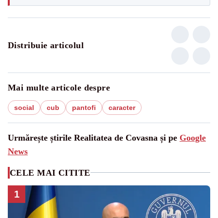
Distribuie articolul
Mai multe articole despre
social
cub
pantofi
caracter
Urmărește știrile Realitatea de Covasna și pe
Google
News
CELE MAI CITITE
1