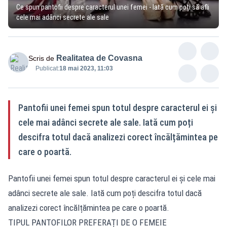
Ce spun pantofii despre caracterul unei femei - Iată cum poți să afli
cele mai adânci secrete ale sale
Realitatea de Covasna
Scris de
Publicat:
18 mai 2023, 11:03
Pantofii unei femei spun totul despre caracterul ei și
cele mai adânci secrete ale sale. Iată cum poți
descifra totul dacă analizezi corect încălțămintea pe
care o poartă.
Pantofii unei femei spun totul despre caracterul ei și cele mai
adânci secrete ale sale. Iată cum poți descifra totul dacă
analizezi corect încălțămintea pe care o poartă.
TIPUL PANTOFILOR PREFERAȚI DE O FEMEIE