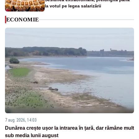
la votul pe legea salarizării
ECONOMIE
7 aug. 2026, 14:03
Dunărea crește ușor la intrarea în țară, dar rămâne mult
sub media lunii august