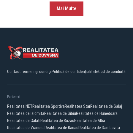
Mai Multe
Contact
Termeni și condiții
Politică de confidențialitate
Cod de conduită
Parteneri:
Realitatea.NET
Realitatea Sportiva
Realitatea Star
Realitatea de Salaj
Realitatea de Ialomita
Realitatea de Sibiu
Realitatea de Hunedoara
Realitatea de Galati
Realitatea de Buzau
Realitatea de Alba
Realitatea de Vrancea
Realitatea de Bacau
Realitatea de Dambovita