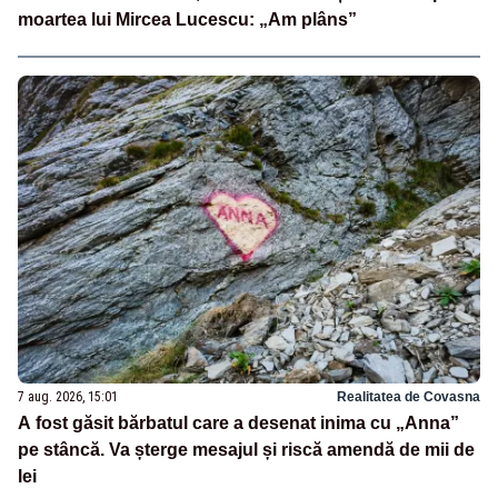
moartea lui Mircea Lucescu: „Am plâns”
7 aug. 2026, 15:01
Realitatea de Covasna
A fost găsit bărbatul care a desenat inima cu „Anna”
pe stâncă. Va șterge mesajul și riscă amendă de mii de
lei