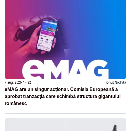
7 aug. 2026, 14:32
Ionuț Nichita
eMAG are un singur acționar. Comisia Europeană a
aprobat tranzacția care schimbă structura gigantului
românesc