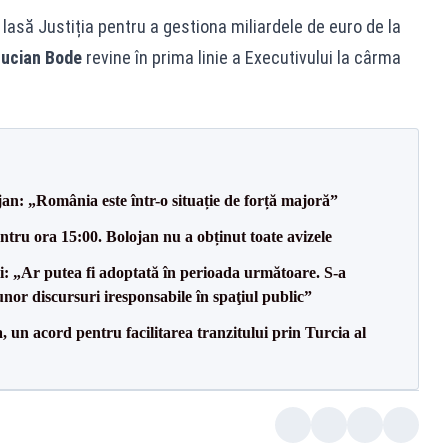
lasă Justiția pentru a gestiona miliardele de euro de la
ucian Bode
revine în prima linie a Executivului la cârma
an: „România este într-o situație de forță majoră”
tru ora 15:00. Bolojan nu a obținut toate avizele
ii: „Ar putea fi adoptată în perioada următoare. S-a
nor discursuri iresponsabile în spaţiul public”
un acord pentru facilitarea tranzitului prin Turcia al