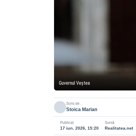
Guvernul Veștea
Scris de
Stoica Marian
Publicat
Sursă
17 iun. 2026, 15:20
Realitatea.net