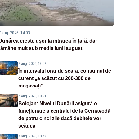
7 aug. 2026, 14:03
Dunărea crește ușor la intrarea în țară, dar
rămâne mult sub media lunii august
7 aug. 2026, 13:02
În intervalul orar de seară, consumul de
curent „a scăzut cu 200-300 de
megawați”
7 aug. 2026, 10:51
Bolojan: Nivelul Dunării asigură o
funcționare a centralei de la Cernavodă
de patru-cinci zile dacă debitele vor
scădea
7 aug. 2026, 10:43