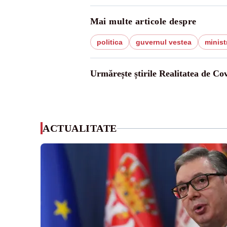
Mai multe articole despre
politica
guvernul vestea
minist
Urmărește știrile Realitatea de Co
ACTUALITATE