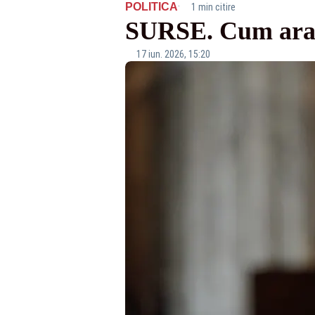
·
POLITICA
1 min citire
SURSE. Cum arat
17 iun. 2026, 15:20