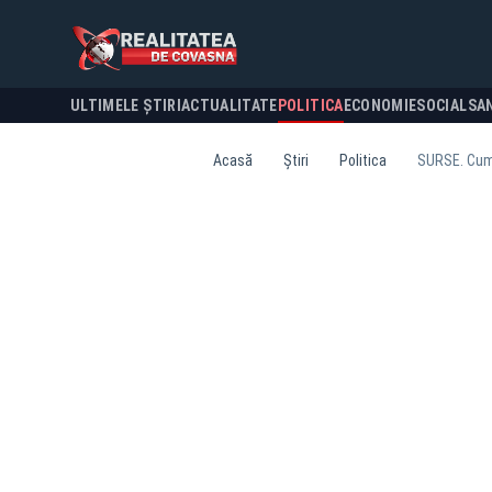
ULTIMELE ȘTIRI
ACTUALITATE
POLITICA
ECONOMIE
SOCIAL
SA
Acasă
Știri
Politica
SURSE. Cum 