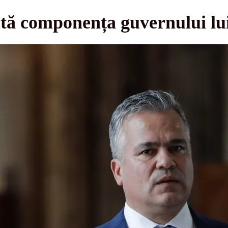
ă componența guvernului lui