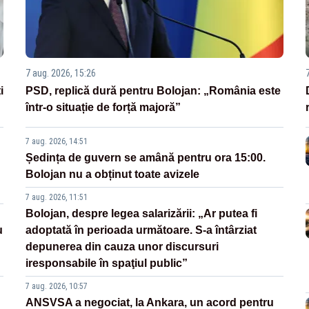
7 aug. 2026, 15:26
i
PSD, replică dură pentru Bolojan: „România este
într-o situație de forță majoră”
7 aug. 2026, 14:51
Ședința de guvern se amână pentru ora 15:00.
Bolojan nu a obținut toate avizele
7 aug. 2026, 11:51
Bolojan, despre legea salarizării: „Ar putea fi
u
adoptată în perioada următoare. S-a întârziat
depunerea din cauza unor discursuri
iresponsabile în spaţiul public”
7 aug. 2026, 10:57
ANSVSA a negociat, la Ankara, un acord pentru