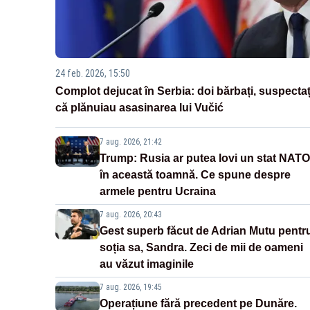
24 feb. 2026, 15:50
Complot dejucat în Serbia: doi bărbați, suspectaț
că plănuiau asasinarea lui Vučić
7 aug. 2026, 21:42
Trump: Rusia ar putea lovi un stat NATO
în această toamnă. Ce spune despre
armele pentru Ucraina
7 aug. 2026, 20:43
Gest superb făcut de Adrian Mutu pentr
soția sa, Sandra. Zeci de mii de oameni
au văzut imaginile
7 aug. 2026, 19:45
Operațiune fără precedent pe Dunăre.