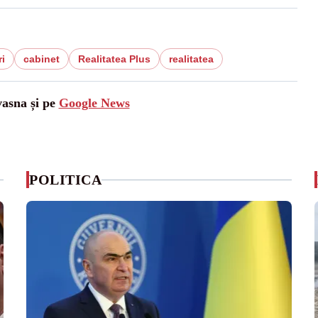
ri
cabinet
Realitatea Plus
realitatea
vasna și pe
Google News
POLITICA