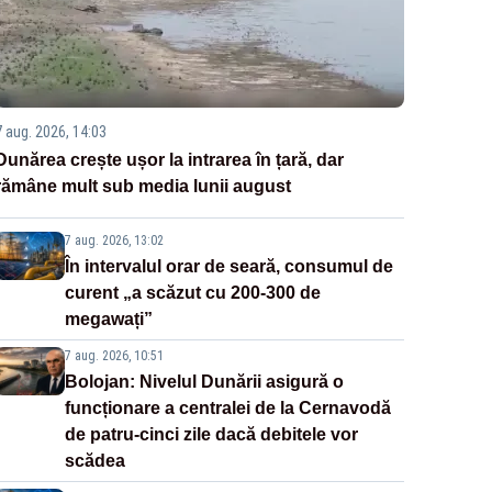
7 aug. 2026, 14:03
Dunărea crește ușor la intrarea în țară, dar
rămâne mult sub media lunii august
7 aug. 2026, 13:02
În intervalul orar de seară, consumul de
curent „a scăzut cu 200-300 de
megawați”
7 aug. 2026, 10:51
Bolojan: Nivelul Dunării asigură o
funcționare a centralei de la Cernavodă
de patru-cinci zile dacă debitele vor
scădea