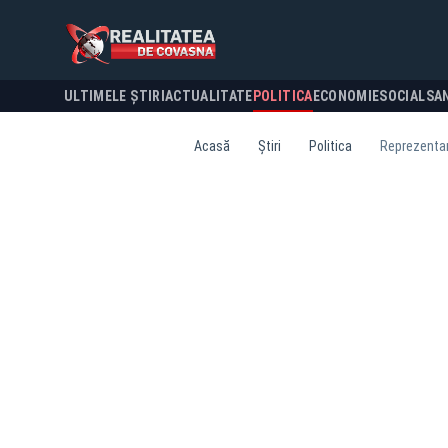
ULTIMELE ȘTIRI
ACTUALITATE
POLITICA
ECONOMIE
SOCIAL
SA
Acasă
Știri
Politica