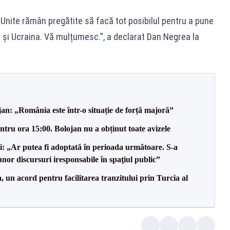
 Unite rămân pregătite să facă tot posibilul pentru a pune
ia și Ucraina. Vă mulțumesc.”, a declarat Dan Negrea la
an: „România este într-o situație de forță majoră”
tru ora 15:00. Bolojan nu a obținut toate avizele
ii: „Ar putea fi adoptată în perioada următoare. S-a
nor discursuri iresponsabile în spaţiul public”
un acord pentru facilitarea tranzitului prin Turcia al