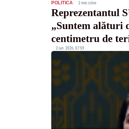
·
POLITICA
2 min citire
Reprezentantul S
„Suntem alături d
centimetru de te
2 iun. 2026, 07:59