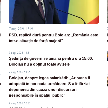
7 aug. 2026, 15:26
i
PSD, replică dură pentru Bolojan: „România este
într-o situație de forță majoră”
7 aug. 2026, 14:51
Ședința de guvern se amână pentru ora 15:00.
Bolojan nu a obținut toate avizele
7 aug. 2026, 11:51
Bolojan, despre legea salarizării: „Ar putea fi
u
adoptată în perioada următoare. S-a întârziat
depunerea din cauza unor discursuri
iresponsabile în spaţiul public”
7 aug. 2026, 10:57