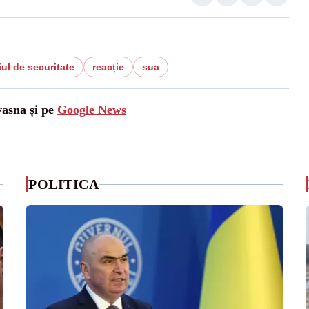
iul de securitate
reacție
sua
vasna și pe
Google News
POLITICA