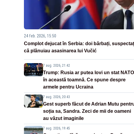
24 feb. 2026, 15:50
Complot dejucat în Serbia: doi bărbați, suspectaț
că plănuiau asasinarea lui Vučić
7 aug. 2026, 21:42
Trump: Rusia ar putea lovi un stat NATO
în această toamnă. Ce spune despre
armele pentru Ucraina
7 aug. 2026, 20:43
Gest superb făcut de Adrian Mutu pentr
soția sa, Sandra. Zeci de mii de oameni
au văzut imaginile
7 aug. 2026, 19:45