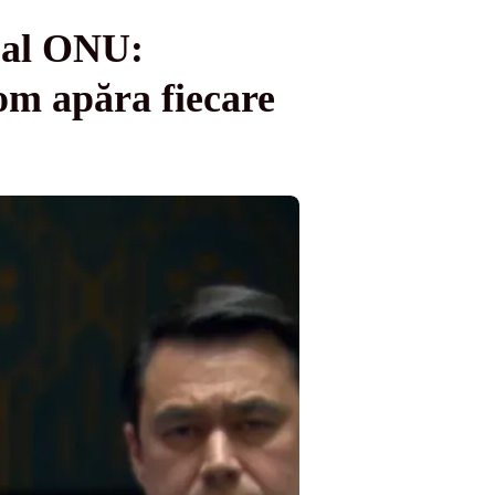
e al ONU:
om apăra fiecare