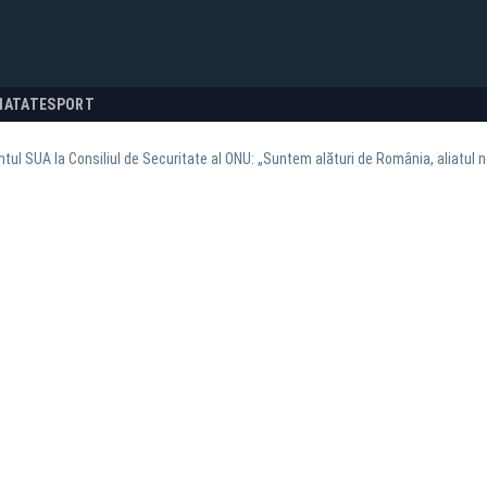
NATATE
SPORT