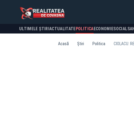
ULTIMELE ȘTIRI
ACTUALITATE
POLITICA
ECONOMIE
SOCIAL
SA
Acasă
Știri
Politica
CIOLACU: R