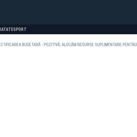
NATATE
SPORT
ECTIFICAREA BUGETARĂ - POZITIVĂ; ALOCĂM RESURSE SUPLIMENTARE PENTRU 