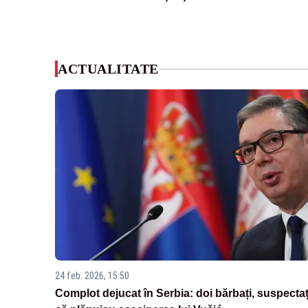
ACTUALITATE
24 feb. 2026, 15:50
Complot dejucat în Serbia: doi bărbați, suspectaț