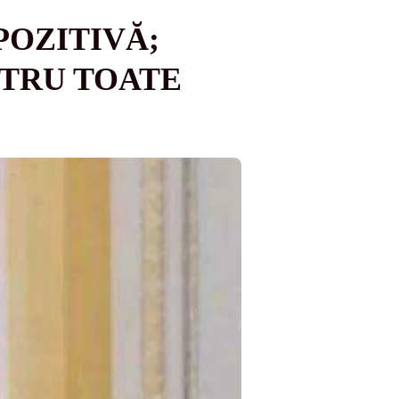
POZITIVĂ;
TRU TOATE