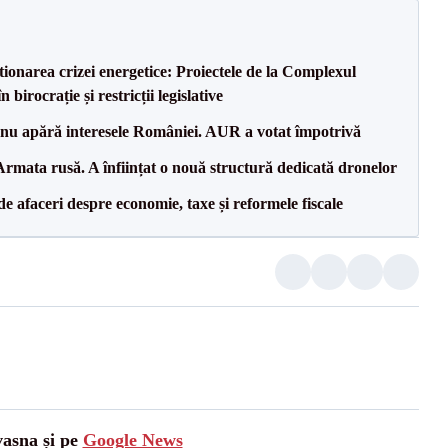
tionarea crizei energetice: Proiectele de la Complexul
birocrație și restricții legislative
e nu apără interesele României. AUR a votat împotrivă
rmata rusă. A înființat o nouă structură dedicată dronelor
 de afaceri despre economie, taxe și reformele fiscale
vasna și pe
Google News