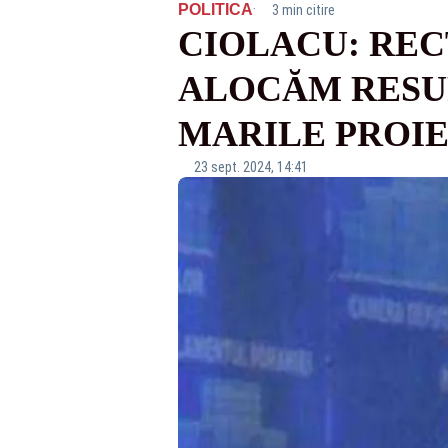
·
POLITICA
3 min citire
CIOLACU: REC
ALOCĂM RESU
MARILE PROIE
23 sept. 2024, 14:41