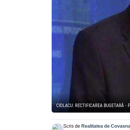
CIOLACU: RECTIFICAREA BUGETARĂ - 
Scris de
Realitatea de Covasn