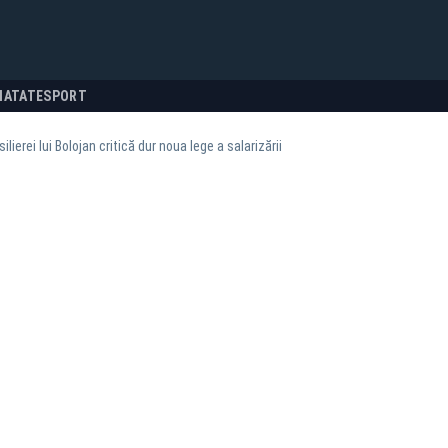
NATATE
SPORT
ilierei lui Bolojan critică dur noua lege a salarizării