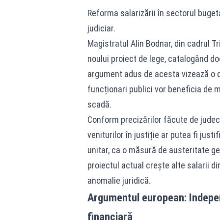
Reforma salarizării în sectorul buget
judiciar.
Magistratul Alin Bodnar, din cadrul Tr
noului proiect de lege, catalogând do
argument adus de acesta vizează o di
funcționari publici vor beneficia de m
scadă.
Conform precizărilor făcute de judec
veniturilor în justiție ar putea fi jus
unitar, ca o măsură de austeritate gen
proiectul actual crește alte salarii di
anomalie juridică.
Argumentul european: Independ
financiară