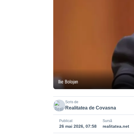
Ilie Bolojan
Scris de
Realitatea de Covasna
Publicat
Sursă
26 mai 2026, 07:58
realitatea.net