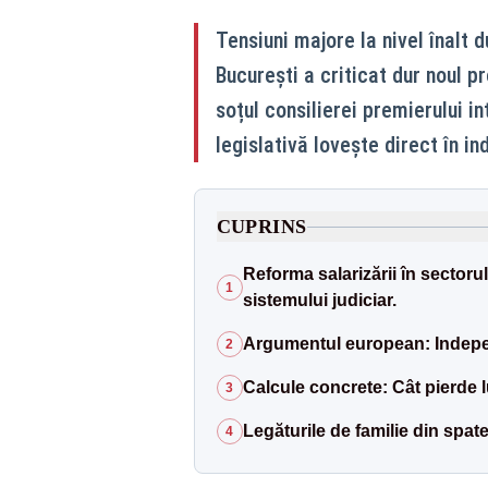
Tensiuni majore la nivel înalt 
București a criticat dur noul pr
soțul consilierei premierului in
legislativă lovește direct în i
CUPRINS
Reforma salarizării în sectoru
1
sistemului judiciar.
Argumentul european: Independe
2
Calcule concrete: Cât pierde 
3
Legăturile de familie din spate
4