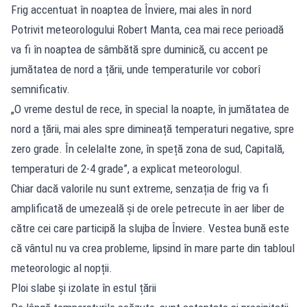
Frig accentuat în noaptea de Înviere, mai ales în nord
Potrivit meteorologului Robert Manta, cea mai rece perioadă
va fi în noaptea de sâmbătă spre duminică, cu accent pe
jumătatea de nord a țării, unde temperaturile vor coborî
semnificativ.
„O vreme destul de rece, în special la noapte, în jumătatea de
nord a țării, mai ales spre dimineață temperaturi negative, spre
zero grade. În celelalte zone, în speță zona de sud, Capitală,
temperaturi de 2-4 grade”, a explicat meteorologul.
Chiar dacă valorile nu sunt extreme, senzația de frig va fi
amplificată de umezeală și de orele petrecute în aer liber de
către cei care participă la slujba de Înviere. Vestea bună este
că vântul nu va crea probleme, lipsind în mare parte din tabloul
meteorologic al nopții.
Ploi slabe și izolate în estul țării