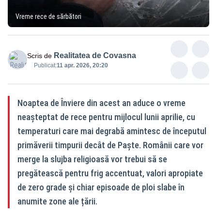
Vreme rece de sărbători
Realitatea de Covasna
Scris de
Publicat:
11 apr. 2026, 20:20
Noaptea de Înviere din acest an aduce o vreme
neașteptat de rece pentru mijlocul lunii aprilie, cu
temperaturi care mai degrabă amintesc de începutul
primăverii timpurii decât de Paște. Românii care vor
merge la slujba religioasă vor trebui să se
pregătească pentru frig accentuat, valori apropiate
de zero grade și chiar episoade de ploi slabe în
anumite zone ale țării.