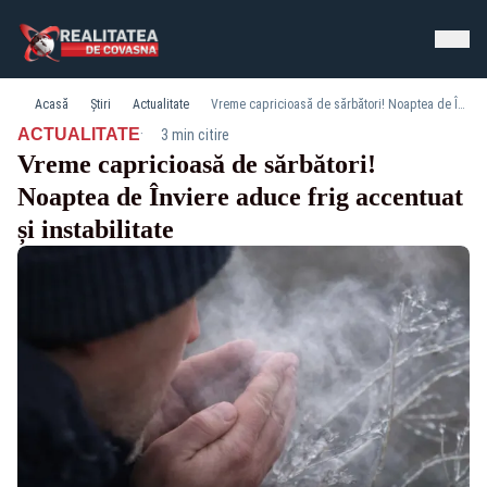
Acasă
Știri
Actualitate
Vreme capricioasă de sărbători! Noaptea de Înviere aduce frig accentuat și instabilitate
·
ACTUALITATE
3 min citire
Vreme capricioasă de sărbători!
Noaptea de Înviere aduce frig accentuat
și instabilitate