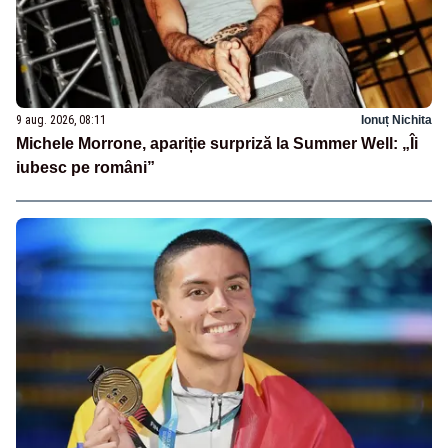
9 aug. 2026, 08:11
Ionuț Nichita
Michele Morrone, apariție surpriză la Summer Well: „Îi
iubesc pe români”