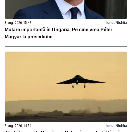
8 aug. 2026, 15:42
Ionuț Nichita
Mutare importantă în Ungaria. Pe cine vrea Péter
Magyar la președinție
8 aug. 2026, 14:34
Ionuț Nichita