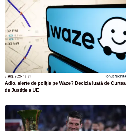
8 aug. 2026, 18:31
Ionuț Nichita
Adio, alerte de poliție pe Waze? Decizia luată de Curtea
de Justiție a UE