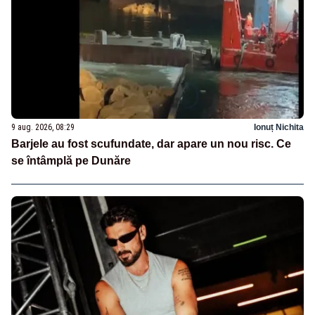
9 aug. 2026, 08:29
Ionuț Nichita
Barjele au fost scufundate, dar apare un nou risc. Ce
se întâmplă pe Dunăre