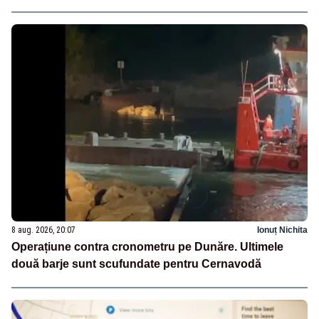
8 aug. 2026, 20:07
Ionuț Nichita
Operațiune contra cronometru pe Dunăre. Ultimele
două barje sunt scufundate pentru Cernavodă