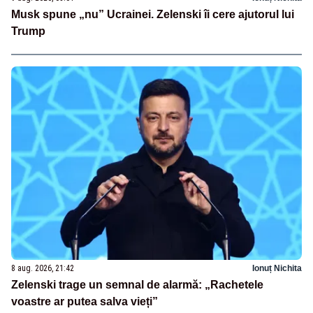
Musk spune „nu” Ucrainei. Zelenski îi cere ajutorul lui
Trump
8 aug. 2026, 21:42
Ionuț Nichita
Zelenski trage un semnal de alarmă: „Rachetele
voastre ar putea salva vieți”