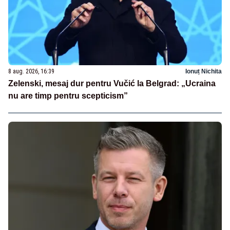
8 aug. 2026, 16:39
Ionuț Nichita
Zelenski, mesaj dur pentru Vučić la Belgrad: „Ucraina
nu are timp pentru scepticism”