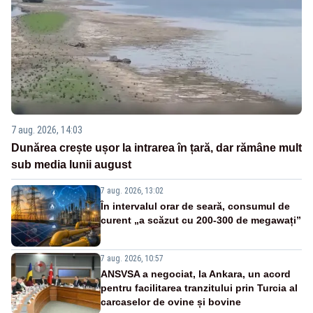
7 aug. 2026, 14:03
Dunărea crește ușor la intrarea în țară, dar rămâne mult
sub media lunii august
7 aug. 2026, 13:02
În intervalul orar de seară, consumul de
curent „a scăzut cu 200-300 de megawați”
7 aug. 2026, 10:57
ANSVSA a negociat, la Ankara, un acord
pentru facilitarea tranzitului prin Turcia al
carcaselor de ovine și bovine