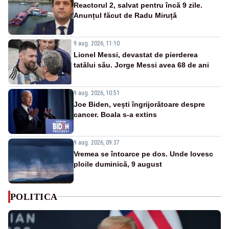
Reactorul 2, salvat pentru încă 9 zile.
Anunțul făcut de Radu Miruță
9 aug. 2026, 11:10
Lionel Messi, devastat de pierderea
tatălui său. Jorge Messi avea 68 de ani
9 aug. 2026, 10:51
Joe Biden, vești îngrijorătoare despre
cancer. Boala s-a extins
9 aug. 2026, 09:37
Vremea se întoarce pe dos. Unde lovesc
ploile duminică, 9 august
POLITICA