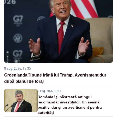
8 aug. 2026, 13:35
Groenlanda îi pune frână lui Trump. Avertisment dur
după planul de foraj
8 aug. 2026, 10:38
România își păstrează ratingul
recomandat investițiilor. Un semnal
pozitiv, dar și un avertisment pentru
autorități