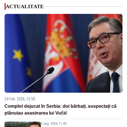
ACTUALITATE
24 feb. 2026, 15:50
Complot dejucat în Serbia: doi bărbați, suspectați că
plănuiau asasinarea lui Vučić
9 aug. 2026, 11:40