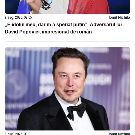
9 aug. 2026, 08:05
Ionuț Nichita
„E idolul meu, dar m-a speriat puțin”. Adversarul lui
David Popovici, impresionat de român
9 aug. 2026, 08:01
Ionuț Nichita