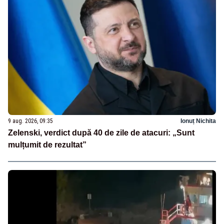
9 aug. 2026, 09:35
Ionuț Nichita
Zelenski, verdict după 40 de zile de atacuri: „Sunt
mulțumit de rezultat”