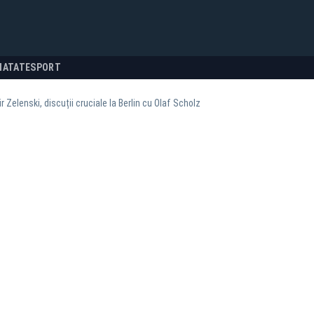
NATATE
SPORT
r Zelenski, discuții cruciale la Berlin cu Olaf Scholz