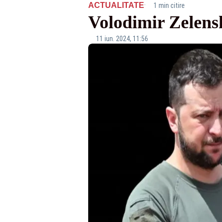
·
ACTUALITATE
1 min citire
Volodimir Zelenski
11 iun. 2024, 11:56