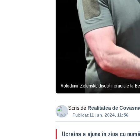
Volodimir Zelenski, discuții cruciale la Be
Scris de
Realitatea de Covasn
Publicat:
11 iun. 2024, 11:56
Ucraina a ajuns în ziua cu num