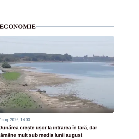
ECONOMIE
7 aug. 2026, 14:03
Dunărea crește ușor la intrarea în țară, dar
rămâne mult sub media lunii august