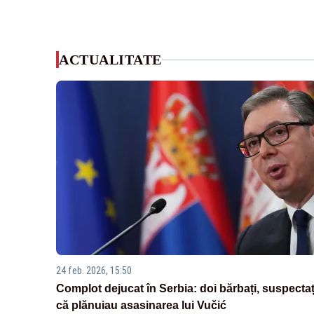
ACTUALITATE
24 feb. 2026, 15:50
Complot dejucat în Serbia: doi bărbați, suspectaț
că plănuiau asasinarea lui Vučić