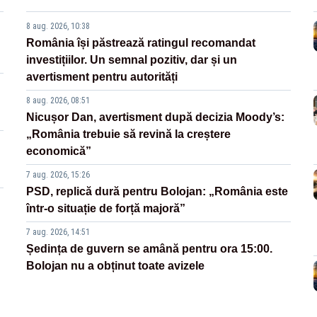
8 aug. 2026, 10:38
România își păstrează ratingul recomandat
investițiilor. Un semnal pozitiv, dar și un
avertisment pentru autorități
8 aug. 2026, 08:51
Nicușor Dan, avertisment după decizia Moody’s:
„România trebuie să revină la creștere
economică”
7 aug. 2026, 15:26
PSD, replică dură pentru Bolojan: „România este
într-o situație de forță majoră”
7 aug. 2026, 14:51
Ședința de guvern se amână pentru ora 15:00.
Bolojan nu a obținut toate avizele