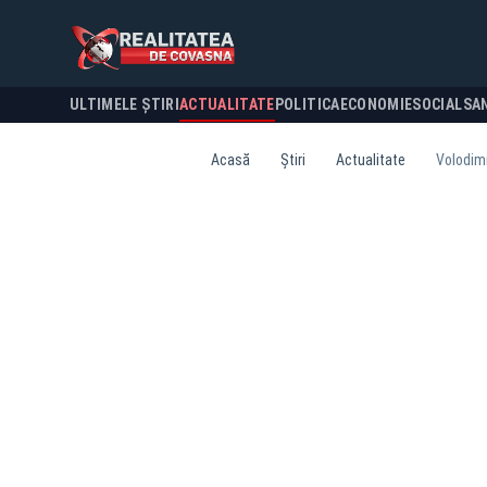
ULTIMELE ȘTIRI
ACTUALITATE
POLITICA
ECONOMIE
SOCIAL
SA
Acasă
Știri
Actualitate
Volodimi