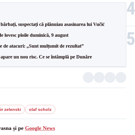
bărbați, suspectați că plănuiau asasinarea lui Vučić
e lovesc ploile duminică, 9 august
le de atacuri: „Sunt mulțumit de rezultat”
r apare un nou risc. Ce se întâmplă pe Dunăre
ir zelenski
olaf scholz
vasna și pe
Google News