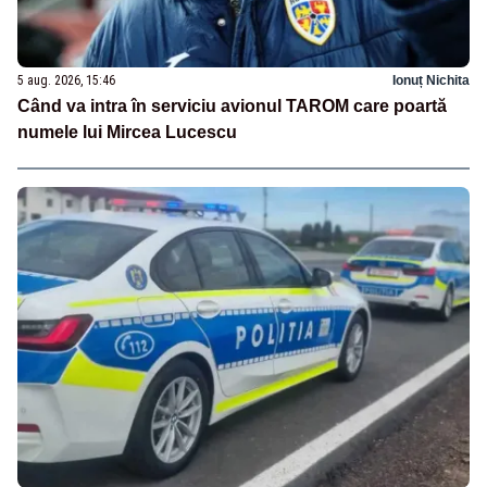
5 aug. 2026, 15:46
Ionuț Nichita
Când va intra în serviciu avionul TAROM care poartă
numele lui Mircea Lucescu