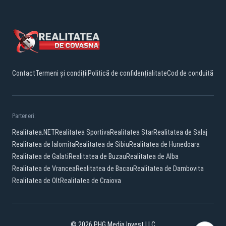
Contact
Termeni și condiții
Politică de confidențialitate
Cod de conduită
Parteneri:
Realitatea.NET
Realitatea Sportiva
Realitatea Star
Realitatea de Salaj
Realitatea de Ialomita
Realitatea de Sibiu
Realitatea de Hunedoara
Realitatea de Galati
Realitatea de Buzau
Realitatea de Alba
Realitatea de Vrancea
Realitatea de Bacau
Realitatea de Dambovita
Realitatea de Olt
Realitatea de Craiova
© 2026 PHG Media Invest LLC