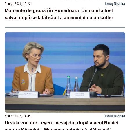
5 aug. 2026, 15:23
Ionuț Nichita
Momente de groază în Hunedoara. Un copil a fost
salvat după ce tatăl său l-a amenințat cu un cutter
5 aug. 2026, 14:49
Ionuț Nichita
Ursula von der Leyen, mesaj dur după atacul Rusiei
asupra Kievului: „Moscova trebuie să plătească”