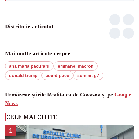
Distribuie articolul
Mai multe articole despre
ana maria pacuraru
emmanel macron
donald trump
acord pace
summit g7
Urmărește știrile Realitatea de Covasna și pe
Google
News
CELE MAI CITITE
1