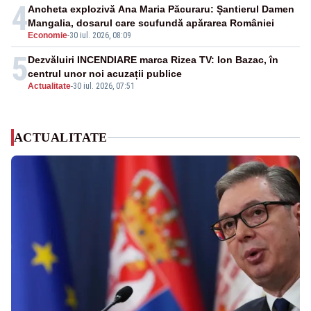
4
Ancheta explozivă Ana Maria Păcuraru: Șantierul Damen
Mangalia, dosarul care scufundă apărarea României
Economie
-
30 iul. 2026, 08:09
5
Dezvăluiri INCENDIARE marca Rizea TV: Ion Bazac, în
centrul unor noi acuzații publice
Actualitate
-
30 iul. 2026, 07:51
ACTUALITATE