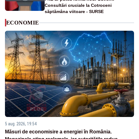
Consultări cruciale la Cotroceni
săptămâna viitoare - SURSE
ECONOMIE
5 aug. 2026, 19:54
Măsuri de economisire a energiei în România.