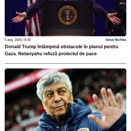
5 aug. 2026, 16:43
Ionuț Nichita
Donald Trump întâmpină obstacole în planul pentru
Gaza. Netanyahu refuză proiectul de pace