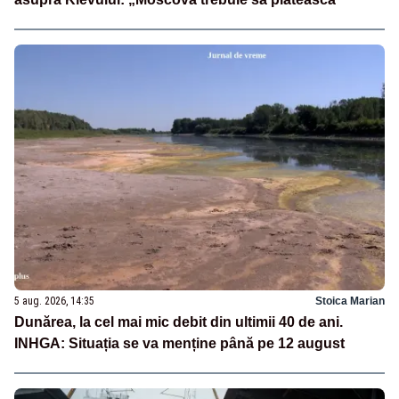
5 aug. 2026, 14:35
Stoica Marian
Dunărea, la cel mai mic debit din ultimii 40 de ani.
INHGA: Situația se va menține până pe 12 august