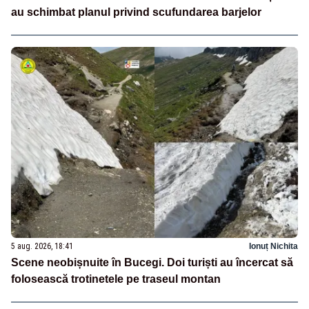
au schimbat planul privind scufundarea barjelor
5 aug. 2026, 18:41
Ionuț Nichita
Scene neobișnuite în Bucegi. Doi turiști au încercat să
folosească trotinetele pe traseul montan