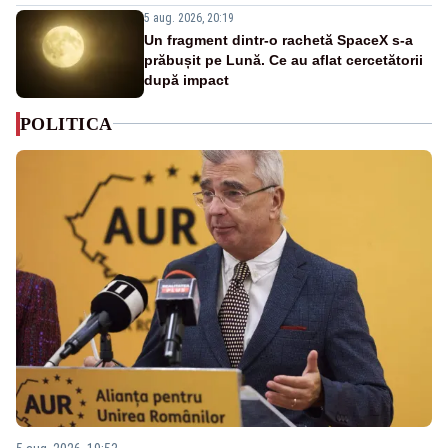
5 aug. 2026, 20:19
Un fragment dintr-o rachetă SpaceX s-a
prăbușit pe Lună. Ce au aflat cercetătorii
după impact
POLITICA