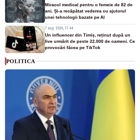
Miracol medical pentru o femeie de 82 de
ani. Și-a recăpătat vederea cu ajutorul
unei tehnologii bazate pe AI
7 aug. 2026, 17:44
Un influencer din Timiș, reținut după un
live urmărit de peste 22.000 de oameni. Ce
provocări făcea pe TikTok
POLITICA