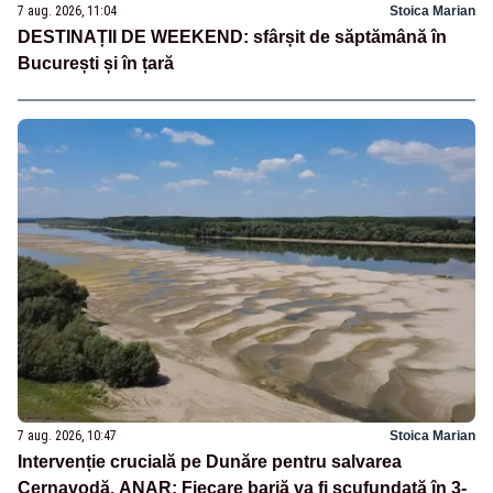
7 aug. 2026, 11:04
Stoica Marian
DESTINAȚII DE WEEKEND: sfârșit de săptămână în
București și în țară
7 aug. 2026, 10:47
Stoica Marian
Intervenție crucială pe Dunăre pentru salvarea
Cernavodă. ANAR: Fiecare barjă va fi scufundată în 3-