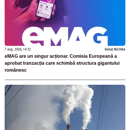
7 aug. 2026, 14:32
Ionuț Nichita
eMAG are un singur acționar. Comisia Europeană a
aprobat tranzacția care schimbă structura gigantului
românesc