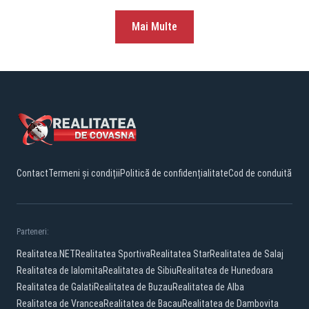
Mai Multe
Contact
Termeni și condiții
Politică de confidențialitate
Cod de conduită
Parteneri:
Realitatea.NET
Realitatea Sportiva
Realitatea Star
Realitatea de Salaj
Realitatea de Ialomita
Realitatea de Sibiu
Realitatea de Hunedoara
Realitatea de Galati
Realitatea de Buzau
Realitatea de Alba
Realitatea de Vrancea
Realitatea de Bacau
Realitatea de Dambovita