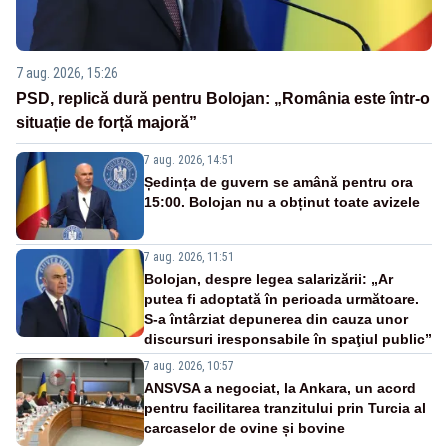
7 aug. 2026, 15:26
PSD, replică dură pentru Bolojan: „România este într-o
situație de forță majoră”
7 aug. 2026, 14:51
Ședința de guvern se amână pentru ora
15:00. Bolojan nu a obținut toate avizele
7 aug. 2026, 11:51
Bolojan, despre legea salarizării: „Ar
putea fi adoptată în perioada următoare.
S-a întârziat depunerea din cauza unor
discursuri iresponsabile în spaţiul public”
7 aug. 2026, 10:57
ANSVSA a negociat, la Ankara, un acord
pentru facilitarea tranzitului prin Turcia al
carcaselor de ovine și bovine