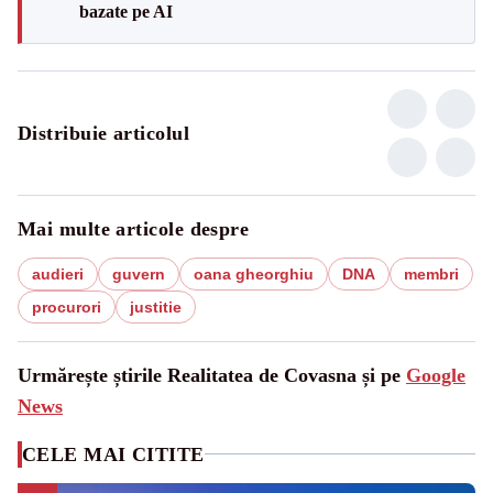
bazate pe AI
Distribuie articolul
Mai multe articole despre
audieri
guvern
oana gheorghiu
DNA
membri
procurori
justitie
Urmărește știrile Realitatea de Covasna și pe
Google
News
CELE MAI CITITE