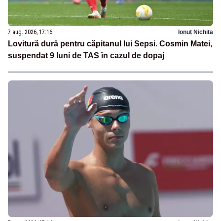
7 aug. 2026, 17:16
Ionuț Nichita
Lovitură dură pentru căpitanul lui Sepsi. Cosmin Matei,
suspendat 9 luni de TAS în cazul de dopaj