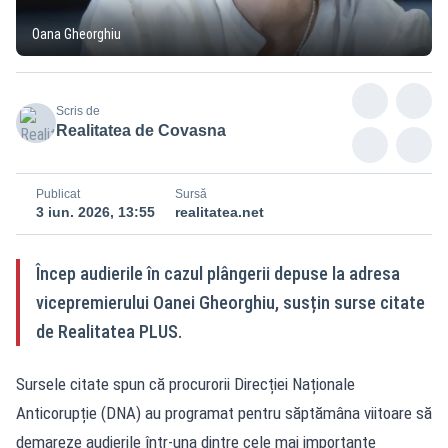
Oana Gheorghiu
Scris de
Realitatea de Covasna
Publicat
Sursă
3 iun. 2026, 13:55
realitatea.net
Încep audierile în cazul plângerii depuse la adresa
vicepremierului Oanei Gheorghiu, susțin surse citate
de Realitatea PLUS.
Sursele citate spun că procurorii Direcției Naționale
Anticorupție (DNA) au programat pentru săptămâna viitoare să
demareze audierile într-una dintre cele mai importante