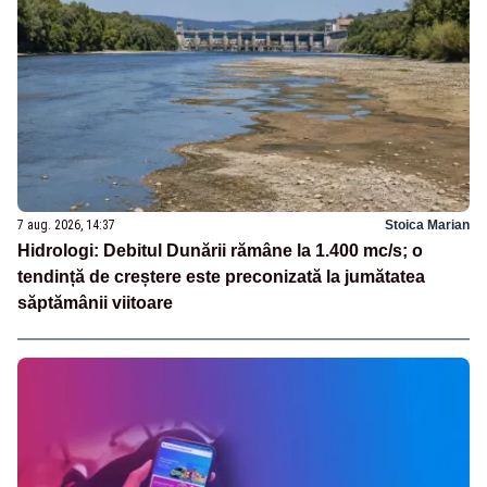
7 aug. 2026, 14:37
Stoica Marian
Hidrologi: Debitul Dunării rămâne la 1.400 mc/s; o
tendință de creștere este preconizată la jumătatea
săptămânii viitoare