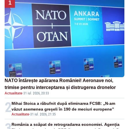
1
NATO întărește apărarea României! Aeronave noi,
trimise pentru interceptarea și distrugerea dronelor
Actualitate
·
31 iul. 2026, 20:33
2
Mihai Stoica a răbufnit după eliminarea FCSB: „N-am
văzut asemenea greșeli în 190 de meciuri europene”
Actualitate
-
31 iul. 2026, 21:35
3
România a scăpat de retrogradarea economiei. Agenția