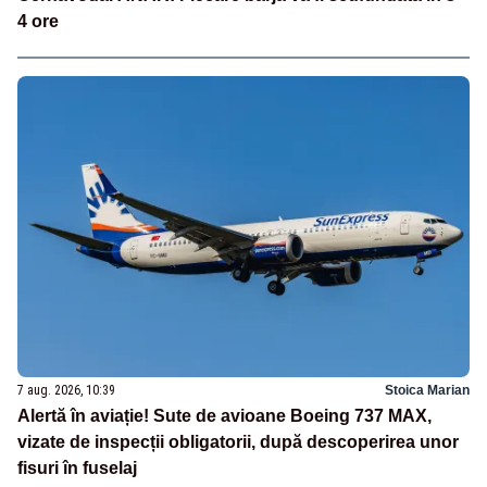
4 ore
7 aug. 2026, 10:39
Stoica Marian
Alertă în aviație! Sute de avioane Boeing 737 MAX,
vizate de inspecții obligatorii, după descoperirea unor
fisuri în fuselaj