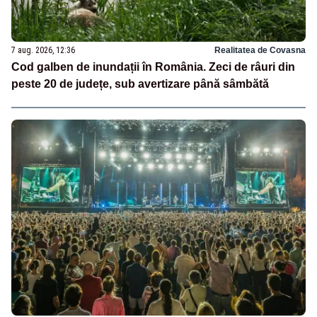
7 aug. 2026, 12:36
Realitatea de Covasna
Cod galben de inundații în România. Zeci de râuri din
peste 20 de județe, sub avertizare până sâmbătă