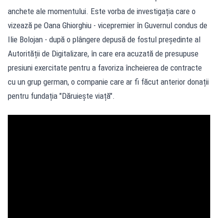
anchete ale momentului. Este vorba de investigația care o
vizează pe Oana Ghiorghiu - vicepremier în Guvernul condus de
Ilie Bolojan - după o plângere depusă de fostul președinte al
Autorității de Digitalizare, în care era acuzată de presupuse
presiuni exercitate pentru a favoriza încheierea de contracte
cu un grup german, o companie care ar fi făcut anterior donații
pentru fundația "Dăruiește viață".