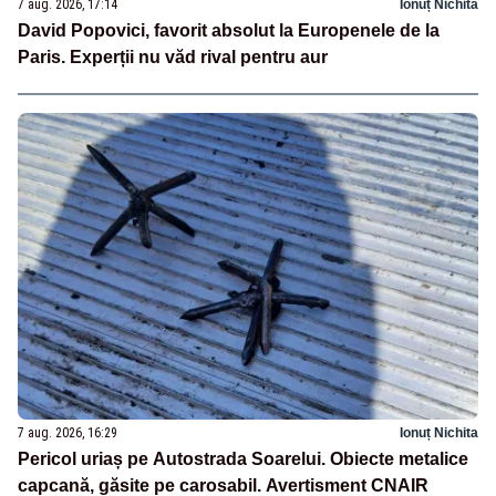
7 aug. 2026, 17:14
Ionuț Nichita
David Popovici, favorit absolut la Europenele de la
Paris. Experții nu văd rival pentru aur
7 aug. 2026, 16:29
Ionuț Nichita
Pericol uriaș pe Autostrada Soarelui. Obiecte metalice
capcană, găsite pe carosabil. Avertisment CNAIR