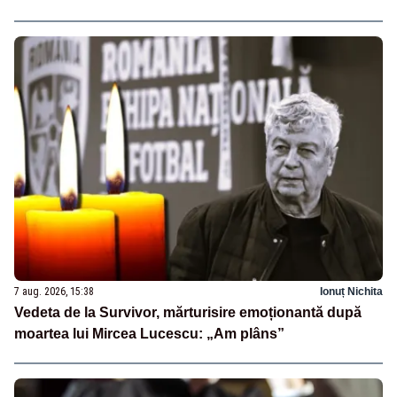
7 aug. 2026, 15:38
Ionuț Nichita
Vedeta de la Survivor, mărturisire emoționantă după
moartea lui Mircea Lucescu: „Am plâns”