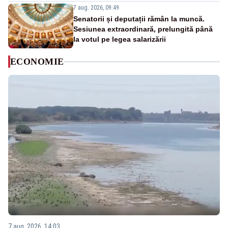
7 aug. 2026, 09:49
Senatorii și deputații rămân la muncă.
Sesiunea extraordinară, prelungită până
la votul pe legea salarizării
ECONOMIE
7 aug. 2026, 14:03