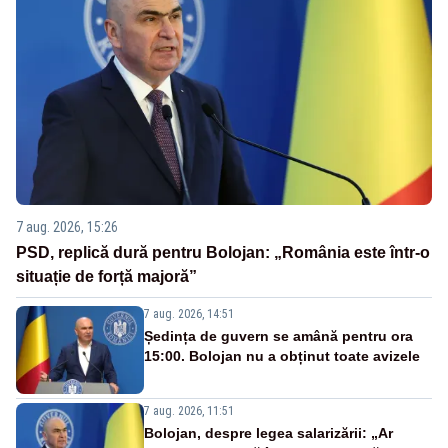
7 aug. 2026, 15:26
PSD, replică dură pentru Bolojan: „România este într-o
situație de forță majoră”
7 aug. 2026, 14:51
Ședința de guvern se amână pentru ora
15:00. Bolojan nu a obținut toate avizele
7 aug. 2026, 11:51
Bolojan, despre legea salarizării: „Ar