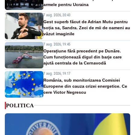
armele pentru Ucraina
7 aug. 2026, 20:43
Gest superb făcut de Adrian Mutu pentru
soția sa, Sandra. Zeci de mii de oameni au
văzut imaginile
7 aug. 2026, 19:45
Operațiune fără precedent pe Dunăre.
Cum funcționează digul din barje care
ajută centrala de la Cernavodă
7 aug. 2026, 19:17
România, sub monitorizarea Comisiei
Europene din cauza crizei energetice. Ce
cere Victor Negrescu
POLITICA