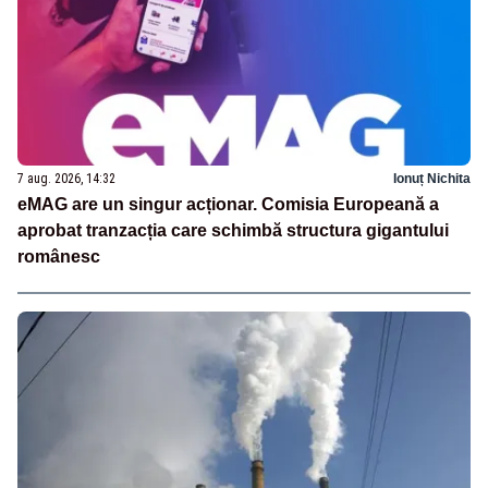
7 aug. 2026, 14:32
Ionuț Nichita
eMAG are un singur acționar. Comisia Europeană a
aprobat tranzacția care schimbă structura gigantului
românesc