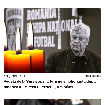
7 aug. 2026, 15:38
Ionuț Nichita
Vedeta de la Survivor, mărturisire emoționantă după
moartea lui Mircea Lucescu: „Am plâns”