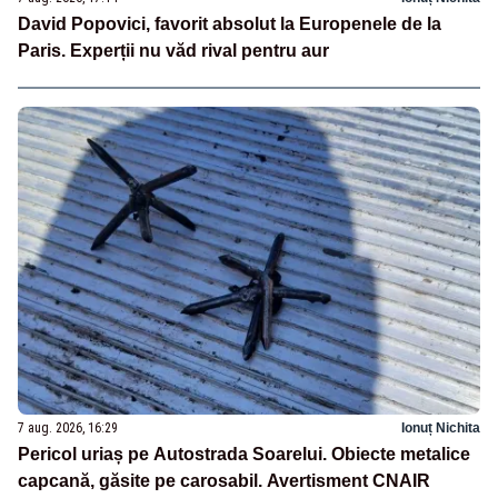
David Popovici, favorit absolut la Europenele de la
Paris. Experții nu văd rival pentru aur
7 aug. 2026, 16:29
Ionuț Nichita
Pericol uriaș pe Autostrada Soarelui. Obiecte metalice
capcană, găsite pe carosabil. Avertisment CNAIR