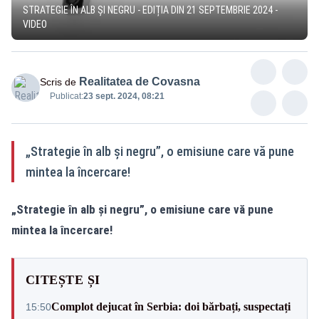
STRATEGIE ÎN ALB ȘI NEGRU - EDIȚIA DIN 21 SEPTEMBRIE 2024 -
VIDEO
Realitatea de Covasna
Scris de
Publicat:
23 sept. 2024, 08:21
„Strategie în alb și negru”, o emisiune care vă pune
mintea la încercare!
„Strategie în alb și negru”, o emisiune care vă pune
mintea la încercare!
CITEȘTE ȘI
Complot dejucat în Serbia: doi bărbați, suspectați
15:50