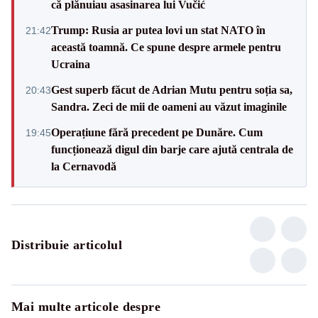
că plănuiau asasinarea lui Vučić
Trump: Rusia ar putea lovi un stat NATO în
21:42
această toamnă. Ce spune despre armele pentru
Ucraina
Gest superb făcut de Adrian Mutu pentru soția sa,
20:43
Sandra. Zeci de mii de oameni au văzut imaginile
Operațiune fără precedent pe Dunăre. Cum
19:45
funcționează digul din barje care ajută centrala de
la Cernavodă
Distribuie articolul
Mai multe articole despre