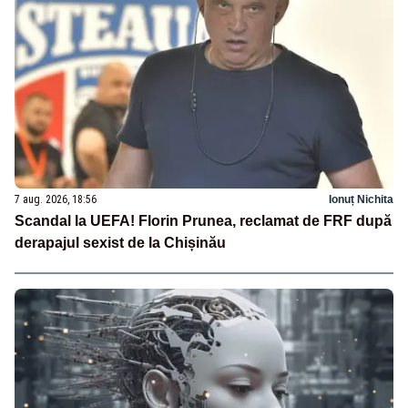
7 aug. 2026, 18:56
Ionuț Nichita
Scandal la UEFA! Florin Prunea, reclamat de FRF după
derapajul sexist de la Chișinău