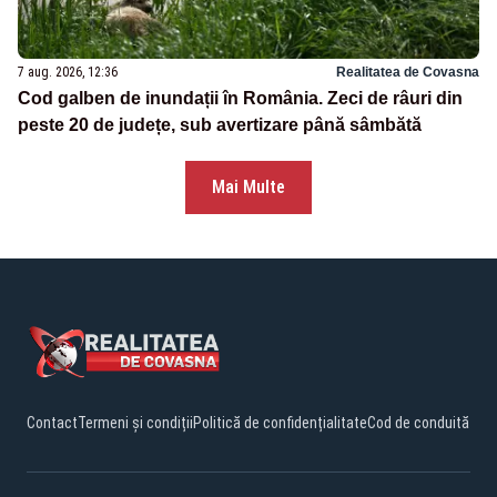
7 aug. 2026, 12:36
Realitatea de Covasna
Cod galben de inundații în România. Zeci de râuri din
peste 20 de județe, sub avertizare până sâmbătă
Mai Multe
Contact
Termeni și condiții
Politică de confidențialitate
Cod de conduită