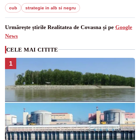
cub
strategie in alb si negru
Urmărește știrile Realitatea de Covasna și pe
Google
News
CELE MAI CITITE
1