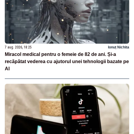
7 aug. 2026, 18:25
Ionuț Nichita
Miracol medical pentru o femeie de 82 de ani. Și-a
recăpătat vederea cu ajutorul unei tehnologii bazate pe
AI