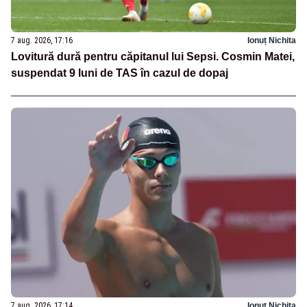
7 aug. 2026, 17:16
Ionuț Nichita
Lovitură dură pentru căpitanul lui Sepsi. Cosmin Matei,
suspendat 9 luni de TAS în cazul de dopaj
7 aug. 2026, 17:14
Ionuț Nichita