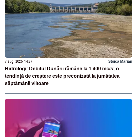
7 aug. 2026, 14:37
Stoica Marian
Hidrologi: Debitul Dunării rămâne la 1.400 mc/s; o
tendință de creștere este preconizată la jumătatea
săptămânii viitoare