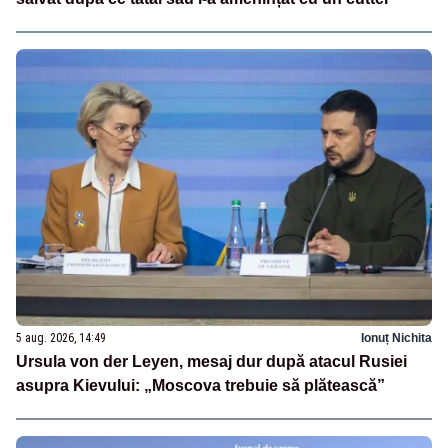
5 aug. 2026, 14:49
Ionuț Nichita
Ursula von der Leyen, mesaj dur după atacul Rusiei
asupra Kievului: „Moscova trebuie să plătească”