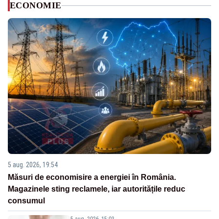
ECONOMIE
5 aug. 2026, 19:54
Măsuri de economisire a energiei în România.
Magazinele sting reclamele, iar autoritățile reduc
consumul
5 aug. 2026, 15:03