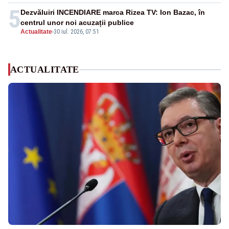
5
Dezvăluiri INCENDIARE marca Rizea TV: Ion Bazac, în
centrul unor noi acuzații publice
Actualitate
-
30 iul. 2026, 07:51
ACTUALITATE