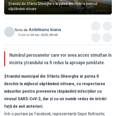
Ștrandul din Sfântu Gheorghe s-ar putea deschide la mijlocul
săptămânii viitoare
Ardeleanu Ioana
Scris de
Publicat:
30 iun. 2020, 08:48
Numărul persoanelor care vor avea acces simultan în
incinta ştrandului va fi redus la aproape jumătate.
Ștrandul municipal din Sfântu Gheorghe ar putea fi
deschis la mijlocul săptămânii viitoare, cu respectarea
măsurilor pentru prevenirea răspândirii infecțiilor cu
virusul SARS-CoV-2, dar și cu un număr redus de intrări
față de anii anteriori.
Într-o postare pe Facebook, reprezentanții Sepsi ReKreativ,