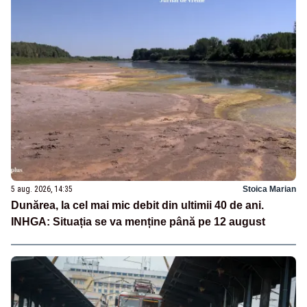
5 aug. 2026, 14:35
Stoica Marian
Dunărea, la cel mai mic debit din ultimii 40 de ani.
INHGA: Situația se va menține până pe 12 august