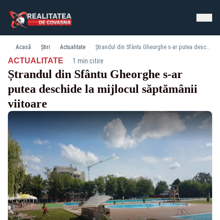
Acasă
Știri
Actualitate
Ștrandul din Sfântu Gheorghe s-ar putea deschide la mijlocul săptămânii viitoare
·
ACTUALITATE
1 min citire
Ștrandul din Sfântu Gheorghe s-ar
putea deschide la mijlocul săptămânii
viitoare