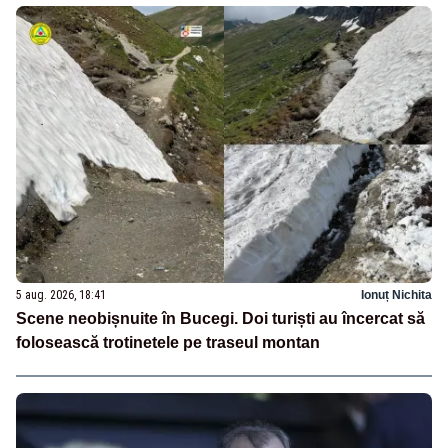
5 aug. 2026, 18:41
Ionuț Nichita
Scene neobișnuite în Bucegi. Doi turiști au încercat să
folosească trotinetele pe traseul montan