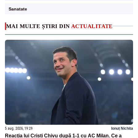
Sanatate
MAI MULTE ȘTIRI DIN
ACTUALITATE
5 aug. 2026, 19:29
Ionuț Nichita
Reacția lui Cristi Chivu după 1-1 cu AC Milan. Ce a