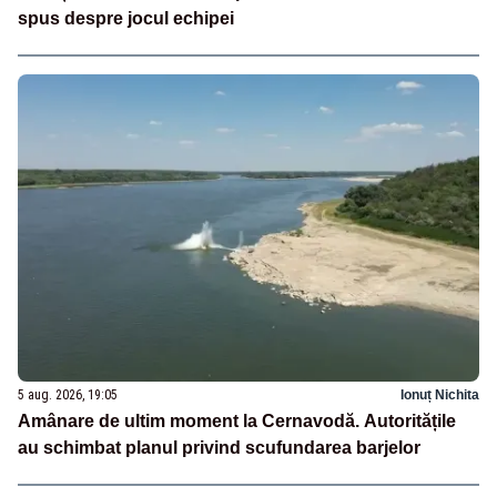
spus despre jocul echipei
5 aug. 2026, 19:05
Ionuț Nichita
Amânare de ultim moment la Cernavodă. Autoritățile
au schimbat planul privind scufundarea barjelor