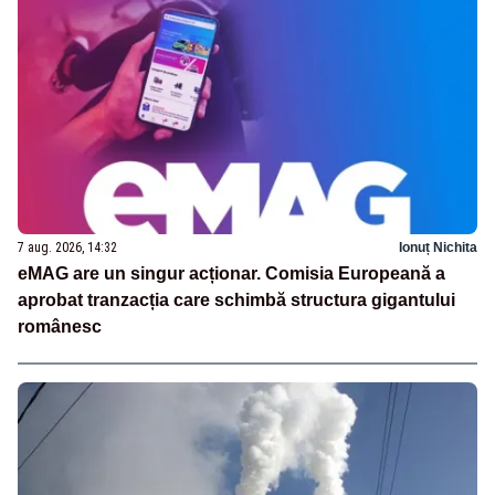
7 aug. 2026, 14:32
Ionuț Nichita
eMAG are un singur acționar. Comisia Europeană a
aprobat tranzacția care schimbă structura gigantului
românesc