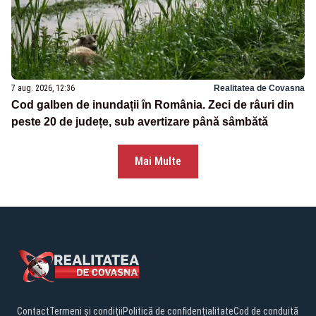
7 aug. 2026, 12:36
Realitatea de Covasna
Cod galben de inundații în România. Zeci de râuri din
peste 20 de județe, sub avertizare până sâmbătă
Mai Multe
Contact
Termeni și condiții
Politică de confidențialitate
Cod de conduită