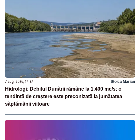
7 aug. 2026, 14:37
Stoica Marian
Hidrologi: Debitul Dunării rămâne la 1.400 mc/s; o
tendință de creștere este preconizată la jumătatea
săptămânii viitoare