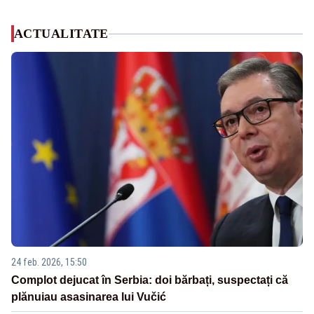
ACTUALITATE
24 feb. 2026, 15:50
Complot dejucat în Serbia: doi bărbați, suspectați că
plănuiau asasinarea lui Vučić