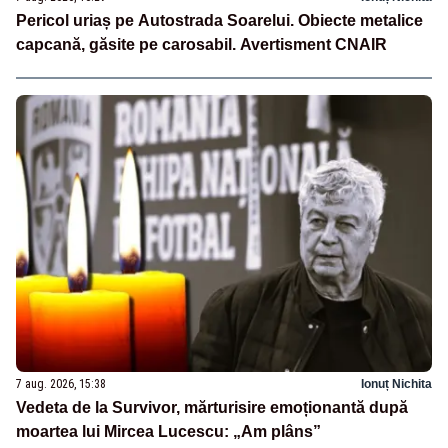
Pericol uriaș pe Autostrada Soarelui. Obiecte metalice
capcană, găsite pe carosabil. Avertisment CNAIR
7 aug. 2026, 15:38
Ionuț Nichita
Vedeta de la Survivor, mărturisire emoționantă după
moartea lui Mircea Lucescu: „Am plâns”