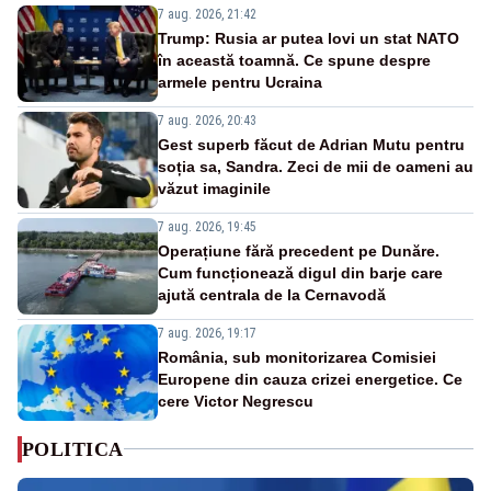
7 aug. 2026, 21:42
Trump: Rusia ar putea lovi un stat NATO
în această toamnă. Ce spune despre
armele pentru Ucraina
7 aug. 2026, 20:43
Gest superb făcut de Adrian Mutu pentru
soția sa, Sandra. Zeci de mii de oameni au
văzut imaginile
7 aug. 2026, 19:45
Operațiune fără precedent pe Dunăre.
Cum funcționează digul din barje care
ajută centrala de la Cernavodă
7 aug. 2026, 19:17
România, sub monitorizarea Comisiei
Europene din cauza crizei energetice. Ce
cere Victor Negrescu
POLITICA