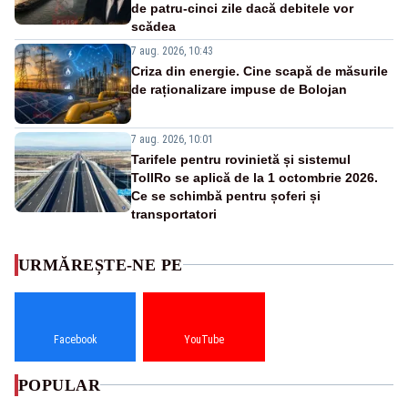
de patru-cinci zile dacă debitele vor
scădea
7 aug. 2026, 10:43
Criza din energie. Cine scapă de măsurile
de raționalizare impuse de Bolojan
7 aug. 2026, 10:01
Tarifele pentru rovinietă și sistemul
TollRo se aplică de la 1 octombrie 2026.
Ce se schimbă pentru șoferi și
transportatori
URMĂREȘTE-NE PE
Facebook
YouTube
POPULAR