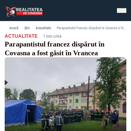
Acasă
Știri
Actualitate
Parapantistul francez dispărut în Covasna a fost găsit în Vrancea
·
ACTUALITATE
1 min citire
Parapantistul francez dispărut în
Covasna a fost găsit în Vrancea