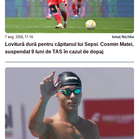
7 aug. 2026, 17:16
Ionuț Nichita
Lovitură dură pentru căpitanul lui Sepsi. Cosmin Matei,
suspendat 9 luni de TAS în cazul de dopaj