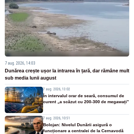
7 aug. 2026, 14:03
Dunărea crește ușor la intrarea în țară, dar rămâne mult
sub media lunii august
7 aug. 2026, 13:02
În intervalul orar de seară, consumul de
curent „a scăzut cu 200-300 de megawați”
7 aug. 2026, 10:51
Bolojan: Nivelul Dunării asigură o
funcționare a centralei de la Cernavodă