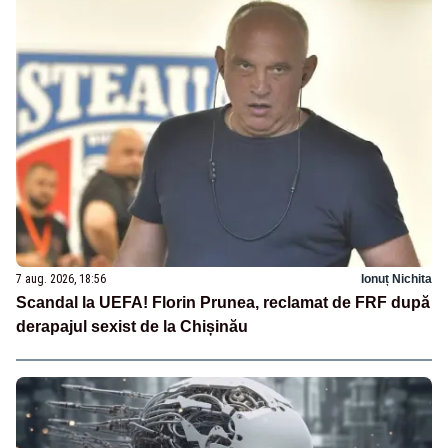
7 aug. 2026, 18:56
Ionuț Nichita
Scandal la UEFA! Florin Prunea, reclamat de FRF după
derapajul sexist de la Chișinău