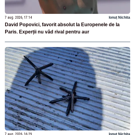
7 aug. 2026, 17:14
Ionuț Nichita
David Popovici, favorit absolut la Europenele de la
Paris. Experții nu văd rival pentru aur
7 aug. 2026, 16:29
Ionuț Nichita