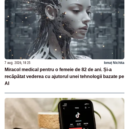
7 aug. 2026, 18:25
Ionuț Nichita
Miracol medical pentru o femeie de 82 de ani. Și-a
recăpătat vederea cu ajutorul unei tehnologii bazate pe
AI