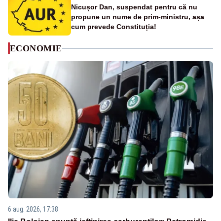
Nicușor Dan, suspendat pentru că nu
propune un nume de prim-ministru, așa
cum prevede Constituția!
ECONOMIE
6 aug. 2026, 17:38