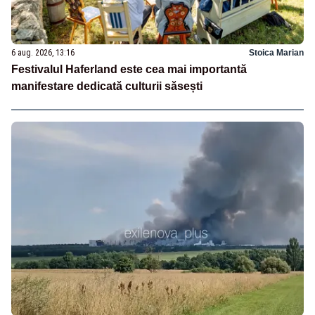
6 aug. 2026, 13:16
Stoica Marian
Festivalul Haferland este cea mai importantă
manifestare dedicată culturii săsești