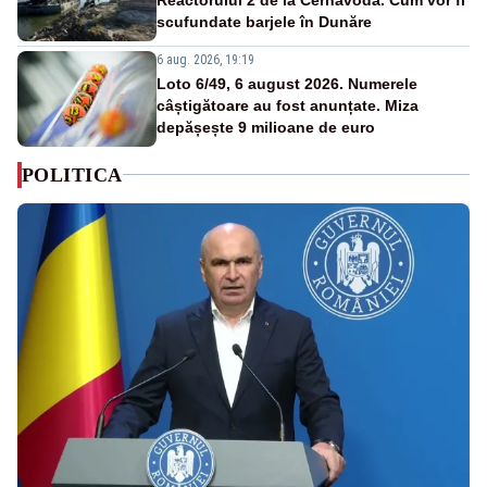
scufundate barjele în Dunăre
6 aug. 2026, 19:19
Loto 6/49, 6 august 2026. Numerele
câștigătoare au fost anunțate. Miza
depășește 9 milioane de euro
POLITICA