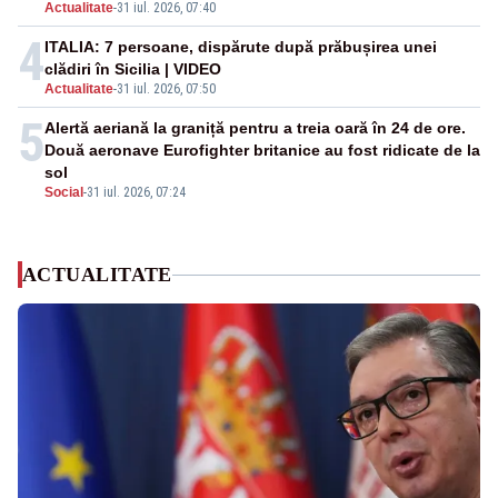
Actualitate
-
31 iul. 2026, 07:40
4
ITALIA: 7 persoane, dispărute după prăbușirea unei
clădiri în Sicilia | VIDEO
Actualitate
-
31 iul. 2026, 07:50
5
Alertă aeriană la graniță pentru a treia oară în 24 de ore.
Două aeronave Eurofighter britanice au fost ridicate de la
sol
Social
-
31 iul. 2026, 07:24
ACTUALITATE