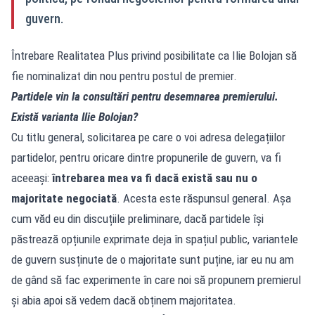
guvern.
Întrebare Realitatea Plus privind posibilitate ca Ilie Bolojan să
fie nominalizat din nou pentru postul de premier.
Partidele vin la consultări pentru desemnarea premierului.
Există varianta Ilie Bolojan?
Cu titlu general, solicitarea pe care o voi adresa delegațiilor
partidelor, pentru oricare dintre propunerile de guvern, va fi
aceeași:
întrebarea mea va fi dacă există sau nu o
majoritate negociată
. Acesta este răspunsul general. Așa
cum văd eu din discuțiile preliminare, dacă partidele își
păstrează opțiunile exprimate deja în spațiul public, variantele
de guvern susținute de o majoritate sunt puține, iar eu nu am
de gând să fac experimente în care noi să propunem premierul
și abia apoi să vedem dacă obținem majoritatea.