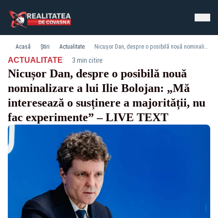
Acasă
Știri
Actualitate
Nicușor Dan, despre o posibilă nouă nominalizare a lui Ilie Bolojan: „Mă interesează o susținere a majorității, nu fac experimente” – LIVE TEXT
·
ACTUALITATE
3 min citire
Nicușor Dan, despre o posibilă nouă
nominalizare a lui Ilie Bolojan: „Mă
interesează o susținere a majorității, nu
fac experimente” – LIVE TEXT