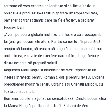
formate că vom exprima solidaritate și să fim efectivi în
obiectivele propuse: investiții în apărare, interopearbilitate,
parteneriat transatlantic care să fie efectiv”, a declarat
Nicușor Dan.
„Avem pe scena globală mulți actori, fiecare cu preocupările
lui (energie, securitate etc.). Pentru ca noi toți împreună să
reușim să lucrăm, să reușim să asigurăm pacea sau cât mai
mult din ea, e nevoie de interfețe care să înțeleagă fiecare
dintre actori și să propună soluții.
Regiumea Mării Negre și Balcanilor de Vest reprezintă un
interes strategic pentru România, dar și pentru NATO. Evident
preocuparea moastră pentru Ucraina sau Orientul Mijlociu, cu
toate consecințele.
România, pe plan național, se consolidează. Crește securitatea
la Marea Neagră, pe flancul estic, în Balcanii de Vest,