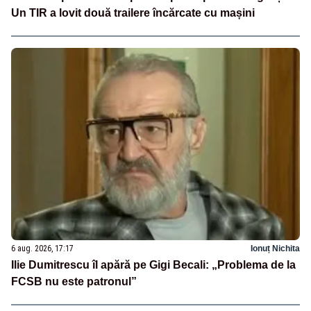
Un TIR a lovit două trailere încărcate cu mașini
6 aug. 2026, 17:17
Ionuț Nichita
Ilie Dumitrescu îl apără pe Gigi Becali: „Problema de la
FCSB nu este patronul”