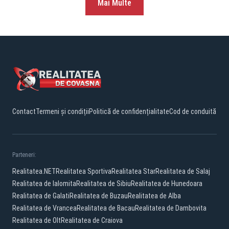
Mai Multe
Contact
Termeni și condiții
Politică de confidențialitate
Cod de conduită
Parteneri:
Realitatea.NET
Realitatea Sportiva
Realitatea Star
Realitatea de Salaj
Realitatea de Ialomita
Realitatea de Sibiu
Realitatea de Hunedoara
Realitatea de Galati
Realitatea de Buzau
Realitatea de Alba
Realitatea de Vrancea
Realitatea de Bacau
Realitatea de Dambovita
Realitatea de Olt
Realitatea de Craiova