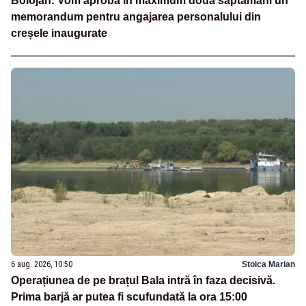
Bolojan: Vom aproba în maximum două săptămâni un
memorandum pentru angajarea personalului din
creșele inaugurate
6 aug. 2026, 10:50
Stoica Marian
Operațiunea de pe brațul Bala intră în faza decisivă.
Prima barjă ar putea fi scufundată la ora 15:00