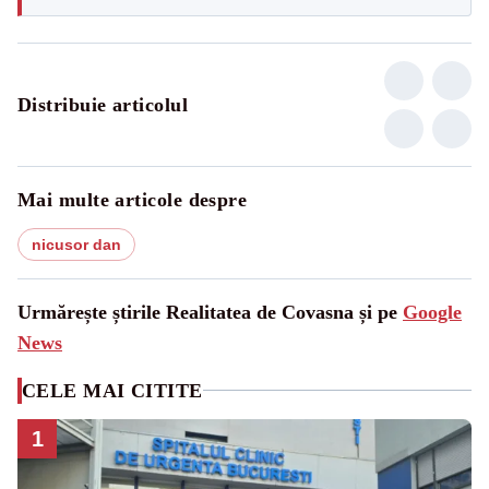
Distribuie articolul
Mai multe articole despre
nicusor dan
Urmărește știrile Realitatea de Covasna și pe
Google
News
CELE MAI CITITE
1