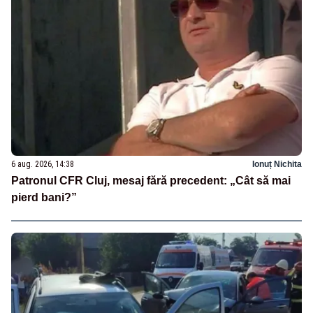
6 aug. 2026, 14:38
Ionuț Nichita
Patronul CFR Cluj, mesaj fără precedent: „Cât să mai
pierd bani?”