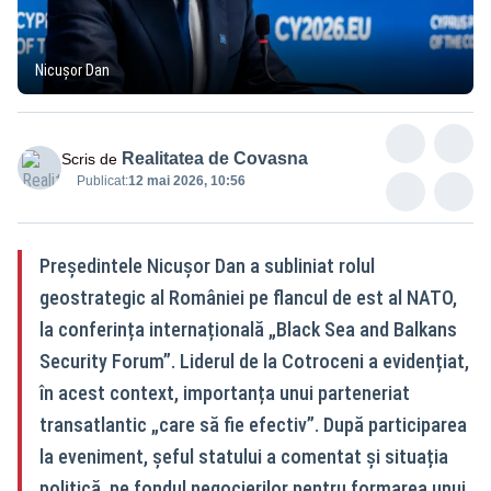
Nicușor Dan
Realitatea de Covasna
Scris de
Publicat:
12 mai 2026, 10:56
Președintele Nicușor Dan a subliniat rolul
geostrategic al României pe flancul de est al NATO,
la conferința internațională „Black Sea and Balkans
Security Forum”. Liderul de la Cotroceni a evidențiat,
în acest context, importanța unui parteneriat
transatlantic „care să fie efectiv”. După participarea
la eveniment, șeful statului a comentat și situația
politică, pe fondul negocierilor pentru formarea unui