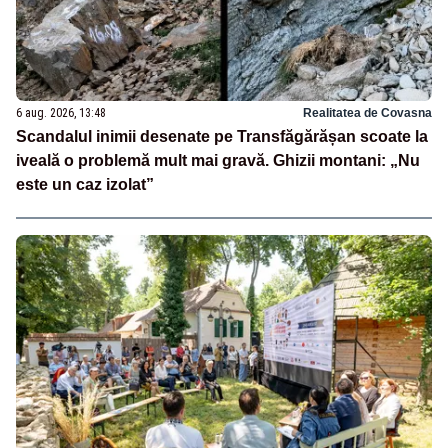
6 aug. 2026, 13:48
Realitatea de Covasna
Scandalul inimii desenate pe Transfăgărășan scoate la
iveală o problemă mult mai gravă. Ghizii montani: „Nu
este un caz izolat”