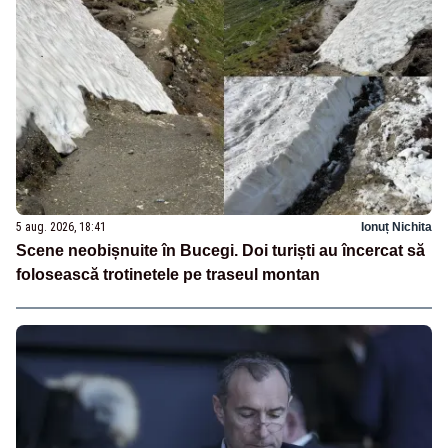
5 aug. 2026, 18:41
Ionuț Nichita
Scene neobișnuite în Bucegi. Doi turiști au încercat să
folosească trotinetele pe traseul montan