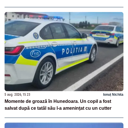
5 aug. 2026, 15:23
Ionuț Nichita
Momente de groază în Hunedoara. Un copil a fost
salvat după ce tatăl său l-a amenințat cu un cutter