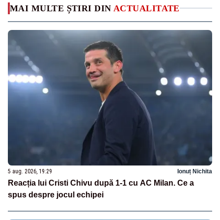
MAI MULTE ȘTIRI DIN
ACTUALITATE
5 aug. 2026, 19:29
Ionuț Nichita
Reacția lui Cristi Chivu după 1-1 cu AC Milan. Ce a
spus despre jocul echipei