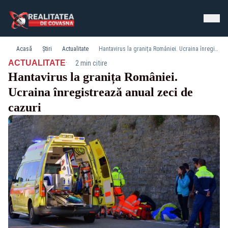
Acasă
Știri
Actualitate
Hantavirus la granița României. Ucraina înregistrează anual zeci de cazuri
·
ACTUALITATE
2 min citire
Hantavirus la granița României.
Ucraina înregistrează anual zeci de
cazuri