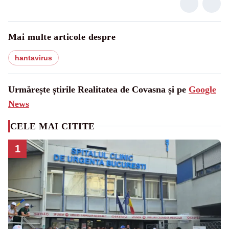
Mai multe articole despre
hantavirus
Urmărește știrile Realitatea de Covasna și pe
Google
News
CELE MAI CITITE
1