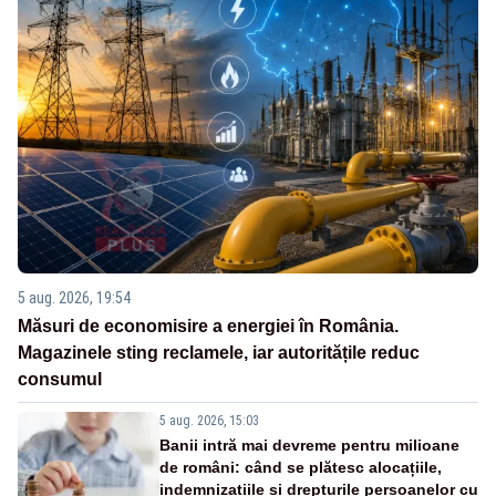
5 aug. 2026, 19:54
Măsuri de economisire a energiei în România.
Magazinele sting reclamele, iar autoritățile reduc
consumul
5 aug. 2026, 15:03
Banii intră mai devreme pentru milioane
de români: când se plătesc alocațiile,
indemnizațiile și drepturile persoanelor cu