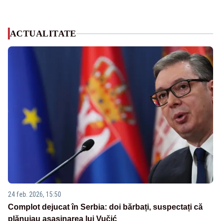
ACTUALITATE
24 feb. 2026, 15:50
Complot dejucat în Serbia: doi bărbați, suspectați că
plănuiau asasinarea lui Vučić