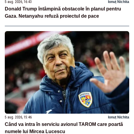
5 aug. 2026, 16:43
Ionuț Nichita
Donald Trump întâmpină obstacole în planul pentru
Gaza. Netanyahu refuză proiectul de pace
5 aug. 2026, 15:46
Ionuț Nichita
Când va intra în serviciu avionul TAROM care poartă
numele lui Mircea Lucescu