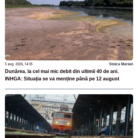
5 aug. 2026, 14:35
Stoica Marian
Dunărea, la cel mai mic debit din ultimii 40 de ani.
INHGA: Situația se va menține până pe 12 august