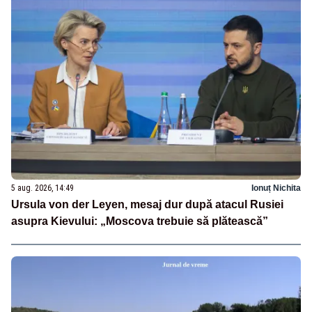
5 aug. 2026, 14:49
Ionuț Nichita
Ursula von der Leyen, mesaj dur după atacul Rusiei
asupra Kievului: „Moscova trebuie să plătească”