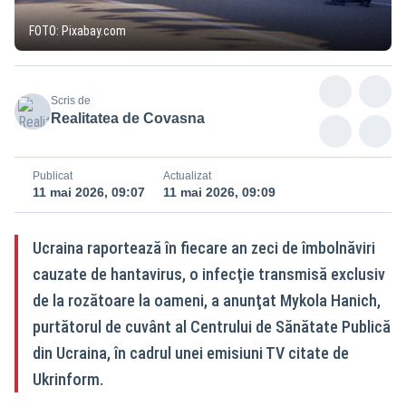
FOTO: Pixabay.com
Scris de
Realitatea de Covasna
Publicat
Actualizat
11 mai 2026, 09:07
11 mai 2026, 09:09
Ucraina raportează în fiecare an zeci de îmbolnăviri
cauzate de hantavirus, o infecţie transmisă exclusiv
de la rozătoare la oameni, a anunţat Mykola Hanich,
purtătorul de cuvânt al Centrului de Sănătate Publică
din Ucraina, în cadrul unei emisiuni TV citate de
Ukrinform.