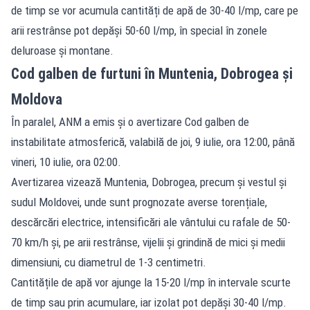
de timp se vor acumula cantități de apă de 30-40 l/mp, care pe
arii restrânse pot depăși 50-60 l/mp, în special în zonele
deluroase și montane.
Cod galben de furtuni în Muntenia, Dobrogea și
Moldova
În paralel, ANM a emis și o avertizare Cod galben de
instabilitate atmosferică, valabilă de joi, 9 iulie, ora 12:00, până
vineri, 10 iulie, ora 02:00.
Avertizarea vizează Muntenia, Dobrogea, precum și vestul și
sudul Moldovei, unde sunt prognozate averse torențiale,
descărcări electrice, intensificări ale vântului cu rafale de 50-
70 km/h și, pe arii restrânse, vijelii și grindină de mici și medii
dimensiuni, cu diametrul de 1-3 centimetri.
Cantitățile de apă vor ajunge la 15-20 l/mp în intervale scurte
de timp sau prin acumulare, iar izolat pot depăși 30-40 l/mp.