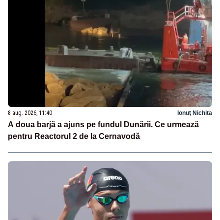
8 aug. 2026, 11:40
Ionuț Nichita
A doua barjă a ajuns pe fundul Dunării. Ce urmează
pentru Reactorul 2 de la Cernavodă