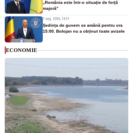
„România este într-o situație de forță
majoră”
7 aug. 2026, 14:51
Ședința de guvern se amână pentru ora
15:00. Bolojan nu a obținut toate avizele
ECONOMIE