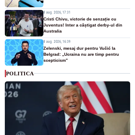
8 aug. 2026, 17:31
Cristi Chivu, victorie de senzație cu
Juventus! Inter a câștigat derby-ul din
Australia
8 aug. 2026, 16:39
Zelenski, mesaj dur pentru Vučić la
Belgrad: „Ucraina nu are timp pentru
scepticism”
POLITICA