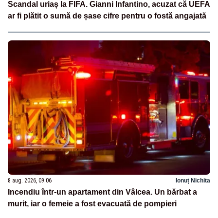
Scandal uriaș la FIFA. Gianni Infantino, acuzat că UEFA
ar fi plătit o sumă de șase cifre pentru o fostă angajată
8 aug. 2026, 09:06
Ionuț Nichita
Incendiu într-un apartament din Vâlcea. Un bărbat a
murit, iar o femeie a fost evacuată de pompieri