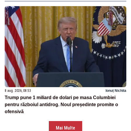
8 aug. 2026, 08:53
Ionuț Nichita
Trump pune 1 miliard de dolari pe masa Columbiei
pentru războiul antidrog. Noul președinte promite o
ofensivă
Mai Multe