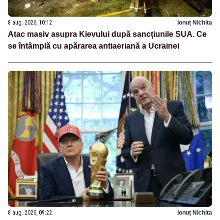
8 aug. 2026, 10:12
Ionuț Nichita
Atac masiv asupra Kievului după sancțiunile SUA. Ce
se întâmplă cu apărarea antiaeriană a Ucrainei
8 aug. 2026, 09:22
Ionuț Nichita