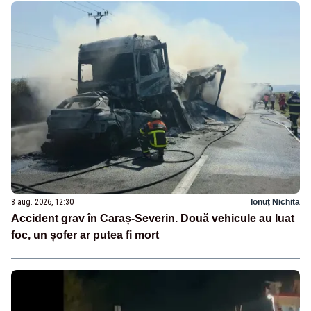
8 aug. 2026, 12:30
Ionuț Nichita
Accident grav în Caraș-Severin. Două vehicule au luat
foc, un șofer ar putea fi mort