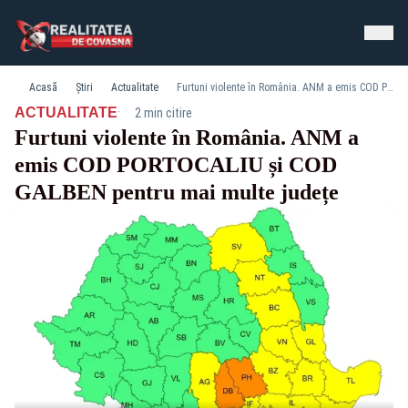
Acasă
Știri
Actualitate
Furtuni violente în România. ANM a emis COD PORTOCALIU și COD GALBEN pentru mai multe județe
·
ACTUALITATE
2 min citire
Furtuni violente în România. ANM a
emis COD PORTOCALIU și COD
GALBEN pentru mai multe județe