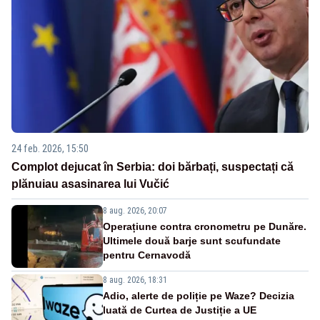
24 feb. 2026, 15:50
Complot dejucat în Serbia: doi bărbați, suspectați că
plănuiau asasinarea lui Vučić
8 aug. 2026, 20:07
Operațiune contra cronometru pe Dunăre.
Ultimele două barje sunt scufundate
pentru Cernavodă
8 aug. 2026, 18:31
Adio, alerte de poliție pe Waze? Decizia
luată de Curtea de Justiție a UE