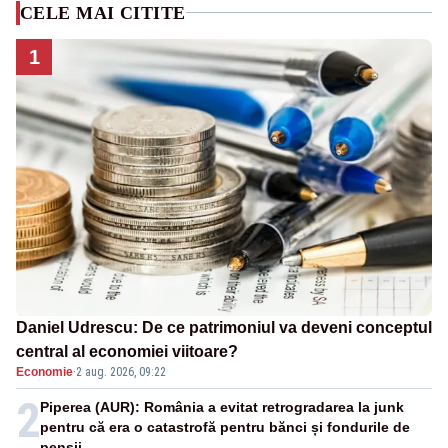
CELE MAI CITITE
1
Daniel Udrescu: De ce patrimoniul va deveni conceptul
central al economiei viitoare?
Economie
·
2 aug. 2026, 09:22
2
Piperea (AUR): România a evitat retrogradarea la junk
pentru că era o catastrofă pentru bănci și fondurile de
pensii