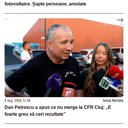
fotovoltaice. Șapte persoane, arestate
8 aug. 2026, 12:46
Ionuț Nichita
Dan Petrescu a spus ce nu merge la CFR Cluj: „E
foarte greu să ceri rezultate”