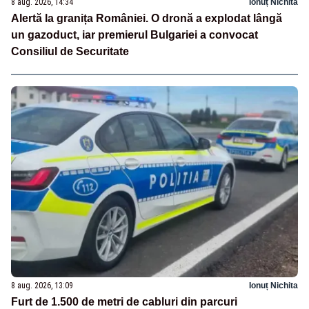
8 aug. 2026, 14:34
Ionuț Nichita
Alertă la granița României. O dronă a explodat lângă
un gazoduct, iar premierul Bulgariei a convocat
Consiliul de Securitate
8 aug. 2026, 13:09
Ionuț Nichita
Furt de 1.500 de metri de cabluri din parcuri