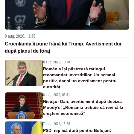
8 aug. 2026, 13:35
Groenlanda îi pune frână lui Trump. Avertisment dur
după planul de foraj
8 aug. 2026, 10:38
România își păstrează ratingul
recomandat investițiilor. Un semnal
pozitiv, dar și un avertisment pentru
autorități
8 aug. 2026, 08:51
Nicușor Dan, avertisment după decizia
Moody’s: „România trebuie să revină la
creștere economică”
7 aug. 2026, 15:26
PSD, replică dură pentru Bolojan: