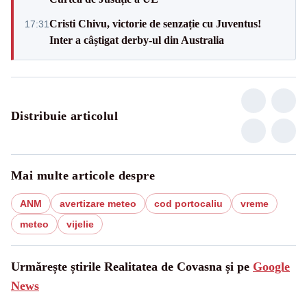
Cristi Chivu, victorie de senzație cu Juventus!
17:31
Inter a câștigat derby-ul din Australia
Distribuie articolul
Mai multe articole despre
ANM
avertizare meteo
cod portocaliu
vreme
meteo
vijelie
Urmărește știrile Realitatea de Covasna și pe
Google
News