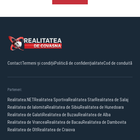
Contact
Termeni și condiții
Politică de confidențialitate
Cod de conduită
Parteneri:
Realitatea.NET
Realitatea Sportiva
Realitatea Star
Realitatea de Salaj
Realitatea de Ialomita
Realitatea de Sibiu
Realitatea de Hunedoara
Realitatea de Galati
Realitatea de Buzau
Realitatea de Alba
Realitatea de Vrancea
Realitatea de Bacau
Realitatea de Dambovita
Realitatea de Olt
Realitatea de Craiova