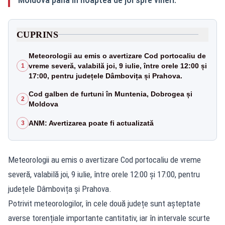
CUPRINS
Meteorologii au emis o avertizare Cod portocaliu de
vreme severă, valabilă joi, 9 iulie, între orele 12:00 și
1
17:00, pentru județele Dâmbovița și Prahova.
Cod galben de furtuni în Muntenia, Dobrogea și
2
Moldova
ANM: Avertizarea poate fi actualizată
3
Meteorologii au emis o avertizare Cod portocaliu de vreme
severă, valabilă joi, 9 iulie, între orele 12:00 și 17:00, pentru
județele Dâmbovița și Prahova.
Potrivit meteorologilor, în cele două județe sunt așteptate
averse torențiale importante cantitativ, iar în intervale scurte