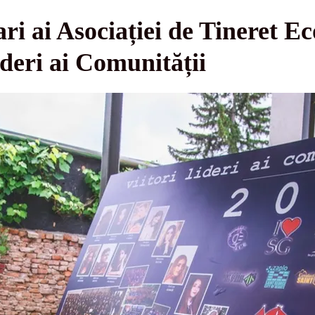
i ai Asociației de Tineret Ec
ideri ai Comunității