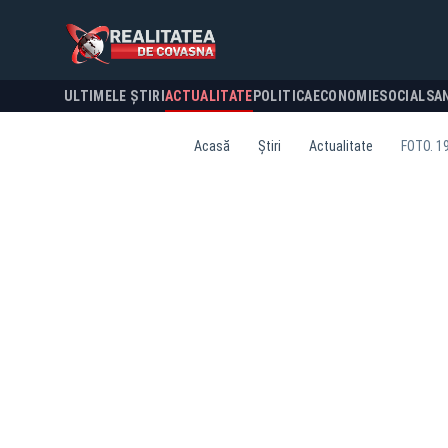
ULTIMELE ȘTIRI
ACTUALITATE
POLITICA
ECONOMIE
SOCIAL
SA
Acasă
Știri
Actualitate
FOTO. 19