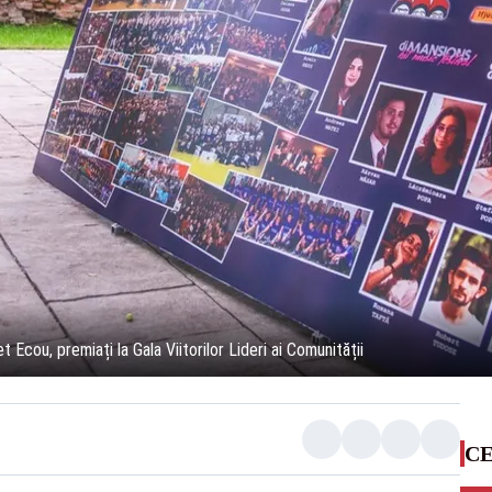
 Ecou, premiați la Gala Viitorilor Lideri ai Comunității
CE