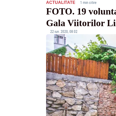
·
ACTUALITATE
1 min citire
FOTO. 19 voluntar
Gala Viitorilor L
22 iun. 2020, 08:02