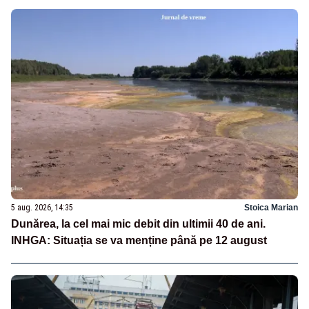
5 aug. 2026, 14:35
Stoica Marian
Dunărea, la cel mai mic debit din ultimii 40 de ani.
INHGA: Situația se va menține până pe 12 august