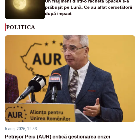
Un fragment dintr-o rachetă SpaceX s-a
prăbușit pe Lună. Ce au aflat cercetătorii
după impact
POLITICA
5 aug. 2026, 19:53
Petrișor Peiu (AUR) critică gestionarea crizei