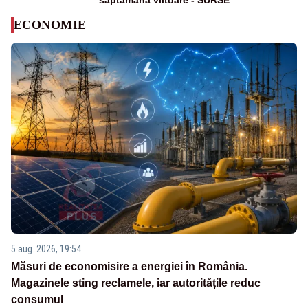
săptămâna viitoare - SURSE
ECONOMIE
5 aug. 2026, 19:54
Măsuri de economisire a energiei în România.
Magazinele sting reclamele, iar autoritățile reduc
consumul