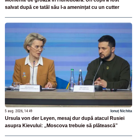
salvat după ce tatăl său l-a amenințat cu un cutter
5 aug. 2026, 14:49
Ionuț Nichita
Ursula von der Leyen, mesaj dur după atacul Rusiei
asupra Kievului: „Moscova trebuie să plătească”