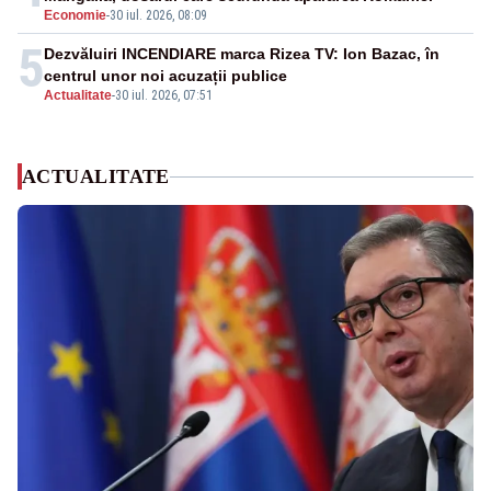
Economie
-
30 iul. 2026, 08:09
5
Dezvăluiri INCENDIARE marca Rizea TV: Ion Bazac, în
centrul unor noi acuzații publice
Actualitate
-
30 iul. 2026, 07:51
ACTUALITATE