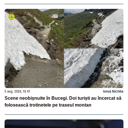
5 aug. 2026, 18:41
Ionuț Nichita
Scene neobișnuite în Bucegi. Doi turiști au încercat să
folosească trotinetele pe traseul montan