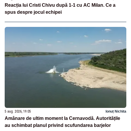
Reacția lui Cristi Chivu după 1-1 cu AC Milan. Ce a
spus despre jocul echipei
5 aug. 2026, 19:05
Ionuț Nichita
Amânare de ultim moment la Cernavodă. Autoritățile
au schimbat planul privind scufundarea barjelor