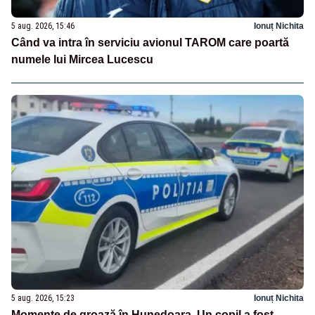
5 aug. 2026, 15:46
Ionuț Nichita
Când va intra în serviciu avionul TAROM care poartă
numele lui Mircea Lucescu
5 aug. 2026, 15:23
Ionuț Nichita
Momente de groază în Hunedoara. Un copil a fost