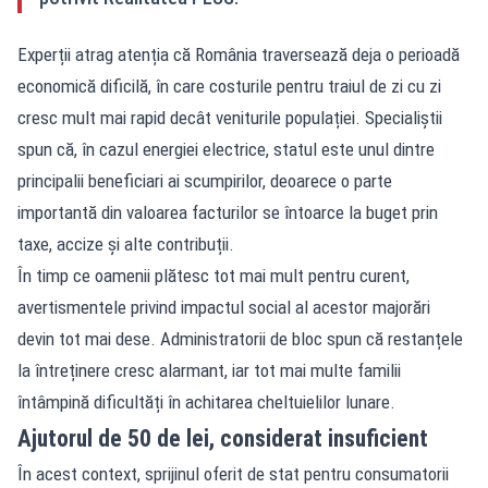
Experții atrag atenția că România traversează deja o perioadă
economică dificilă, în care costurile pentru traiul de zi cu zi
cresc mult mai rapid decât veniturile populației. Specialiștii
spun că, în cazul energiei electrice, statul este unul dintre
principalii beneficiari ai scumpirilor, deoarece o parte
importantă din valoarea facturilor se întoarce la buget prin
taxe, accize și alte contribuții.
În timp ce oamenii plătesc tot mai mult pentru curent,
avertismentele privind impactul social al acestor majorări
devin tot mai dese. Administratorii de bloc spun că restanțele
la întreținere cresc alarmant, iar tot mai multe familii
întâmpină dificultăți în achitarea cheltuielilor lunare.
Ajutorul de 50 de lei, considerat insuficient
În acest context, sprijinul oferit de stat pentru consumatorii