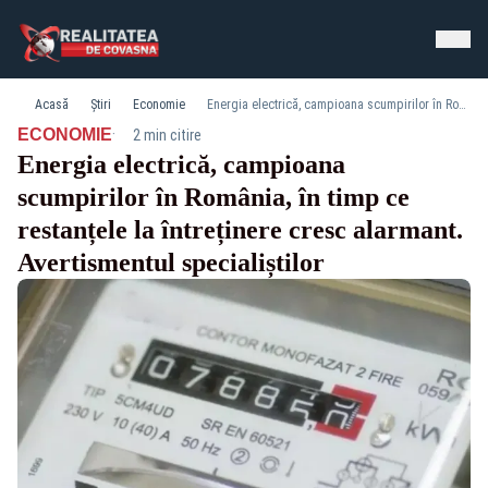
Acasă
Știri
Economie
Energia electrică, campioana scumpirilor în România, în timp ce restanțele la întreținere cresc alarmant. Avertismentul specialiștilor
·
ECONOMIE
2 min citire
Energia electrică, campioana
scumpirilor în România, în timp ce
restanțele la întreținere cresc alarmant.
Avertismentul specialiștilor