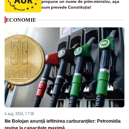
propune un nume de prim-ministru, așa
cum prevede Constituția!
ECONOMIE
6 aug. 2026, 17:38
Ilie Bolojan anunță ieftinirea carburanților: Petromidia
revine la capacitate maximă