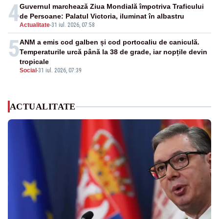
4
Guvernul marchează Ziua Mondială împotriva Traficului
de Persoane: Palatul Victoria, iluminat în albastru
Actualitate
-
31 iul. 2026, 07:58
5
ANM a emis cod galben și cod portocaliu de caniculă.
Temperaturile urcă până la 38 de grade, iar nopțile devin
tropicale
Social
-
31 iul. 2026, 07:39
ACTUALITATE