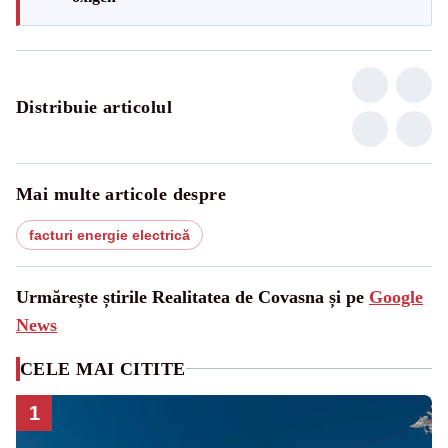
Distribuie articolul
Mai multe articole despre
facturi energie electrică
Urmărește știrile Realitatea de Covasna și pe
Google
News
CELE MAI CITITE
1