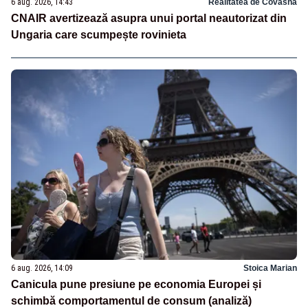
6 aug. 2026, 14:43
Realitatea de Covasna
CNAIR avertizează asupra unui portal neautorizat din
Ungaria care scumpește rovinieta
6 aug. 2026, 14:09
Stoica Marian
Canicula pune presiune pe economia Europei și
schimbă comportamentul de consum (analiză)