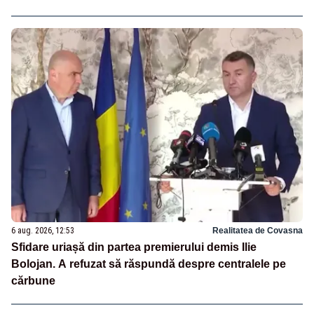
6 aug. 2026, 12:53
Realitatea de Covasna
Sfidare uriașă din partea premierului demis Ilie
Bolojan. A refuzat să răspundă despre centralele pe
cărbune