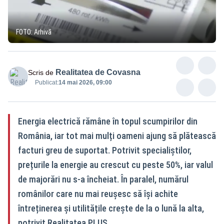
FOTO: Arhivă
Realitatea de Covasna
Scris de
Publicat:
14 mai 2026, 09:00
Energia electrică rămâne în topul scumpirilor din
România, iar tot mai mulți oameni ajung să plătească
facturi greu de suportat. Potrivit specialiștilor,
prețurile la energie au crescut cu peste 50%, iar valul
de majorări nu s-a încheiat. În paralel, numărul
românilor care nu mai reușesc să își achite
întreținerea și utilitățile crește de la o lună la alta,
potrivit Realitatea PLUS.