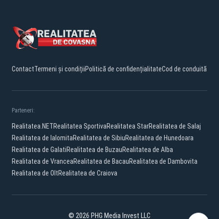
Contact
Termeni și condiții
Politică de confidențialitate
Cod de conduită
Parteneri:
Realitatea.NET
Realitatea Sportiva
Realitatea Star
Realitatea de Salaj
Realitatea de Ialomita
Realitatea de Sibiu
Realitatea de Hunedoara
Realitatea de Galati
Realitatea de Buzau
Realitatea de Alba
Realitatea de Vrancea
Realitatea de Bacau
Realitatea de Dambovita
Realitatea de Olt
Realitatea de Craiova
© 2026 PHG Media Invest LLC