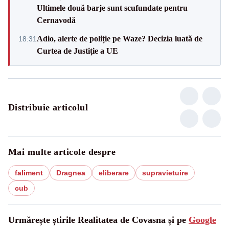
Ultimele două barje sunt scufundate pentru
Cernavodă
Adio, alerte de poliție pe Waze? Decizia luată de
18:31
Curtea de Justiție a UE
Distribuie articolul
Mai multe articole despre
faliment
Dragnea
eliberare
supravietuire
cub
Urmărește știrile Realitatea de Covasna și pe
Google