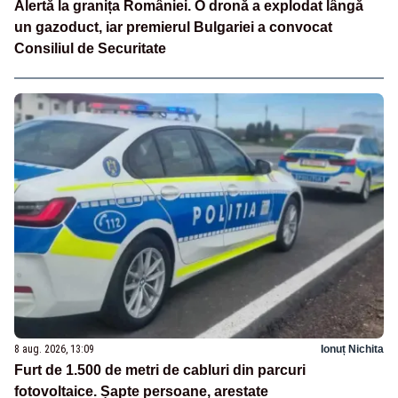
Alertă la granița României. O dronă a explodat lângă
un gazoduct, iar premierul Bulgariei a convocat
Consiliul de Securitate
8 aug. 2026, 13:09
Ionuț Nichita
Furt de 1.500 de metri de cabluri din parcuri
fotovoltaice. Șapte persoane, arestate