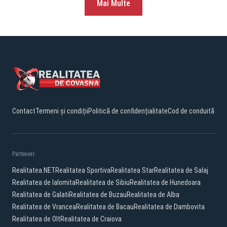
Mai Multe
Contact
Termeni și condiții
Politică de confidențialitate
Cod de conduită
Parteneri:
Realitatea.NET
Realitatea Sportiva
Realitatea Star
Realitatea de Salaj
Realitatea de Ialomita
Realitatea de Sibiu
Realitatea de Hunedoara
Realitatea de Galati
Realitatea de Buzau
Realitatea de Alba
Realitatea de Vrancea
Realitatea de Bacau
Realitatea de Dambovita
Realitatea de Olt
Realitatea de Craiova