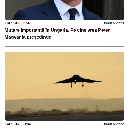
8 aug. 2026, 15:42
Ionuț Nichita
Mutare importantă în Ungaria. Pe cine vrea Péter
Magyar la președinție
8 aug. 2026, 14:34
Ionuț Nichita