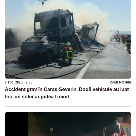
8 aug. 2026, 12:30
Ionuț Nichita
Accident grav în Caraș-Severin. Două vehicule au luat
foc, un șofer ar putea fi mort