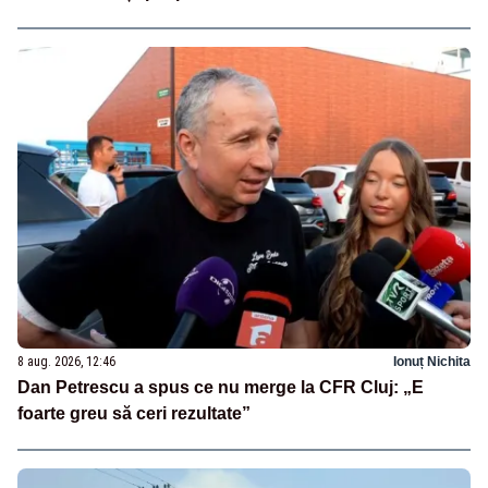
8 aug. 2026, 12:46
Ionuț Nichita
Dan Petrescu a spus ce nu merge la CFR Cluj: „E
foarte greu să ceri rezultate”