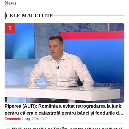
News
CELE MAI CITITE
1
Piperea (AUR): România a evitat retrogradarea la junk
pentru că era o catastrofă pentru bănci și fondurile de
Economie
·
2 aug. 2026, 10:01
pensii