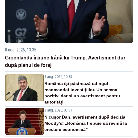
8 aug. 2026, 13:35
Groenlanda îi pune frână lui Trump. Avertisment dur
după planul de foraj
8 aug. 2026, 10:38
România își păstrează ratingul
recomandat investițiilor. Un semnal
pozitiv, dar și un avertisment pentru
autorități
8 aug. 2026, 08:51
Nicușor Dan, avertisment după decizia
Moody’s: „România trebuie să revină la
creștere economică”