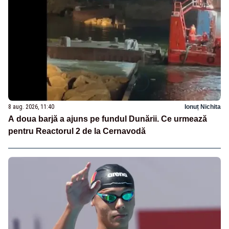
8 aug. 2026, 11:40
Ionuț Nichita
A doua barjă a ajuns pe fundul Dunării. Ce urmează
pentru Reactorul 2 de la Cernavodă