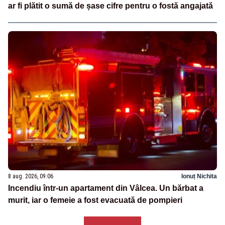
ar fi plătit o sumă de șase cifre pentru o fostă angajată
8 aug. 2026, 09:06
Ionuț Nichita
Incendiu într-un apartament din Vâlcea. Un bărbat a
murit, iar o femeie a fost evacuată de pompieri