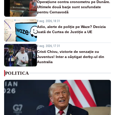
Operațiune contra cronometru pe Dunăre.
Ultimele două barje sunt scufundate
pentru Cernavodă
8 aug. 2026, 18:31
Adio, alerte de poliție pe Waze? Decizia
luată de Curtea de Justiție a UE
8 aug. 2026, 17:31
Cristi Chivu, victorie de senzație cu
Juventus! Inter a câștigat derby-ul din
Australia
POLITICA