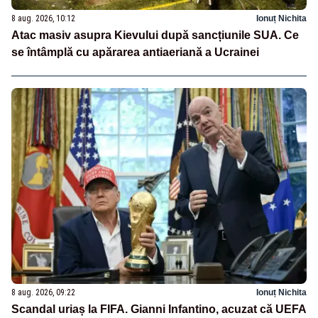
8 aug. 2026, 10:12
Ionuț Nichita
Atac masiv asupra Kievului după sancțiunile SUA. Ce
se întâmplă cu apărarea antiaeriană a Ucrainei
8 aug. 2026, 09:22
Ionuț Nichita
Scandal uriaș la FIFA. Gianni Infantino, acuzat că UEFA