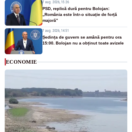
7 aug. 2026, 15:26
PSD, replică dură pentru Bolojan:
„România este într-o situație de forță
majoră”
7 aug. 2026, 14:51
Ședința de guvern se amână pentru ora
15:00. Bolojan nu a obținut toate avizele
ECONOMIE