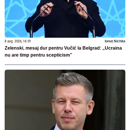
8 aug. 2026, 16:39
Ionuț Nichita
Zelenski, mesaj dur pentru Vučić la Belgrad: „Ucraina
nu are timp pentru scepticism”