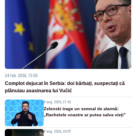
24 feb. 2026, 15:50
Complot dejucat în Serbia: doi bărbați, suspectați că
plănuiau asasinarea lui Vučić
8 aug. 2026, 21:42
Zelenski trage un semnal de alarmă:
„Rachetele voastre ar putea salva vieți”
8 aug. 2026, 20:07