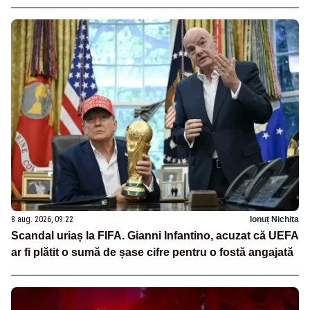
8 aug. 2026, 09:22
Ionuț Nichita
Scandal uriaș la FIFA. Gianni Infantino, acuzat că UEFA
ar fi plătit o sumă de șase cifre pentru o fostă angajată