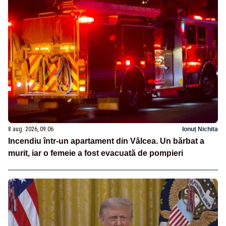
8 aug. 2026, 09:06
Ionuț Nichita
Incendiu într-un apartament din Vâlcea. Un bărbat a
murit, iar o femeie a fost evacuată de pompieri