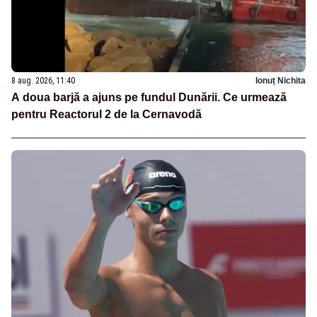
8 aug. 2026, 11:40
Ionuț Nichita
A doua barjă a ajuns pe fundul Dunării. Ce urmează
pentru Reactorul 2 de la Cernavodă