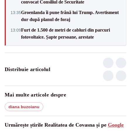
convocat Consiliul de Securitate
Groenlanda îi pune frână lui Trump. Avertisment
13:35
dur după planul de foraj
Furt de 1.500 de metri de cabluri din parcuri
13:09
fotovoltaice. Șapte persoane, arestate
Distribuie articolul
Mai multe articole despre
diana buzoianu
Urmărește știrile Realitatea de Covasna și pe
Google