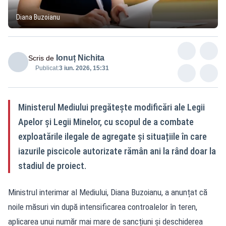
Diana Buzoianu
Ionuț Nichita
Scris de
Publicat:
3 iun. 2026, 15:31
Ministerul Mediului pregătește modificări ale Legii
Apelor și Legii Minelor, cu scopul de a combate
exploatările ilegale de agregate și situațiile în care
iazurile piscicole autorizate rămân ani la rând doar la
stadiul de proiect.
Ministrul interimar al Mediului, Diana Buzoianu, a anunțat că
noile măsuri vin după intensificarea controalelor în teren,
aplicarea unui număr mai mare de sancțiuni și deschiderea