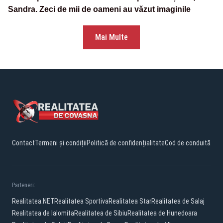
Sandra. Zeci de mii de oameni au văzut imaginile
Mai Multe
Contact
Termeni și condiții
Politică de confidențialitate
Cod de conduită
Parteneri:
Realitatea.NET
Realitatea Sportiva
Realitatea Star
Realitatea de Salaj
Realitatea de Ialomita
Realitatea de Sibiu
Realitatea de Hunedoara