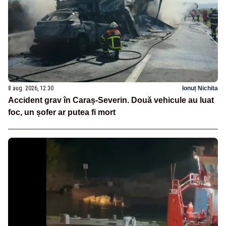
8 aug. 2026, 12:30
Ionuț Nichita
Accident grav în Caraș-Severin. Două vehicule au luat
foc, un șofer ar putea fi mort