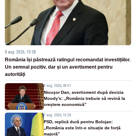
8 aug. 2026, 10:38
România își păstrează ratingul recomandat investițiilor.
Un semnal pozitiv, dar și un avertisment pentru
autorități
8 aug. 2026, 08:51
Nicușor Dan, avertisment după decizia
Moody’s: „România trebuie să revină la
creștere economică”
7 aug. 2026, 15:26
PSD, replică dură pentru Bolojan:
„România este într-o situație de forță
majoră”