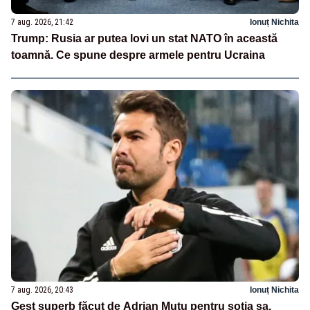
7 aug. 2026, 21:42
Ionuț Nichita
Trump: Rusia ar putea lovi un stat NATO în această
toamnă. Ce spune despre armele pentru Ucraina
7 aug. 2026, 20:43
Ionuț Nichita
Gest superb făcut de Adrian Mutu pentru soția sa,