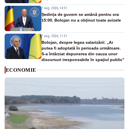
7 aug. 2026, 14:51
Ședința de guvern se amână pentru ora
15:00. Bolojan nu a obținut toate avizele
7 aug. 2026, 11:51
Bolojan, despre legea salarizării: „Ar
putea fi adoptată în perioada următoare.
S-a întârziat depunerea din cauza unor
discursuri iresponsabile în spaţiul public”
ECONOMIE