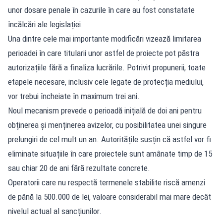
unor dosare penale în cazurile în care au fost constatate
încălcări ale legislației.
Una dintre cele mai importante modificări vizează limitarea
perioadei în care titularii unor astfel de proiecte pot păstra
autorizațiile fără a finaliza lucrările. Potrivit propunerii, toate
etapele necesare, inclusiv cele legate de protecția mediului,
vor trebui încheiate în maximum trei ani.
Noul mecanism prevede o perioadă inițială de doi ani pentru
obținerea și menținerea avizelor, cu posibilitatea unei singure
prelungiri de cel mult un an. Autoritățile susțin că astfel vor fi
eliminate situațiile în care proiectele sunt amânate timp de 15
sau chiar 20 de ani fără rezultate concrete.
Operatorii care nu respectă termenele stabilite riscă amenzi
de până la 500.000 de lei, valoare considerabil mai mare decât
nivelul actual al sancțiunilor.