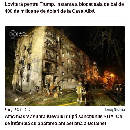
Lovitură pentru Trump. Instanța a blocat sala de bal de
400 de milioane de dolari de la Casa Albă
8 aug. 2026, 10:12
Ionuț Nichita
Atac masiv asupra Kievului după sancțiunile SUA. Ce
se întâmplă cu apărarea antiaeriană a Ucrainei