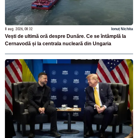
8 aug. 2026, 08:32
Ionuț Nichita
Vești de ultimă oră despre Dunăre. Ce se întâmplă la
Cernavodă și la centrala nucleară din Ungaria