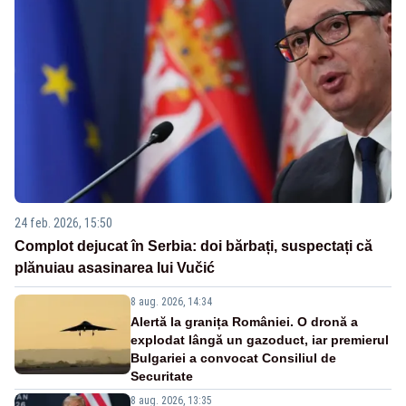
24 feb. 2026, 15:50
Complot dejucat în Serbia: doi bărbați, suspectați că
plănuiau asasinarea lui Vučić
8 aug. 2026, 14:34
Alertă la granița României. O dronă a
explodat lângă un gazoduct, iar premierul
Bulgariei a convocat Consiliul de
Securitate
8 aug. 2026, 13:35