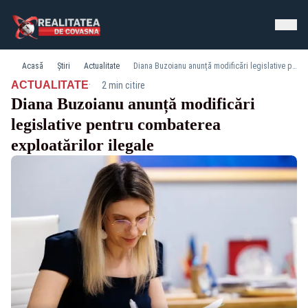
Acasă
Știri
Actualitate
Diana Buzoianu anunță modificări legislative pentru combaterea exploatărilor ilegale
·
ACTUALITATE
2 min citire
Diana Buzoianu anunță modificări
legislative pentru combaterea
exploatărilor ilegale