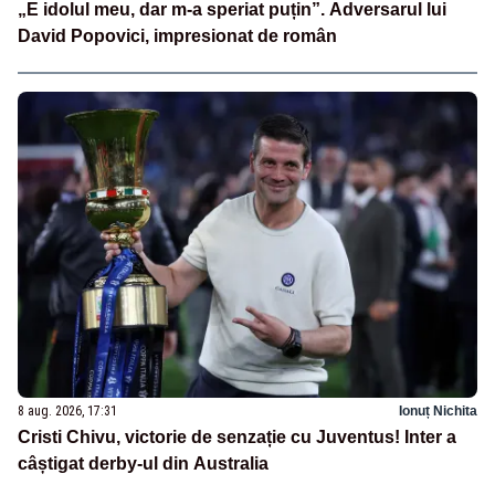
„E idolul meu, dar m-a speriat puțin”. Adversarul lui
David Popovici, impresionat de român
8 aug. 2026, 17:31
Ionuț Nichita
Cristi Chivu, victorie de senzație cu Juventus! Inter a
câștigat derby-ul din Australia