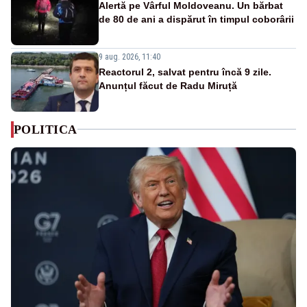
Alertă pe Vârful Moldoveanu. Un bărbat
de 80 de ani a dispărut în timpul coborârii
9 aug. 2026, 11:40
Reactorul 2, salvat pentru încă 9 zile.
Anunțul făcut de Radu Miruță
POLITICA