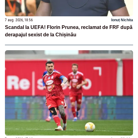
7 aug. 2026, 18:56
Ionuț Nichita
Scandal la UEFA! Florin Prunea, reclamat de FRF după
derapajul sexist de la Chișinău