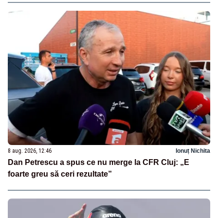
8 aug. 2026, 12:46
Ionuț Nichita
Dan Petrescu a spus ce nu merge la CFR Cluj: „E
foarte greu să ceri rezultate”