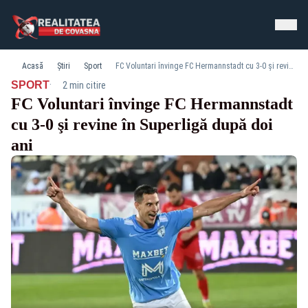
Acasă
Știri
Sport
FC Voluntari învinge FC Hermannstadt cu 3-0 şi revine în Superligă după doi ani
·
SPORT
2 min citire
FC Voluntari învinge FC Hermannstadt
cu 3-0 şi revine în Superligă după doi
ani