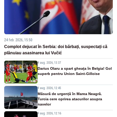
24 feb. 2026, 15:50
Complot dejucat în Serbia: doi bărbați, suspectați că
plănuiau asasinarea lui Vučić
9 aug. 2026, 13:37
Darius Olaru a spart gheața în Belgia! Gol
superb pentru Union Saint-Gilloise
9 aug. 2026, 12:45
Măsură de urgență în Marea Neagră.
Turcia cere oprirea atacurilor asupra
navelor
9 aug. 2026, 12:16