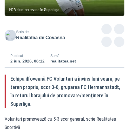
FC Voluntari revine în Superliga
Scris de
Realitatea de Covasna
Publicat
Sursă
2 iun. 2026, 08:12
realitatea.net
Echipa ilfoveană FC Voluntari a învins luni seara, pe
teren propriu, scor 3-0, gruparea FC Hermannstadt,
în returul barajului de promovare/menţinere în
Superligă.
Voluntari promovează cu 5-3 scor general, scrie
Realitatea
Sportivă
.