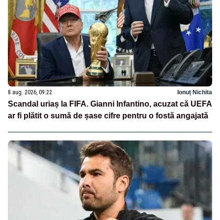
8 aug. 2026, 09:22
Ionuț Nichita
Scandal uriaș la FIFA. Gianni Infantino, acuzat că UEFA
ar fi plătit o sumă de șase cifre pentru o fostă angajată