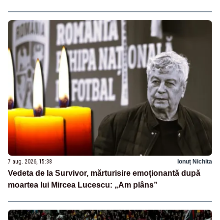
7 aug. 2026, 15:38
Ionuț Nichita
Vedeta de la Survivor, mărturisire emoționantă după
moartea lui Mircea Lucescu: „Am plâns”