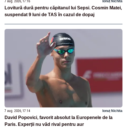
7 aug. 2026, 17:16
Ionuț Nichita
Lovitură dură pentru căpitanul lui Sepsi. Cosmin Matei,
suspendat 9 luni de TAS în cazul de dopaj
7 aug. 2026, 17:14
Ionuț Nichita
David Popovici, favorit absolut la Europenele de la
Paris. Experții nu văd rival pentru aur