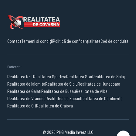
Contact
Termeni și condiții
Politică de confidențialitate
Cod de conduită
Parteneri:
Realitatea.NET
Realitatea Sportiva
Realitatea Star
Realitatea de Salaj
Realitatea de Ialomita
Realitatea de Sibiu
Realitatea de Hunedoara
Realitatea de Galati
Realitatea de Buzau
Realitatea de Alba
Realitatea de Vrancea
Realitatea de Bacau
Realitatea de Dambovita
Realitatea de Olt
Realitatea de Craiova
© 2026 PHG Media Invest LLC