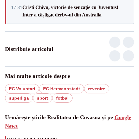
Cristi Chivu, victorie de senzație cu Juventus!
17:31
Inter a câștigat derby-ul din Australia
Distribuie articolul
Mai multe articole despre
FC Voluntari
FC Hermannstadt
revenire
superliga
sport
fotbal
Urmărește știrile Realitatea de Covasna și pe
Google
News