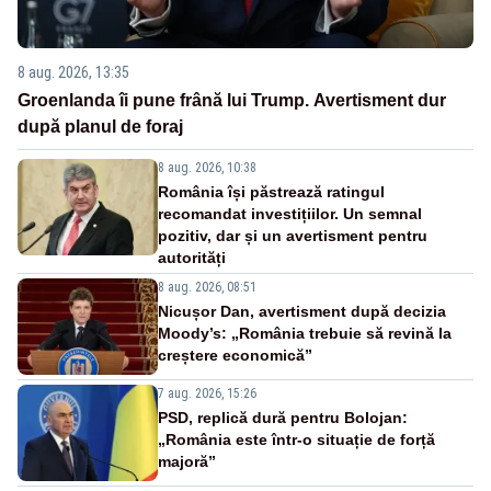
8 aug. 2026, 13:35
Groenlanda îi pune frână lui Trump. Avertisment dur
după planul de foraj
8 aug. 2026, 10:38
România își păstrează ratingul
recomandat investițiilor. Un semnal
pozitiv, dar și un avertisment pentru
autorități
8 aug. 2026, 08:51
Nicușor Dan, avertisment după decizia
Moody’s: „România trebuie să revină la
creștere economică”
7 aug. 2026, 15:26
PSD, replică dură pentru Bolojan:
„România este într-o situație de forță
majoră”