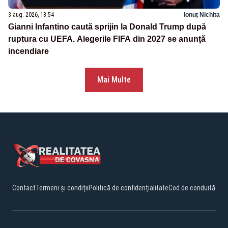
3 aug. 2026, 18:54
Ionuț Nichita
Gianni Infantino caută sprijin la Donald Trump după
ruptura cu UEFA. Alegerile FIFA din 2027 se anunță
incendiare
Mai Multe
Contact
Termeni și condiții
Politică de confidențialitate
Cod de conduită