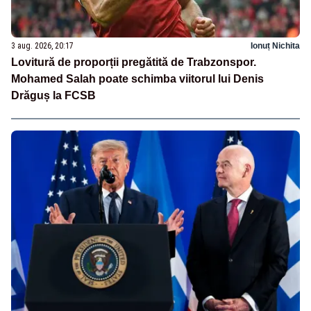
3 aug. 2026, 20:17
Ionuț Nichita
Lovitură de proporții pregătită de Trabzonspor.
Mohamed Salah poate schimba viitorul lui Denis
Drăguș la FCSB