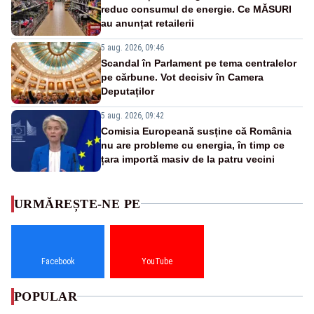
reduc consumul de energie. Ce MĂSURI
au anunțat retailerii
5 aug. 2026, 09:46
Scandal în Parlament pe tema centralelor
pe cărbune. Vot decisiv în Camera
Deputaților
5 aug. 2026, 09:42
Comisia Europeană susține că România
nu are probleme cu energia, în timp ce
țara importă masiv de la patru vecini
URMĂREȘTE-NE PE
Facebook
YouTube
POPULAR