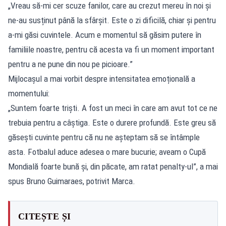
„Vreau să-mi cer scuze fanilor, care au crezut mereu în noi și
ne-au susținut până la sfârșit. Este o zi dificilă, chiar și pentru
a-mi găsi cuvintele. Acum e momentul să găsim putere în
familiile noastre, pentru că acesta va fi un moment important
pentru a ne pune din nou pe picioare.”
Mijlocașul a mai vorbit despre intensitatea emoțională a
momentului:
„Suntem foarte triști. A fost un meci în care am avut tot ce ne
trebuia pentru a câștiga. Este o durere profundă. Este greu să
găsești cuvinte pentru că nu ne așteptam să se întâmple
asta. Fotbalul aduce adesea o mare bucurie; aveam o Cupă
Mondială foarte bună și, din păcate, am ratat penalty-ul”, a mai
spus Bruno Guimaraes, potrivit Marca.
CITEȘTE ȘI