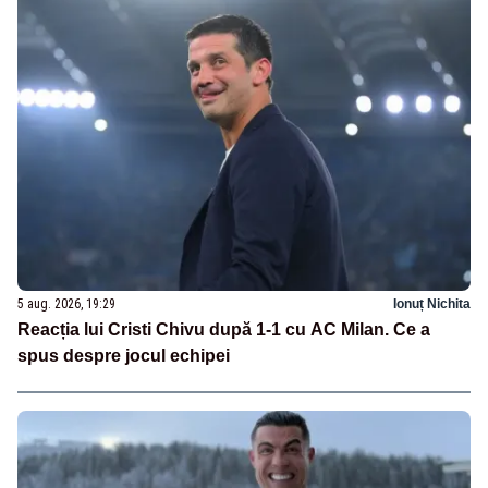
5 aug. 2026, 19:29
Ionuț Nichita
Reacția lui Cristi Chivu după 1-1 cu AC Milan. Ce a
spus despre jocul echipei