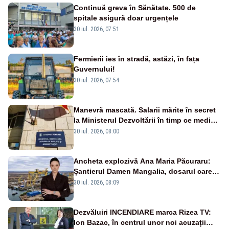
Continuă greva în Sănătate. 500 de
spitale asigură doar urgențele
30 iul. 2026, 07:51
Fermierii ies în stradă, astăzi, în fața
Guvernului!
30 iul. 2026, 07:54
Manevră mascată. Salarii mărite în secret
la Ministerul Dezvoltării în timp ce medicii
ies în stradă
30 iul. 2026, 08:00
Ancheta explozivă Ana Maria Păcuraru:
Șantierul Damen Mangalia, dosarul care
scufundă apărarea României
30 iul. 2026, 08:09
Dezvăluiri INCENDIARE marca Rizea TV:
Ion Bazac, în centrul unor noi acuzații