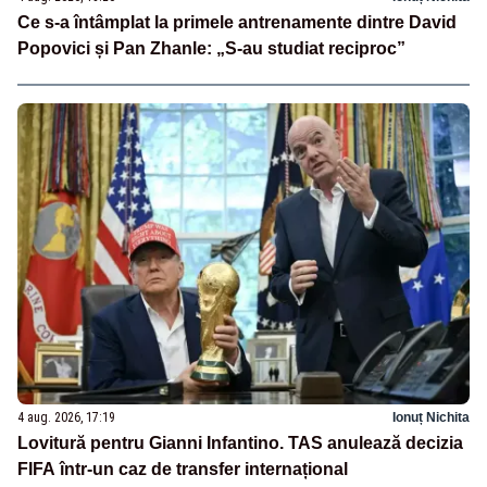
Ce s-a întâmplat la primele antrenamente dintre David
Popovici și Pan Zhanle: „S-au studiat reciproc”
4 aug. 2026, 17:19
Ionuț Nichita
Lovitură pentru Gianni Infantino. TAS anulează decizia
FIFA într-un caz de transfer internațional