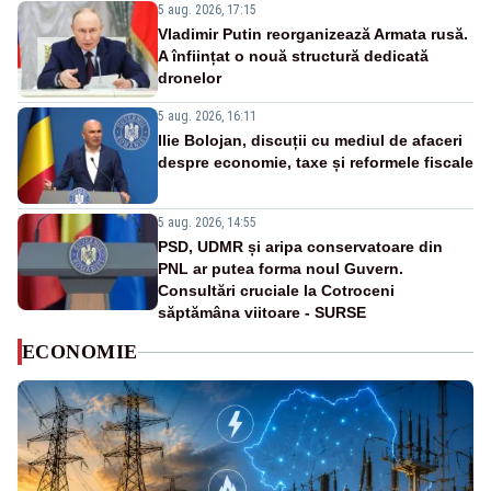
5 aug. 2026, 17:15
Vladimir Putin reorganizează Armata rusă.
A înființat o nouă structură dedicată
dronelor
5 aug. 2026, 16:11
Ilie Bolojan, discuții cu mediul de afaceri
despre economie, taxe și reformele fiscale
5 aug. 2026, 14:55
PSD, UDMR și aripa conservatoare din
PNL ar putea forma noul Guvern.
Consultări cruciale la Cotroceni
săptămâna viitoare - SURSE
ECONOMIE