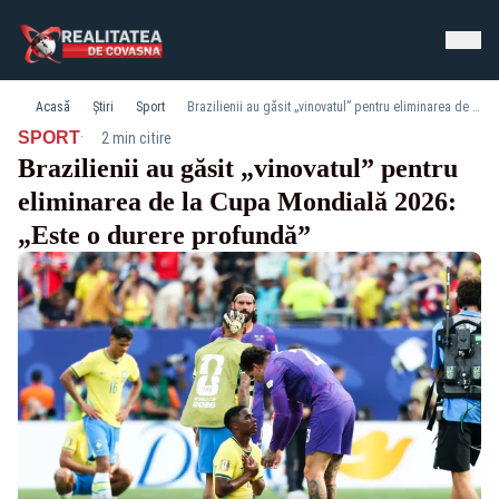
Acasă
Știri
Sport
Brazilienii au găsit „vinovatul” pentru eliminarea de la Cupa Mondială 2026: „Este o durere profundă”
·
SPORT
2 min citire
Brazilienii au găsit „vinovatul” pentru
eliminarea de la Cupa Mondială 2026:
„Este o durere profundă”