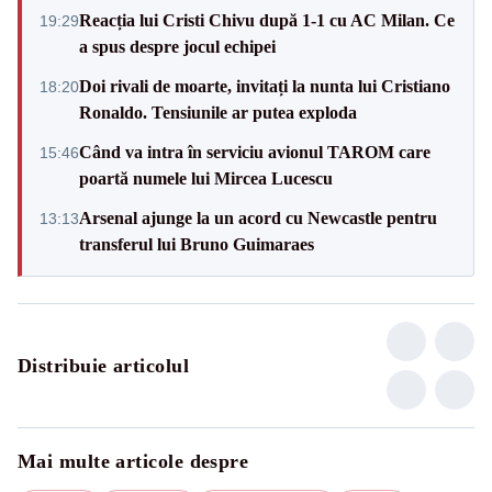
Reacția lui Cristi Chivu după 1-1 cu AC Milan. Ce
19:29
a spus despre jocul echipei
Doi rivali de moarte, invitați la nunta lui Cristiano
18:20
Ronaldo. Tensiunile ar putea exploda
Când va intra în serviciu avionul TAROM care
15:46
poartă numele lui Mircea Lucescu
Arsenal ajunge la un acord cu Newcastle pentru
13:13
transferul lui Bruno Guimaraes
Distribuie articolul
Mai multe articole despre