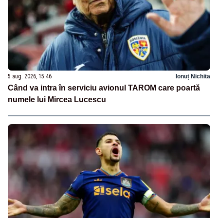
5 aug. 2026, 15:46
Ionuț Nichita
Când va intra în serviciu avionul TAROM care poartă
numele lui Mircea Lucescu