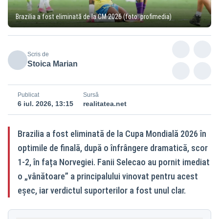
Brazilia a fost eliminată de la CM 2026 (foto: profimedia)
Scris de
Stoica Marian
Publicat
Sursă
6 iul. 2026, 13:15
realitatea.net
Brazilia a fost eliminată de la Cupa Mondială 2026 în
optimile de finală, după o înfrângere dramatică, scor
1-2, în fața Norvegiei. Fanii Selecao au pornit imediat
o „vânătoare” a principalului vinovat pentru acest
eșec, iar verdictul suporterilor a fost unul clar.