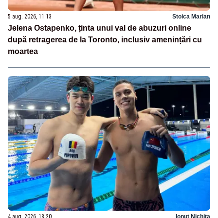
5 aug. 2026, 11:13
Stoica Marian
Jelena Ostapenko, ținta unui val de abuzuri online
după retragerea de la Toronto, inclusiv amenințări cu
moartea
4 aug. 2026, 18:20
Ionuț Nichita